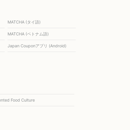
MATCHA (タイ語)
MATCHA (ベトナム語)
Japan Couponアプリ (Android)
nted Food Culture