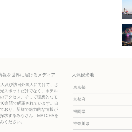
テル情報を世界に届けるメディア
人気観光地
本人及び訪日外国人に向けて、さ
東京都
光スポットだけでなく、ホテル
のアクセス、そして理想的なモ
京都府
10言語で網羅されています。自
ており、新鮮で魅力的な情報が
福岡県
求するみなさん、MATCHAを
みください。
神奈川県