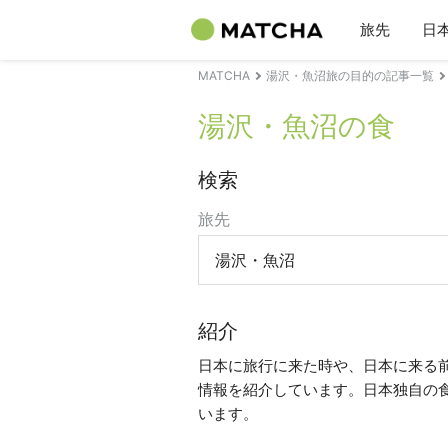
旅先
日
MATCHA
湯沢・魚沼旅の目的の記事一覧
湯沢・魚沼の食
検索
旅先
湯沢・魚沼
紹介
日本に旅行に来た時や、日本に来る
情報を紹介しています。日本独自の
います。