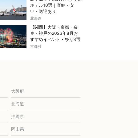
ホテル10選｜直結・安
い・送迎あり
北海道
【関西】大阪・京都・奈
良・神戸の2026年8月お
すすめイベント・祭り8選
京都府
大阪府
北海道
沖縄県
岡山県