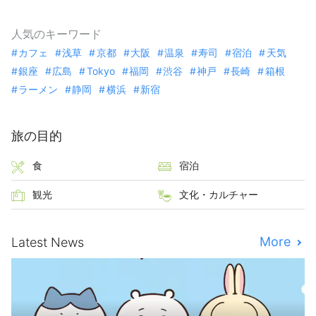
人気のキーワード
カフェ
浅草
京都
大阪
温泉
寿司
宿泊
天気
銀座
広島
Tokyo
福岡
渋谷
神戸
長崎
箱根
ラーメン
静岡
横浜
新宿
旅の目的
食
宿泊
観光
文化・カルチャー
More
Latest News