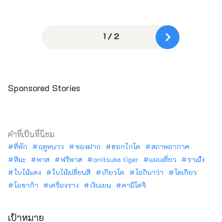
1 / 2
Sponsored Stories
คำที่เป็นที่นิยม
ที่พัก
ฤดูหนาว
ของฝาก
ฮอกไกโด
สภาพอากาศ
หิมะ
พาส
ฟรีพาส
onitsuka tiger
แผนเที่ยว
ราเม็ง
ใบไม้แดง
ใบไม้เปลี่ยนสี
เกียวโต
โอกินาว่า
โตเกียว
โอซาก้า
เครื่องราง
เงินเยน
คามิโคจิ
เป้าหมาย