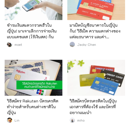
ชำระเงินสะดวกรวดเร็วใน
มาเปิดบัญชีธนาคารในญี่ปุ่น
ญี่ปุ่น! มาเจาะลึกการจ่ายเงิน
กัน! วิธีเปิด ความแตกต่างของ
แบบแคชเลส (ไร้เงินสด) กัน
แต่ละธนาคาร และค่า
ธรรมเนียม
moet
Jacky Chen
วิธีสมัคร Rakuten บัตรเครดิต
วิธีสมัครบัตรเครดิตในญี่ปุ่น
ทำง่ายสำหรับคนต่างชาติใน
เอกสารที่ต้องใช้ และบัตรที่
ญี่ปุ่น
อยากแนะนำ
Lin
miho