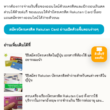
หากต้องการจ่ายเงินซื้อของออนไลน์ด้วยเครดิตและเบิกถอนเงินสด
ด่วนได้ด้วยล่ะก็ ขอแนะนะให้ทำบัตรเครดิต Rakuten Card นี้เลย
แถมสมัครทางออนไลน์ได้ง่ายด้วยนะ
สมัครบัตรเครดิต Rakuten Card ผ่านเน็ตด้วยขั้นตอนง่ายๆ
อ่านเพิ่มเติมได้ที่
ดิวตี้ฟรี
วิธีสมัครบัตรเครดิตในญี่ปุ่น เอกสารที่ต้องใช้ และบัตรที่
ลดเพิ่ม
อยากแนะนำ
วิธีสมัคร Rakuten บัตรเครดิตทำง่ายสำหรับคนต่างชาติใน
ญี่ปุ่น
ครบเครื่องเรื่องบัตรเครดิต Rakuten Card ทั้งการใช้
บริการในภาษาอังกฤษ การชำระเงิน วิธีการต่ออายุ และ
อื่นๆ