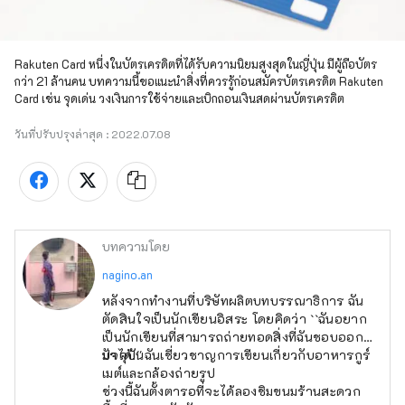
Rakuten Card หนึ่งในบัตรเครดิตที่ได้รับความนิยมสูงสุดในญี่ปุ่น มีผู้ถือบัตร
กว่า 21 ล้านคน บทความนี้ขอแนะนำสิ่งที่ควรรู้ก่อนสมัครบัตรเครดิต Rakuten 
Card เช่น จุดเด่น วงเงินการใช้จ่ายและเบิกถอนเงินสดผ่านบัตรเครดิต
วันที่ปรับปรุงล่าสุด :
2022.07.08
บทความโดย
nagino.an
หลังจากทำงานที่บริษัทผลิตบทบรรณาธิการ ฉัน
ตัดสินใจเป็นนักเขียนอิสระ โดยคิดว่า ``ฉันอยาก
เป็นนักเขียนที่สามารถถ่ายทอดสิ่งที่ฉันชอบออก
มาได้!''
ปัจจุบันฉันเชี่ยวชาญการเขียนเกี่ยวกับอาหารกูร์
เมต์และกล้องถ่ายรูป
ช่วงนี้ฉันตั้งตารอที่จะได้ลองชิมขนมร้านสะดวก