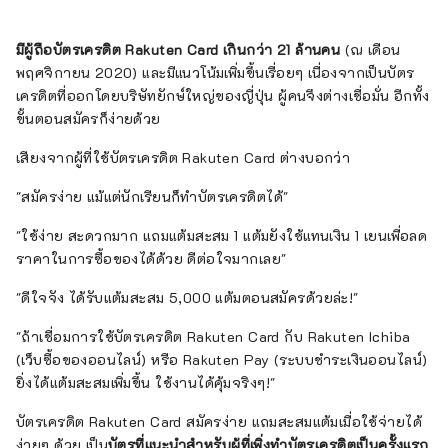
มีผู้ถือบัตรเครดิต Rakuten Card เกินกว่า 21 ล้านคน
(ณ เดือน
พฤศจิกายน 2020) และมีแนวโน้มเพิ่มขึ้นเรื่อยๆ เนื่องจากเป็นบัตร
เครดิตที่ออกโดยบริษัทยักษ์ใหญ่ของญี่ปุ่น ผู้คนจึงต่างเชื่อมั่น อีกทั้ง
ขั้นตอนสมัครก็ง่ายด้วย
เสียงจากผู้ที่ใช้บัตรเครดิต Rakuten Card ต่างบอกว่า
"สมัครง่าย แม้แต่นักเรียนก็ทำบัตรเครดิตได้"
"ใช้ง่าย สะดวกมาก แถมแต้มสะสม 1 แต้มยังใช้แทนเงิน 1 เยนเพื่อลด
ราคาในการซื้อของได้ด้วย ดีต่อใจมากเลย"
"ดีใจจัง ได้รับแต้มสะสม 5,000 แต้มตอนสมัครด้วยล่ะ!"
"ถ้าเชื่อมการใช้บัตรเครดิต Rakuten Card กับ Rakuten Ichiba
(เว็บซื้อของออนไลน์) หรือ Rakuten Pay (ระบบชำระเงินออนไลน์)
ยิ่งได้แต้มสะสมเพิ่มขึ้น ใช้งานได้คุ้มจริงๆ!"
บัตรเครดิต Rakuten Card สมัครง่าย แถมสะสมแต้มเมื่อใช้จ่ายได้
ง่ายๆ ด้วย เป็น
บัตรที่แนะนำสำหรับผู้ที่เพิ่งทำบัตรเครดิตเป็นครั้งแรก