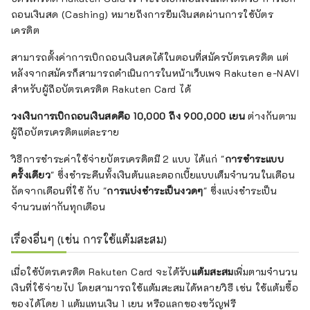
ถอนเงินสด (Cashing) หมายถึงการยืมเงินสดผ่านการใช้บัตร
เครดิต
สามารถตั้งค่าการเบิกถอนเงินสดได้ในตอนที่สมัครบัตรเครดิต แต่
หลังจากสมัครก็สามารถดำเนินการในหน้าเว็บเพจ Rakuten e-NAVI
สำหรับผู้ถือบัตรเครดิต Rakuten Card ได้
วงเงินการเบิกถอนเงินสดคือ 10,000 ถึง 900,000 เยน
ต่างกันตาม
ผู้ถือบัตรเครดิตแต่ละราย
วิธีการชำระค่าใช้จ่ายบัตรเครดิตมี 2 แบบ ได้แก่ "
การชำระแบบ
ครั้งเดียว
" ซึ่งชำระคืนทั้งเงินต้นและดอกเบี้ยแบบเต็มจำนวนในเดือน
ถัดจากเดือนที่ใช้ กับ "
การแบ่งชำระเป็นงวดๆ
" ซึ่งแบ่งชำระเป็น
จำนวนเท่ากันทุกเดือน
เรื่องอื่นๆ (เช่น การใช้แต้มสะสม)
เมื่อใช้บัตรเครดิต Rakuten Card จะได้รับ
แต้มสะสม
เพิ่มตามจำนวน
เงินที่ใช้จ่ายไป โดยสามารถใช้แต้มสะสมได้หลายวิธี เช่น ใช้แต้มซื้อ
ของได้โดย 1 แต้มแทนเงิน 1 เยน หรือแลกของขวัญฟรี