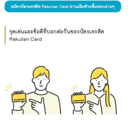
สมัครบัตรเครดิต Rakuten Card ผ่านเน็ตด้วยขั้นตอนง่ายๆ
จุดเด่นและข้อดีที่บอกต่อกันของบัตรเครดิต
Rakuten Card