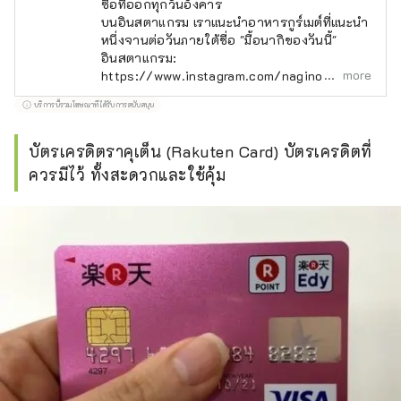
ซื้อที่ออกทุกวันอังคาร
บนอินสตาแกรม เราแนะนำอาหารกูร์เมต์ที่แนะนำ
หนึ่งจานต่อวันภายใต้ชื่อ "มื้อนากิของวันนี้"
อินสตาแกรม:
more
https://www.instagram.com/nagino.an/
บริการนี้รวมโฆษณาที่ได้รับการสนับสนุน
บัตรเครดิตราคุเต็น (Rakuten Card) บัตรเครดิตที่
ควรมีไว้ ทั้งสะดวกและใช้คุ้ม