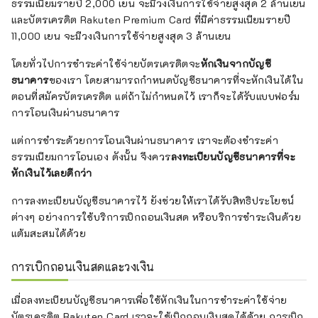
ธรรมเนียมรายปี 2,000 เยน จะมีวงเงินการใช้จ่ายสูงสุด 2 ล้านเยน
และบัตรเครดิต Rakuten Premium Card ที่มีค่าธรรมเนียมรายปี
11,000 เยน จะมีวงเงินการใช้จ่ายสูงสุด 3 ล้านเยน
โดยทั่วไปการชำระค่าใช้จ่ายบัตรเครดิตจะ
หักเงินจากบัญชี
ธนาคาร
ของเรา โดยสามารถกำหนดบัญชีธนาคารที่จะหักเงินได้ใน
ตอนที่สมัครบัตรเครดิต แต่ถ้าไม่กำหนดไว้ เราก็จะได้รับแบบฟอร์ม
การโอนเงินผ่านธนาคาร
แต่การชำระด้วยการโอนเงินผ่านธนาคาร เราจะต้องชำระค่า
ธรรมเนียมการโอนเอง ดังนั้น จึงควร
ลงทะเบียนบัญชีธนาคารที่จะ
หักเงินไว้เลยดีกว่า
การลงทะเบียนบัญชีธนาคารไว้ ยังช่วยให้เราได้รับสิทธิประโยชน์
ต่างๆ อย่างการใช้บริการเบิกถอนเงินสด หรือบริการชำระเงินด้วย
แต้มสะสมได้ด้วย
การเบิกถอนเงินสดและวงเงิน
เมื่อลงทะเบียนบัญชีธนาคารเพื่อใช้หักเงินในการชำระค่าใช้จ่าย
บัตรเครดิต Rakuten Card เราจะใช้เบิกถอนเงินสดได้ด้วย การเบิก