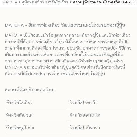
MATCHA
คู่มือท่องเที่ยว จังหวัดโตเกียว
ความรู้พื้นฐานของบัตรเครดิต Rakuten C
MATCHA - สื่อการท่องเที่ยว วัฒนธรรม และโรงแรมของญี่ปุ่น
MATCHA เป็นสื่อแนะนำข้อมูลหลากหลายแก่ชาวญี่ปุ่นและนักท่องเที่ยว
ต่างชาติที่ต้องการท่องเที่ยวญี่ปุ่น มีเนื้อหาหลากหลายครอบคลุมถึง 10
ภาษา ทั้งสถานที่ท่องเที่ยว โรงแรม ออนเซ็น อาหาร การชอปปิง วิธีการ
เดินทาง และตัวอย่างเส้นทางท่องเที่ยว อีกทั้งยังเผยแพร่ข้อมูลที่เป็น
ทางการล่าสุดจากหน่วยงานท้องถิ่นและบริษัทต่างๆ ของญี่ปุ่นด้วย
MATCHA ขอมอบทริปท่องเที่ยวญี่ปุ่นสุดวิเศษ สำหรับนักท่องเที่ยวที่
ต้องการสัมผัสประสบการณ์การท่องเที่ยวใหม่ๆ ในญี่ปุ่น
สถานที่ท่องเที่ยวยอดนิยม
จังหวัดโตเกียว
จังหวัดโอซาก้า
จังหวัดเกียวโต
จังหวัดฮอกไกโด
จังหวัดฟุกุโอกะ
จังหวัดโอกินาว่า