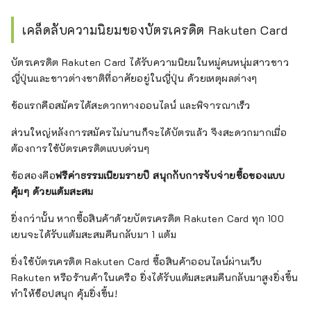
เคล็ดลับความนิยมของบัตรเครดิต Rakuten Card
บัตรเครดิต Rakuten Card ได้รับความนิยมในหมู่คนหนุ่มสาวชาว
ญี่ปุ่นและชาวต่างชาติที่อาศัยอยู่ในญี่ปุ่น ด้วยเหตุผลต่างๆ
ข้อแรกคือสมัครได้สะดวกทางออนไลน์ และพิจารณาเร็ว
ส่วนใหญ่หลังการสมัครไม่นานก็จะได้บัตรแล้ว จึงสะดวกมากเมื่อ
ต้องการใช้บัตรเครดิตแบบด่วนๆ
ข้อสองคือ
ฟรีค่าธรรมเนียมรายปี สนุกกับการจับจ่ายซื้อของแบบ
คุ้มๆ ด้วยแต้มสะสม
ยิ่งกว่านั้น หากซื้อสินค้าด้วยบัตรเครดิต Rakuten Card ทุก 100
เยนจะได้รับแต้มสะสมคืนกลับมา 1 แต้ม
ยิ่งใช้บัตรเครดิต Rakuten Card ซื้อสินค้าออนไลน์ผ่านเว็บ
Rakuten หรือร้านค้าในเครือ ยิ่งได้รับแต้มสะสมคืนกลับมาสูงยิ่งขึ้น
ทำให้ช็อปสนุก คุ้มยิ่งขึ้น!