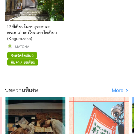
12 ที่เที่ยวในคากุระซากะ
ตรอกเก่าแก่ใจกลางโตเกียว
(Kagurazaka)
MATCHA
จังหวัดโตเกียว
ชินจูกุ / ยตสึยะ
บทความพิเศษ
More