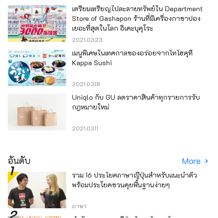
เตรียมเหรียญไปละลายทรัพย์ใน Department
Store of Gashapon ร้านที่มีเครื่องกาชาปอง
เยอะที่สุดในโลก อิเคะบุคุโระ
2021.03.23
เมนูพิเศษในเทศกาลของอร่อยจากโทโฮคุที่
Kappa Sushi
2021.03.18
Uniqlo กับ GU ลดราคาสินค้าทุกรายการรับ
กฎหมายใหม่
2021.03.11
อันดับ
More
รวม 16 ประโยคภาษาญี่ปุ่นสำหรับแนะนำตัว
พร้อมประโยคชวนคุยพื้นฐานง่ายๆ
ภาษา