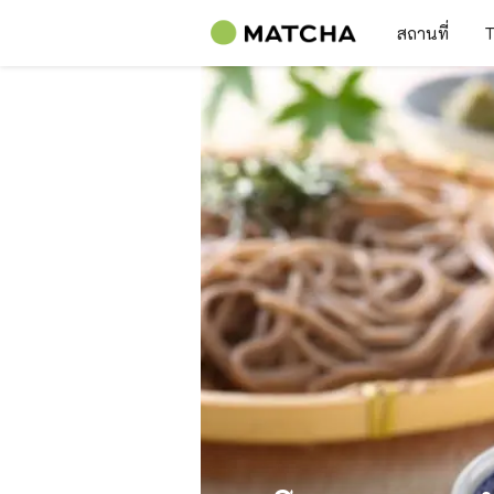
สถานที่
T