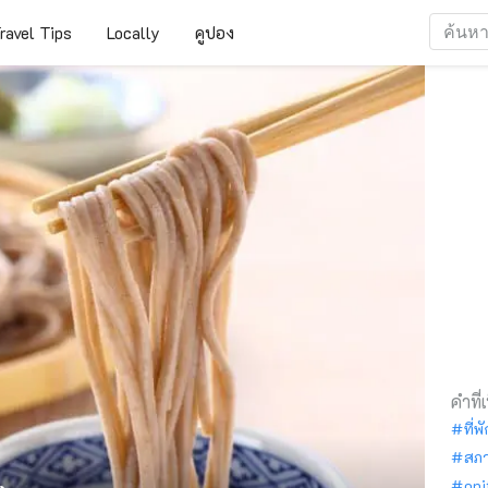
ravel Tips
Locally
คูปอง
คำที่
ที่พ
สภ
oni