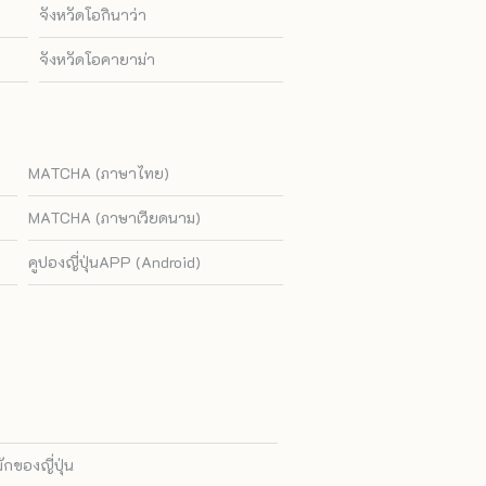
จังหวัดโอกินาว่า
จังหวัดโอคายาม่า
MATCHA (ภาษาไทย)
MATCHA (ภาษาเวียดนาม)
คูปองญี่ปุ่นAPP (Android)
ของญี่ปุ่น