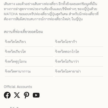
เดินทาง และตัวอย่างเส้นทางท่องเที่ยว อีกทั้งยังเผยแพร่ข้อมูลที่เป็น
ทางการล่าสุดจากหน่วยงานท้องถิ่นและบริษัทต่างๆ ของญี่ปุ่นด้วย
MATCHA ขอมอบทริปท่องเที่ยวญี่ปุ่นสุดวิเศษ สำหรับนักท่องเที่ยวที่
ต้องการสัมผัสประสบการณ์การท่องเที่ยวใหม่ๆ ในญี่ปุ่น
สถานที่ท่องเที่ยวยอดนิยม
จังหวัดโตเกียว
จังหวัดโอซาก้า
จังหวัดเกียวโต
จังหวัดฮอกไกโด
จังหวัดฟุกุโอกะ
จังหวัดโอกินาว่า
จังหวัดคานากาวะ
จังหวัดโอคายาม่า
Official Accounts