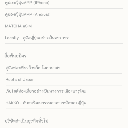
คูปองญี่ปุ่นAPP (iPhone)
คูปองญี่ปุ่นAPP (Android)
MATCHA eSIM
Locally - คู่มือญี่ปุ่นอย่างเป็นทางการ
สื่อพันธมิตร
คู่มือท่องเที่ยวจังหวัด โอคายาม่า
Roots of Japan
เว็บไซต์ท่องเที่ยวอย่างเป็นทางการ เมืองนารุโตะ
HAKKO - ค้นพบวัฒนธรรมอาหารหมักของญี่ปุ่น
บริษัทดำเนินธุรกิจทั่วไป