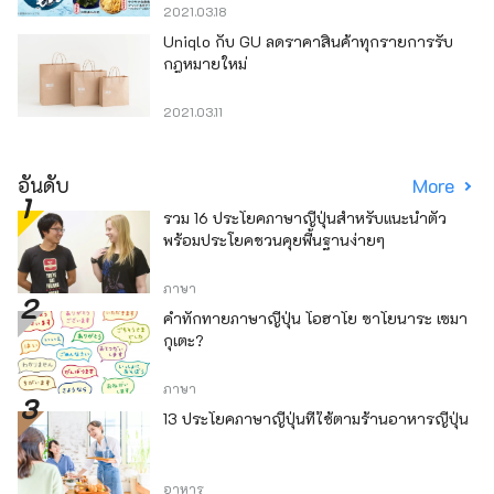
2021.03.18
Uniqlo กับ GU ลดราคาสินค้าทุกรายการรับ
กฎหมายใหม่
2021.03.11
อันดับ
More
รวม 16 ประโยคภาษาญี่ปุ่นสำหรับแนะนำตัว
พร้อมประโยคชวนคุยพื้นฐานง่ายๆ
ภาษา
คำทักทายภาษาญี่ปุ่น โอฮาโย ซาโยนาระ เซมา
กุเตะ?
ภาษา
13 ประโยคภาษาญี่ปุ่นที่ใช้ตามร้านอาหารญี่ปุ่น
อาหาร