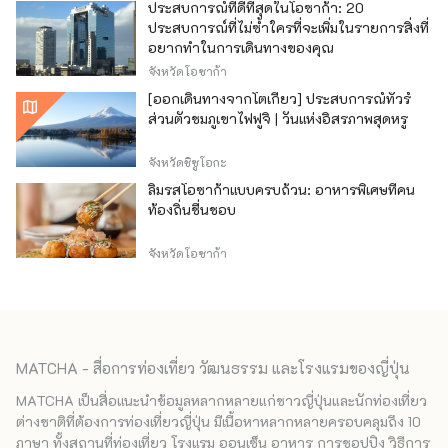
ประสบการณ์ที่ดีที่สุดในโอซาก้า: 20
ประสบการณ์ที่ไม่ซ้ำใครที่จะเพิ่มในรายการสิ่งที่
อยากทำในการเดินทางของคุณ
จังหวัดโอซาก้า
[ออกเดินทางจากโตเกียว] ประสบการณ์ทัวร์
ส่วนตัวชมภูเขาไฟฟูจิ | วันแห่งอิสรภาพสุดหรู
จังหวัดชิซูโอกะ
ลิ้มรสโอซาก้าแบบครบถ้วน: อาหารพิเศษที่คน
ท้องถิ่นชื่นชอบ
จังหวัดโอซาก้า
MATCHA - สื่อการท่องเที่ยว วัฒนธรรม และโรงแรมของญี่ปุ่น
MATCHA เป็นสื่อแนะนำข้อมูลหลากหลายแก่ชาวญี่ปุ่นและนักท่องเที่ยว
ต่างชาติที่ต้องการท่องเที่ยวญี่ปุ่น มีเนื้อหาหลากหลายครอบคลุมถึง 10
ภาษา ทั้งสถานที่ท่องเที่ยว โรงแรม ออนเซ็น อาหาร การชอปปิง วิธีการ