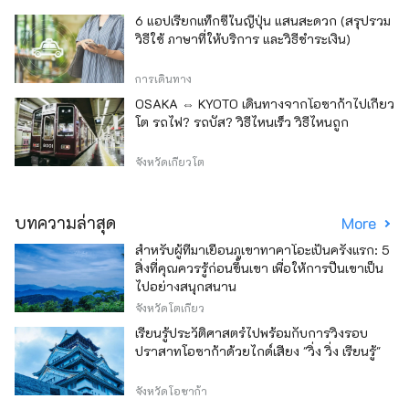
6 แอปเรียกแท็กซี่ในญี่ปุ่น แสนสะดวก (สรุปรวม
วิธีใช้ ภาษาที่ให้บริการ และวิธีชำระเงิน)
การเดินทาง
OSAKA ⇔ KYOTO เดินทางจากโอซาก้าไปเกียว
โต รถไฟ? รถบัส? วิธีไหนเร็ว วิธีไหนถูก
จังหวัดเกียวโต
บทความล่าสุด
More
สำหรับผู้ที่มาเยือนภูเขาทาคาโอะเป็นครั้งแรก: 5
สิ่งที่คุณควรรู้ก่อนขึ้นเขา เพื่อให้การปีนเขาเป็น
ไปอย่างสนุกสนาน
จังหวัดโตเกียว
เรียนรู้ประวัติศาสตร์ไปพร้อมกับการวิ่งรอบ
ปราสาทโอซาก้าด้วยไกด์เสียง "วิ่ง วิ่ง เรียนรู้"
จังหวัดโอซาก้า