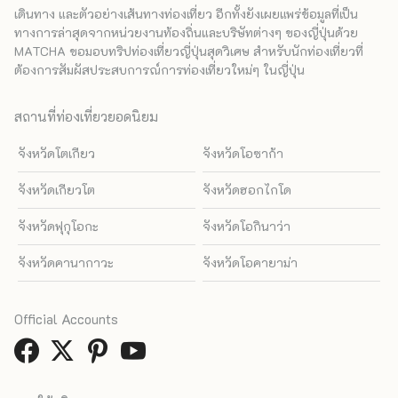
เดินทาง และตัวอย่างเส้นทางท่องเที่ยว อีกทั้งยังเผยแพร่ข้อมูลที่เป็น
ทางการล่าสุดจากหน่วยงานท้องถิ่นและบริษัทต่างๆ ของญี่ปุ่นด้วย
MATCHA ขอมอบทริปท่องเที่ยวญี่ปุ่นสุดวิเศษ สำหรับนักท่องเที่ยวที่
ต้องการสัมผัสประสบการณ์การท่องเที่ยวใหม่ๆ ในญี่ปุ่น
สถานที่ท่องเที่ยวยอดนิยม
จังหวัดโตเกียว
จังหวัดโอซาก้า
จังหวัดเกียวโต
จังหวัดฮอกไกโด
จังหวัดฟุกุโอกะ
จังหวัดโอกินาว่า
จังหวัดคานากาวะ
จังหวัดโอคายาม่า
Official Accounts