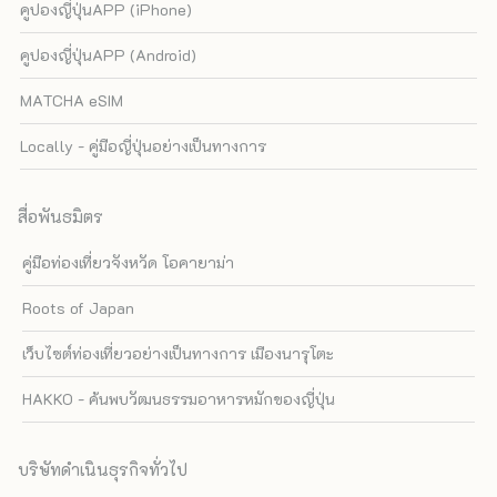
คูปองญี่ปุ่นAPP (iPhone)
คูปองญี่ปุ่นAPP (Android)
MATCHA eSIM
Locally - คู่มือญี่ปุ่นอย่างเป็นทางการ
สื่อพันธมิตร
คู่มือท่องเที่ยวจังหวัด โอคายาม่า
Roots of Japan
เว็บไซต์ท่องเที่ยวอย่างเป็นทางการ เมืองนารุโตะ
HAKKO - ค้นพบวัฒนธรรมอาหารหมักของญี่ปุ่น
บริษัทดำเนินธุรกิจทั่วไป