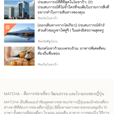
ประสบการณ์ที่ดีที่สุดในโอซาก้า: 20
ประสบการณ์ที่ไม่ซ้ำใครที่จะเพิ่มในรายการสิ่งที่
อยากทำในการเดินทางของคุณ
จังหวัดโอซาก้า
[ออกเดินทางจากโตเกียว] ประสบการณ์ทัวร์
ส่วนตัวชมภูเขาไฟฟูจิ | วันแห่งอิสรภาพสุดหรู
จังหวัดชิซูโอกะ
ลิ้มรสโอซาก้าแบบครบถ้วน: อาหารพิเศษที่คน
ท้องถิ่นชื่นชอบ
จังหวัดโอซาก้า
MATCHA - สื่อการท่องเที่ยว วัฒนธรรม และโรงแรมของญี่ปุ่น
MATCHA เป็นสื่อแนะนำข้อมูลหลากหลายแก่ชาวญี่ปุ่นและนักท่องเที่ยว
ต่างชาติที่ต้องการท่องเที่ยวญี่ปุ่น มีเนื้อหาหลากหลายครอบคลุมถึง 10
ภาษา ทั้งสถานที่ท่องเที่ยว โรงแรม ออนเซ็น อาหาร การชอปปิง วิธีการ