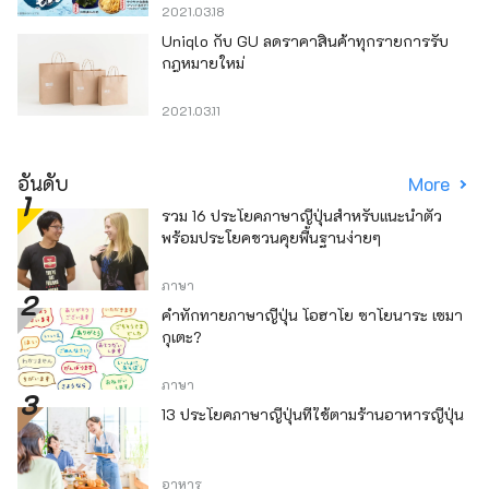
2021.03.18
Uniqlo กับ GU ลดราคาสินค้าทุกรายการรับ
กฎหมายใหม่
2021.03.11
อันดับ
More
รวม 16 ประโยคภาษาญี่ปุ่นสำหรับแนะนำตัว
พร้อมประโยคชวนคุยพื้นฐานง่ายๆ
ภาษา
คำทักทายภาษาญี่ปุ่น โอฮาโย ซาโยนาระ เซมา
กุเตะ?
ภาษา
13 ประโยคภาษาญี่ปุ่นที่ใช้ตามร้านอาหารญี่ปุ่น
อาหาร