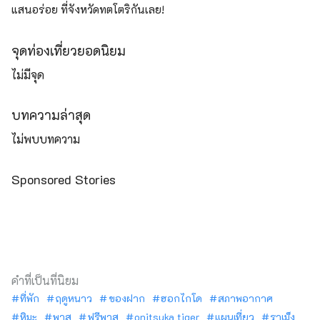
แสนอร่อย ที่จังหวัดทตโตริกันเลย!
จุดท่องเที่ยวยอดนิยม
ไม่มีจุด
บทความล่าสุด
ไม่พบบทความ
Sponsored Stories
คำที่เป็นที่นิยม
ที่พัก
ฤดูหนาว
ของฝาก
ฮอกไกโด
สภาพอากาศ
หิมะ
พาส
ฟรีพาส
onitsuka tiger
แผนเที่ยว
ราเม็ง