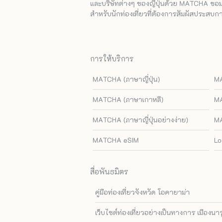
และบริษัทต่างๆ ของญี่ปุ่นด้วย MATCHA ขอมอบ
สำหรับนักท่องเที่ยวที่ต้องการสัมผัสประสบการ
การให้บริการ
MATCHA (ภาษาญี่ปุ่น)
MA
MATCHA (ภาษาเกาหลี)
MA
MATCHA (ภาษาญี่ปุ่นอย่างง่าย)
MA
MATCHA eSIM
Lo
สื่อพันธมิตร
คู่มือท่องเที่ยวจังหวัด โอคายาม่า
เว็บไซต์ท่องเที่ยวอย่างเป็นทางการ เมืองนา