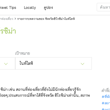
ravel Tips
Locally
คูปอง
ท่องเที่ยว
รายการบทความของ จังหวัดฮิโรชิม่าไนท์ไลฟ์
รชิม่า
เป้าหมาย
ไนท์ไลฟ์
ม่า เช่น สถานที่ท่องเที่ยวที่ยังไม่มีนักท่องเที่ยวรู้จัก
คำที่
อยๆ,ประสบการณ์ที่หาได้ที่จังหวัด ฮิโรชิม่าเท่านั้น, สภาพ
ที่พ
สภ
oni