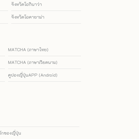
จังหวัดโอกินาว่า
จังหวัดโอคายาม่า
MATCHA (ภาษาไทย)
MATCHA (ภาษาเวียดนาม)
คูปองญี่ปุ่นAPP (Android)
ของญี่ปุ่น