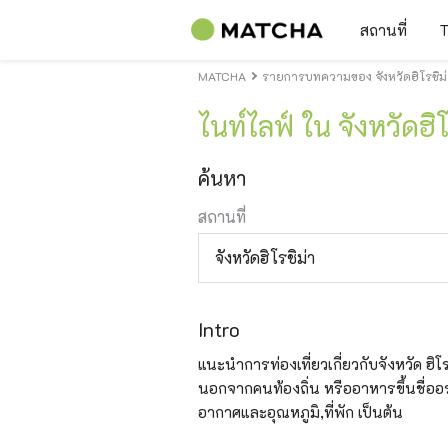
สถานที่
T
MATCHA
รายการบทความของ จังหวัดฮิโรชิม่า
ไนท์ไลฟ์ ใน จังหวัดฮิโ
ค้นหา
สถานที่
จังหวัดฮิโรชิม่า
Intro
แนะนำการท่องเที่ยวเกี่ยวกับจังหวัด ฮิโรชิ
นอกจากคนท้องถิ่น หรืออาหารขึ้นชื่ออร่
อากาศและอุณหภูมิ,ที่พัก เป็นต้น