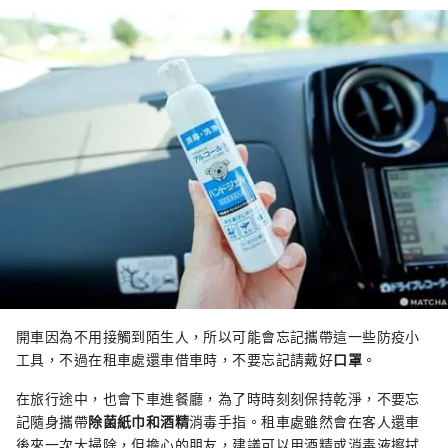
開車因為不用接觸到陌生人，所以可能會忘記攜帶這一些防疫小
工具，不過在租車處還車借車時，不要忘記請戴好
口罩
。
在旅行途中，也會下車進餐廳，為了時時刻刻保持乾淨，不要忘
記隨身攜帶
除菌紙巾和酒精
消毒手指。租車處雖然會在客人還車
後來一次大掃除，但擔心的朋友，建議可以用酒精或消毒液擦拭