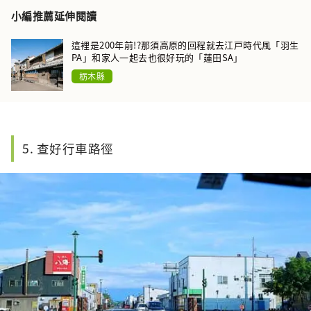
小編推薦延伸閱讀
這裡是200年前!?那須高原的回程就去江戸時代風「羽生
PA」和家人一起去也很好玩的「蓮田SA」
栃木縣
5. 查好行車路徑