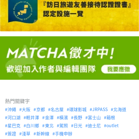
熱門關鍵字
沖繩
大阪
京都
名古屋
環球影城
JRPASS
北海道
河口湖
輕井澤
金澤
橫濱
長野
富士山
箱根
星巴克
白川鄉
東北
駕照
日光
迪士尼
outlet
簽證
淺草
新幹線
手機申辦