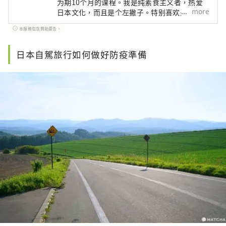
为期10个月的课程。我是纯素食主义者，热爱
more
日本文化，而且是个左撇子。特别喜欢关西！
本服務包含贊助廣告。
日本自駕旅行如何做好防疫準備