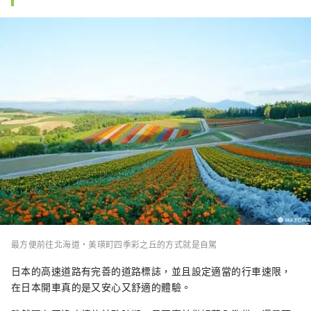
最方便前往北海道・美瑛町四季彩之丘的方式就是自駕
日本的高速道路有完善的道路標誌，並且設定適當的行車速限，
在日本開車真的是又安心又舒適的體驗。