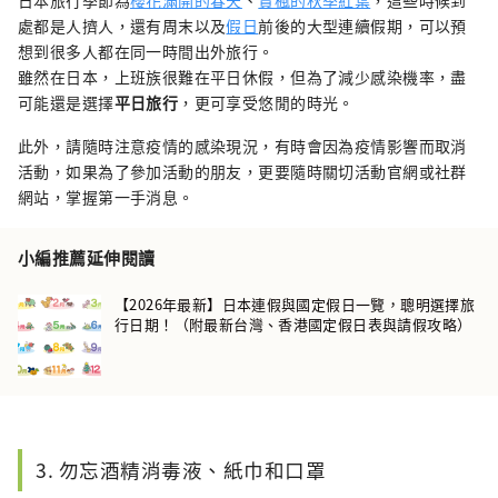
處都是人擠人，還有周末以及
假日
前後的大型連續假期，可以預
想到很多人都在同一時間出外旅行。
雖然在日本，上班族很難在平日休假，但為了減少感染機率，盡
可能還是選擇
平日旅行
，更可享受悠閒的時光。
此外，請隨時注意疫情的感染現況，有時會因為疫情影響而取消
活動，如果為了參加活動的朋友，更要隨時關切活動官網或社群
網站，掌握第一手消息。
小編推薦延伸閱讀
【2026年最新】日本連假與國定假日一覽，聰明選擇旅
行日期！（附最新台灣、香港國定假日表與請假攻略）
3. 勿忘酒精消毒液、紙巾和口罩