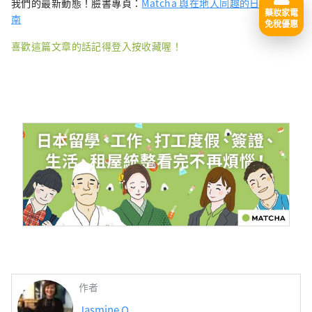
我們的最新動態！臉書專頁：
Matcha 與在地人同趣的日本旅遊指
藥妝家電
南
免稅優惠
喜歡這篇文章的話記得登入按收藏喔！
作者
Jasmine O