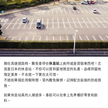
開在高速道路時、難免會停在
休息站
上廁所或是買個東西吧！尤
其是日本的休息站，不但可以買到當地限定的名產，品嚐到當地
限定美食，不去晃一下實在太可惜。
不過如果接近用餐時間，室內難免擁擠，記得配合設施的防疫措
施。
如果休息站真的人潮過多，事前可以在車上先準備好零食和飲
料。