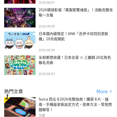
2026.08.07
2026環球影城「萬聖節驚魂夜」！活動完整攻
略一次看
2026.08.06
日本國內線限定！ANA「吉伊卡哇特別塗裝
機」10月底開航
2026.08.04
全部都想收藏！日本全家 × 三麗鷗 26位角色
聯名吊飾
2026.08.03
熱門文章
More
Suica 西瓜卡2026完整指南！購買卡片、儲
值、手機版安裝設定方式、搭車方法、常見問
題解答！
交通