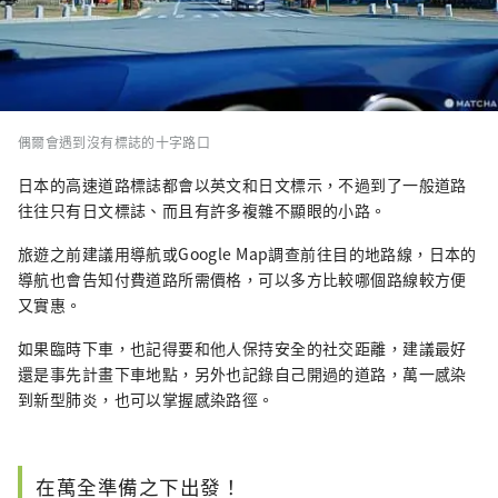
偶爾會遇到沒有標誌的十字路口
日本的高速道路標誌都會以英文和日文標示，不過到了一般道路
往往只有日文標誌、而且有許多複雜不顯眼的小路。
旅遊之前建議用導航或Google Map調查前往目的地路線，日本的
導航也會告知付費道路所需價格，可以多方比較哪個路線較方便
又實惠。
如果臨時下車，也記得要和他人保持安全的社交距離，建議最好
還是事先計畫下車地點，另外也記錄自己開過的道路，萬一感染
到新型肺炎，也可以掌握感染路徑。
在萬全準備之下出發！