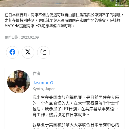
在日本旅行時，開車不但方便還可以自由前往鐵路與公車到不了的秘境，
尤其在這特別時刻，更能減少與人長時間同在密閉空間的機會，在這裡
MATCHA提醒開車上路前應準備５項叮嚀。
更新日期 :
2023.02.09
作者
Jasmine O
Kyoto, Japan
我出生在美国南加利福尼亚，是目前居住在大阪
的一个有点奇怪的人。在大学获得经济学学士学
位后，我参加了JET计划，在兵库县从事英语教
育工作，然后决定在日本就业。
我毕业于美国和加拿大大学联合日本研究中心的