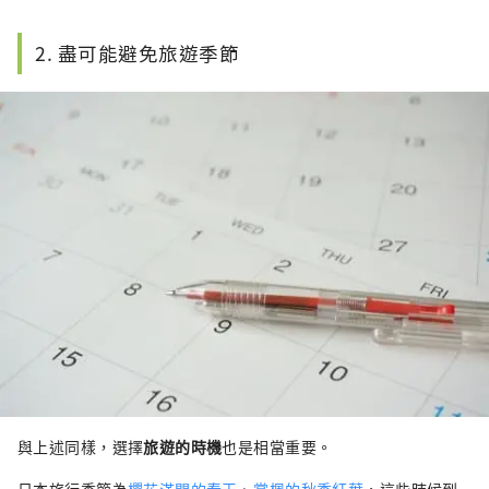
2. 盡可能避免旅遊季節
與上述同樣，選擇
旅遊的時機
也是相當重要。
日本旅行季節為
櫻花滿開的春天
、
賞楓的秋季紅葉
，這些時候到