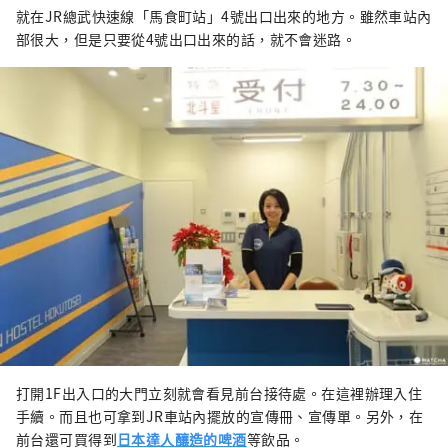
就在JR總武快速線「馬食町站」4號出口出來的地方。雖然車站內
部很大，但是只要從4號出口出來的話，就不會迷路。
打開1F出入口的大門立刻就會看見前台接待處。在這裡辦理入住
手續。而且也可拿到JR車站內擺放的宣傳冊、宣傳單。另外，在
前台還可買得到
日本達人釀造的啤酒
等飲品。