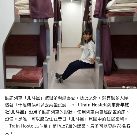
臥鋪列車「北斗星」被很多粉絲喜愛，除此之外，還有很多人憧
憬著「什麼時候可以去乘坐試試」。「
Train Hostel(列車青年旅
社)北斗星」
沿用了臥鋪列車的形狀，使用列車內曾經配置的床、
設備。是唯一可以感受住在昔日「北斗星」氛圍中的住宿設施。
「Train Hostel北斗星」是地上7層的建築、最多可以容納78名客
人。