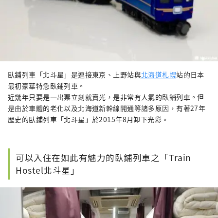
臥鋪列車「北斗星」是連接東京、上野站與
北海道札幌
站的日本
最初豪華特急臥鋪列車。
近幾年只要是一出票立刻就賣光，是非常有人氣的臥鋪列車。但
是由於車體的老化以及北海道新幹線開通等諸多原因，有著27年
歷史的臥鋪列車「北斗星」於2015年8月卸下光彩。
可以入住在如此有魅力的臥鋪列車之「Train
Hostel北斗星」