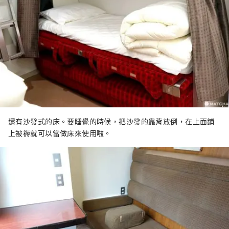
還有沙發式的床。要睡覺的時候，把沙發的靠背放倒，在上面鋪
上被褥就可以當做床來使用啦。