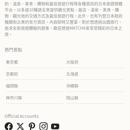
約、溫泉、美食、購物和最佳旅遊行程等各種資訊的日本旅遊媒體
平台。以多達10種語言來提供觀光景點、飯店、溫泉、美食、購
物、觀光地的交通方式及最佳旅遊行程。此外，也有刊登日本政府
機關和企業的官方資訊，內容即時又豐富。對於想透過出國旅行、
追求全新旅遊體驗的遊客，歡迎透過MATCHA來享受精彩的日本之
旅。
熱門景點
東京都
大阪府
京都府
北海道
福岡縣
沖繩縣
神奈川縣
岡山縣
Official Accounts