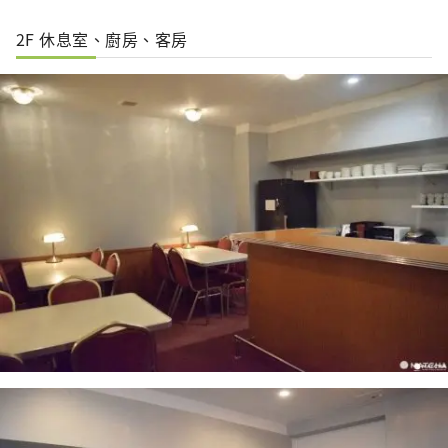
2F 休息室、廚房、客房