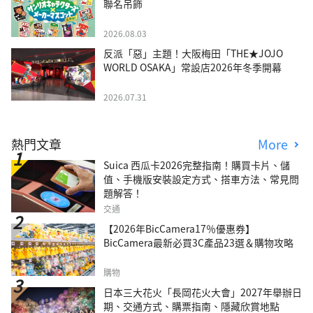
聯名吊飾
2026.08.03
反派「惡」主題！大阪梅田「THE★JOJO
WORLD OSAKA」常設店2026年冬季開幕
2026.07.31
熱門文章
More
Suica 西瓜卡2026完整指南！購買卡片、儲
值、手機版安裝設定方式、搭車方法、常見問
題解答！
交通
【2026年BicCamera17％優惠券】
BicCamera最新必買3C產品23選＆購物攻略
購物
日本三大花火「長岡花火大會」2027年舉辦日
期、交通方式、購票指南、隱藏欣賞地點