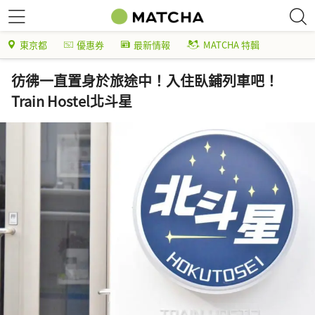
東京都
優惠券
最新情報
MATCHA 特輯
彷彿一直置身於旅途中！入住臥鋪列車吧！
Train Hostel北斗星