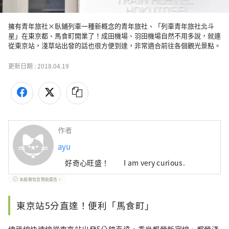
擁有青年旅社×臥鋪列車一種新概念的青年旅社、「列車青年旅社北斗
星」在東京都、馬食町開業了！成田機場、羽田機場自然不用多說，就連
從東京站，淺草站出發的話也很方便到達，非常適合前往各個觀光景點。
更新日期 :
2018.04.19
作者
ayu
好奇心旺盛！ I am very curious.
本服務包含贊助廣告。
東京站5分直達！便利「馬食町」