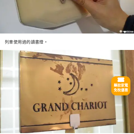
列車使用過的讀書燈。
藥妝家電
免稅優惠