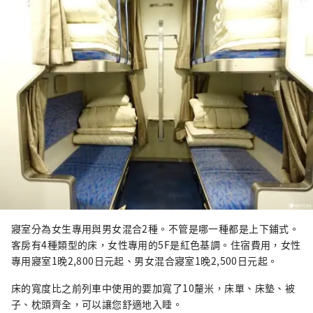
寢室分為女生專用與男女混合2種。不管是哪一種都是上下鋪式。
客房有4種類型的床，女性專用的5F是紅色基調。住宿費用，女性
專用寢室1晚2,800日元起、男女混合寢室1晚2,500日元起。
床的寬度比之前列車中使用的要加寬了10釐米，床單、床墊、被
子、枕頭齊全，可以讓您舒適地入睡。