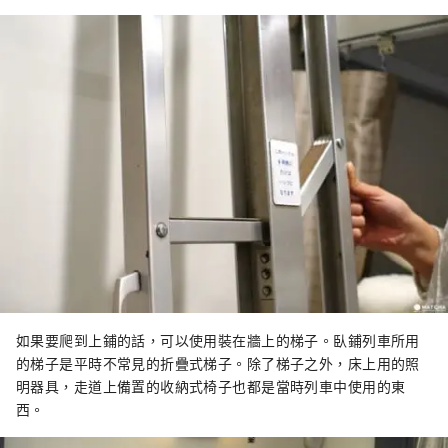
如果要爬到上鋪的話，可以使用裝在牆上的梯子。臥鋪列車所用
的梯子是平時不常見的折疊式梯子。除了梯子之外，床上用的照
明器具，走道上備置的收納式椅子也都是當時列車中使用的東
西。