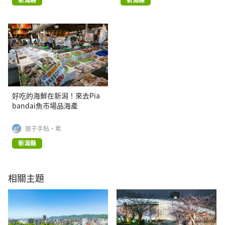
好吃的海鮮在新潟！來去Pia
bandai魚市場品海產
旅子手帖·希
新潟縣
相關主題