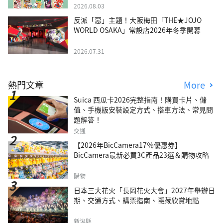
2026.08.03
反派「惡」主題！大阪梅田「THE★JOJO
WORLD OSAKA」常設店2026年冬季開幕
2026.07.31
熱門文章
More
Suica 西瓜卡2026完整指南！購買卡片、儲
值、手機版安裝設定方式、搭車方法、常見問
題解答！
交通
【2026年BicCamera17％優惠券】
BicCamera最新必買3C產品23選＆購物攻略
購物
日本三大花火「長岡花火大會」2027年舉辦日
期、交通方式、購票指南、隱藏欣賞地點
新潟縣