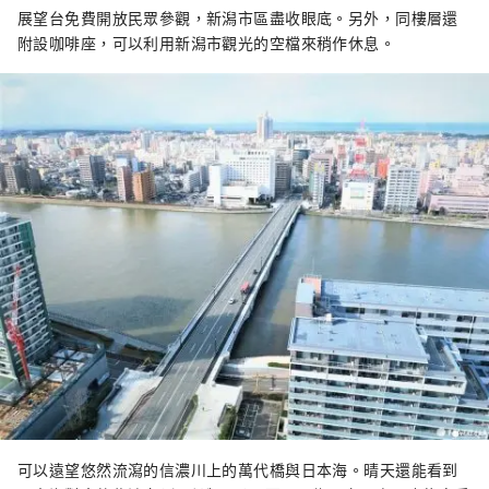
展望台免費開放民眾參觀，新潟市區盡收眼底。另外，同樓層還
附設咖啡座，可以利用新潟市觀光的空檔來稍作休息。
可以遠望悠然流瀉的信濃川上的萬代橋與日本海。晴天還能看到