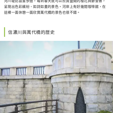
河川堤防設置歩道，每到春天就可以欣賞盛開的櫻花與鬱金香，
呈現出色彩繽紛、如詩如畫的景色。河岸上有好幾間咖啡館，在
這裡一面休憩一面欣賞萬代橋的景色也很不錯。
信濃川與萬代橋的歴史