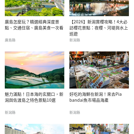
廣島怎麼玩？精選經典深度景
【2026】新潟賞櫻攻略！4大必
點、交通住宿、廣島美食一次看
訪櫻花景點：夜櫻、河堤與水上
巡遊
廣島縣
新潟縣
魅力滿點！日本海的玄關口，新
好吃的海鮮在新潟！來去Pia
潟與佐渡島之特色景點10選
bandai魚市場品海產
新潟縣
新潟縣