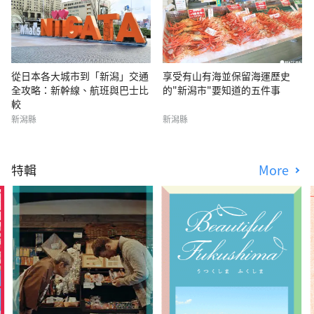
從日本各大城市到「新潟」交通
享受有山有海並保留海運歷史
全攻略：新幹線、航班與巴士比
的"新潟市"要知道的五件事
較
新潟縣
新潟縣
特輯
More