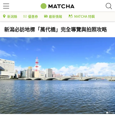
新潟縣
優惠券
最新情報
MATCHA 特輯
新潟必訪地標「萬代橋」完全導覽與拍照攻略