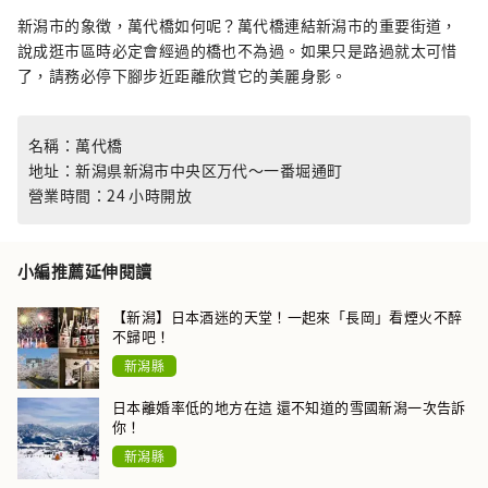
新潟市的象徴，萬代橋如何呢？萬代橋連結新潟市的重要街道，
說成逛市區時必定會經過的橋也不為過。如果只是路過就太可惜
了，請務必停下腳步近距離欣賞它的美麗身影。
名稱：萬代橋
地址：新潟県新潟市中央区万代〜一番堀通町
營業時間：24 小時開放
小編推薦延伸閱讀
【新潟】日本酒迷的天堂！一起來「長岡」看煙火不醉
不歸吧！
新潟縣
日本離婚率低的地方在這 還不知道的雪國新潟一次告訴
你！
新潟縣