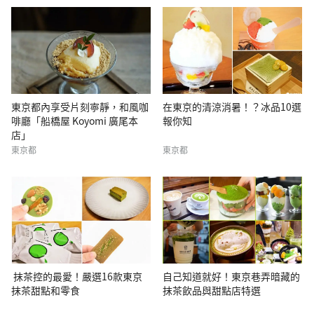
東京都內享受片刻寧靜，和風咖
在東京的清涼消暑！？冰品10選
啡廳「船橋屋 Koyomi 廣尾本
報你知
店」
東京都
東京都
抹茶控的最愛！嚴選16款東京
自己知道就好！東京巷弄暗藏的
抹茶甜點和零食
抹茶飲品與甜點店特選