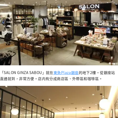
「SALON GINZA SABOU」就在
東急Plaza銀座
的地下2樓。從銀座站
直通就到，非常方便。店内有分成商店區、外帶區和咖啡區。