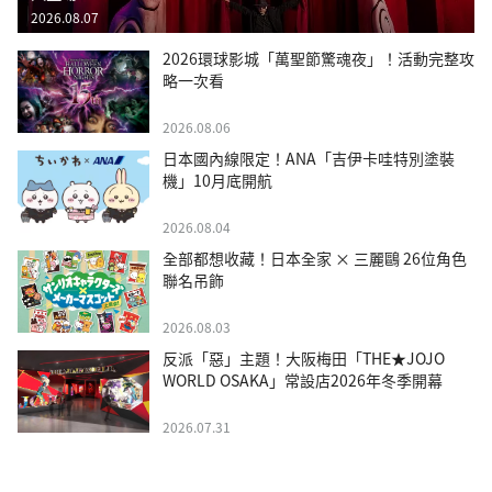
2026.08.07
2026環球影城「萬聖節驚魂夜」！活動完整攻
略一次看
2026.08.06
日本國內線限定！ANA「吉伊卡哇特別塗裝
機」10月底開航
2026.08.04
全部都想收藏！日本全家 × 三麗鷗 26位角色
聯名吊飾
2026.08.03
反派「惡」主題！大阪梅田「THE★JOJO
WORLD OSAKA」常設店2026年冬季開幕
2026.07.31