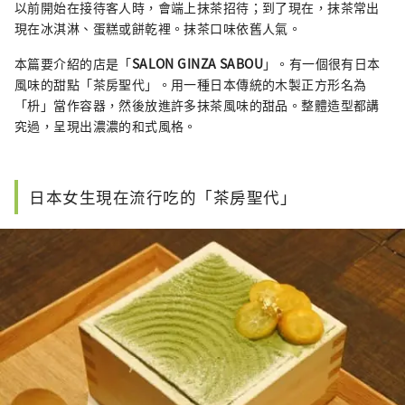
以前開始在接待客人時，會端上抹茶招待；到了現在，抹茶常出
現在冰淇淋、蛋糕或餅乾裡。抹茶口味依舊人氣。
本篇要介紹的店是「
SALON GINZA SABOU
」。有一個很有日本
風味的甜點「茶房聖代」。用一種日本傳統的木製正方形名為
「枡」當作容器，然後放進許多抹茶風味的甜品。整體造型都講
究過，呈現出濃濃的和式風格。
日本女生現在流行吃的「茶房聖代」