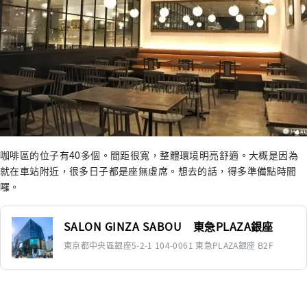
咖啡區的位子有40多個。間距很寬，整體環境明亮舒適。大概是因為
就在車站附近，很多日子都是座無虛席。想去的話，得多準備點時間
囉。
SALON GINZA SABOU 東急PLAZA銀座
東京都中央區銀座5-2-1 104-0061 東急PLAZA銀座 B2F