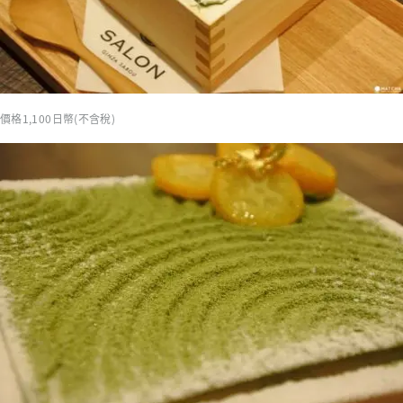
價格1,100日幣(不含稅)