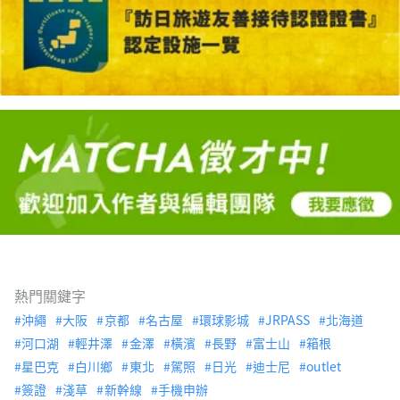
熱門關鍵字
沖繩
大阪
京都
名古屋
環球影城
JRPASS
北海道
河口湖
輕井澤
金澤
橫濱
長野
富士山
箱根
星巴克
白川鄉
東北
駕照
日光
迪士尼
outlet
簽證
淺草
新幹線
手機申辦