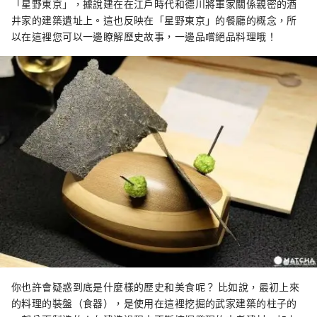
「星野東京」，據說建在在江戶時代和德川將軍家關係親密的酒
井家的建築遺址上。這也反映在「星野東京」的餐廳
的概念，所
以在這裡您可以一邊瞭解歷史故事，一邊品嚐絕品料理哦！
你也許會疑惑到底是什麼樣的歷史和美食呢？ 比如說，最初上來
的料理的裝盤（食器），是使用在這裡挖掘的武家建築的柱子的