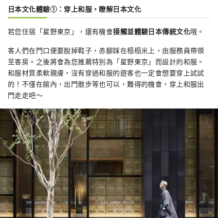
日本文化體驗①：穿上和服，瞭解日本文化
若您住宿「星野東京」，還有機會
接觸並體驗日本傳統文化
哦。
客人們在門口便要脫掉鞋子，赤腳踩在榻榻米上，由服務員帶領
至客房。之後將會為您推薦特別為「星野東京」而設計的和服。
和服材質柔軟親膚，沒有穿過和服的遊客也一定會想要穿上試試
的！不僅在館內，出門散步等也可以，難得的機會，穿上和服出
門走走吧～