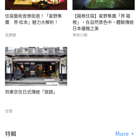
住宿藝術音樂街道！「星野集
【箱根住宿】星野集團「界 箱
團 界 松本」魅力大解析！
根」，在自然景色中，體驗傳統
日本優雅之美
長野縣
神奈川縣
到東京住日式傳統「旅館」
住宿
特輯
More