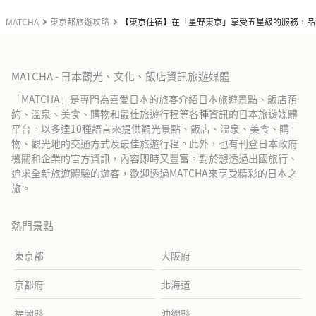
MATCHA
東京都旅遊攻略
【東京住宿】在「星野東京」享受五星級的服務，品
MATCHA - 日本觀光、文化、飯店資訊旅遊媒體
「MATCHA」是專門為喜愛日本的旅客介紹日本旅遊景點、飯店預
約、溫泉、美食、購物和最佳旅遊行程等各種資訊的日本旅遊媒體
平台。以多達10種語言來提供觀光景點、飯店、溫泉、美食、購
物、觀光地的交通方式及最佳旅遊行程。此外，也有刊登日本政府
機關和企業的官方資訊，內容即時又豐富。對於想透過出國旅行、
追求全新旅遊體驗的遊客，歡迎透過MATCHA來享受精彩的日本之
旅。
熱門景點
東京都
大阪府
京都府
北海道
福岡縣
沖繩縣