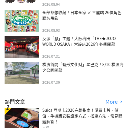
2026.08.04
全部都想收藏！日本全家 × 三麗鷗 26位角色
聯名吊飾
2026.08.03
反派「惡」主題！大阪梅田「THE★JOJO
WORLD OSAKA」常設店2026年冬季開幕
2026.07.31
橫濱首間「有形文化財」星巴克！8/10 橫濱海
之公園開幕
2026.07.30
熱門文章
More
Suica 西瓜卡2026完整指南！購買卡片、儲
值、手機版安裝設定方式、搭車方法、常見問
題解答！
交通