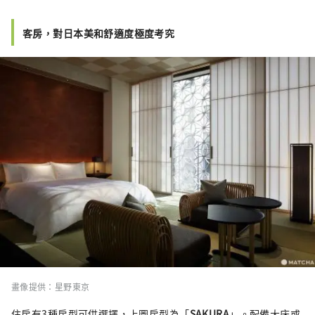
客房，對日本美和舒適度極度考究
畫像提供：星野東京
住房有3種房型可供選擇，上圖房型為「
SAKURA
」
。配備大床或