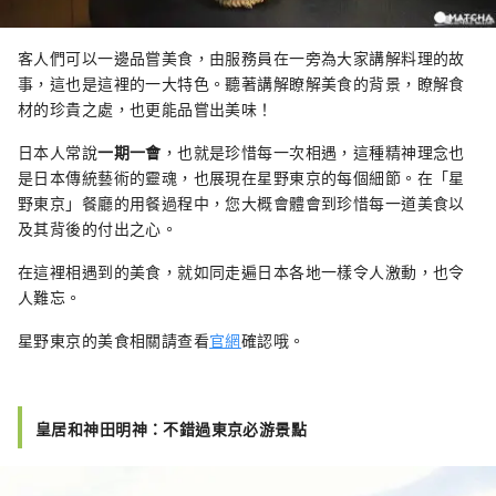
客人們可以一邊品嘗美食，由服務員在一旁為大家講解料理的故
事，這也是這裡的一大特色。聽著講解瞭解美食的背景，瞭解食
材的珍貴之處，也更能品嘗出美味！
日本人常說
一期一會
，也就是珍惜每一次相遇，這種精神理念也
是日本傳統藝術的靈魂，也展現在星野東京的每個細節。在「星
野東京」餐廳的用餐過程中，您大概會體會到珍惜每一道美食以
及其背後的付出之心。
在這裡相遇到的美食，就如同走遍日本各地一樣令人激動，也令
人難忘。
星野東京的美食相關請查看
官網
確認哦。
皇居和神田明神：不錯過東京必游景點