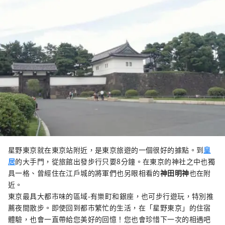
星野東京就在東京站附近，是東京旅遊的一個很好的據點。到
皇
居
的大手門，從旅館出發步行只要8分鐘。在東京的神社之中也獨
具一格、曾經住在江戶城的將軍們也另眼相看的
神田明神
也在附
近。
東京最具大都市味的區域-有樂町和銀座，也可步行遊玩，特別推
薦夜間散步。即使回到都市繁忙的生活，在「星野東京」的住宿
體驗，也會一直帶給您美好的回憶！您也會珍惜下一次的相遇吧