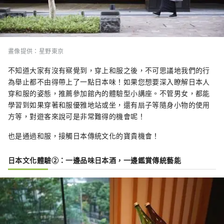
畫像提供：星野東京
不知道大家有沒有察覺到，穿上和服之後，不可思議地我們的行
為舉止都不由得帶上了一點日本味！
如果您想要深入瞭解日本人
穿和服的姿態，推薦參加館內的體驗型小講座。不管男女，都能
學習到如果穿著和服優雅地站或坐，還有扇子等隨身小物的使用
方等，對遊客來說可是非常難得的機會呢！
也是通過和服，接觸日本傳統文化的寶貴機會！
日本文化體驗②：一邊品味日本酒，一邊鑑賞傳統藝能