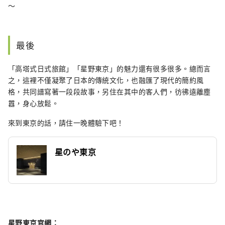
～
最後
「高塔式日式旅館」「星野東京」的魅力還有很多很多。總而言
之，這裡不僅凝聚了日本的傳統文化，也融匯了現代的簡約風
格，共同譜寫著一段段故事，另住在其中的客人們，彷彿遠離塵
囂，身心放鬆。
來到東京的話，請住一晚體驗下吧！
星のや東京
星野東京官網：