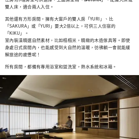
雙人床，適合兩人入住。
其他還有
方形房間，擁有大窗戶的雙人房「YURI」、
比
「SAKURA」或「YURI」要大2倍以上，可供三人住宿的
「KIKU」。
室內裝潢精選自然素材，比如榻榻米，精緻的木造傢具等。即使
身處日式房間內，也能感受到大自然的溫暖，彷彿躺一會就能緩
解旅途的疲憊呢！
所有房間，都備有專用浴室和盥洗室，熱水系統和冰箱。