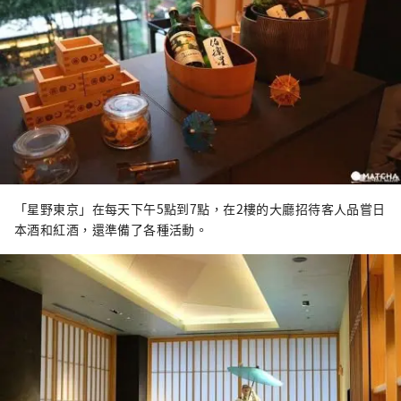
「星野東京」在每天下午5點到7點，在2樓的大廳招待客人品嘗日
本酒和紅酒，還準備了各種活動。