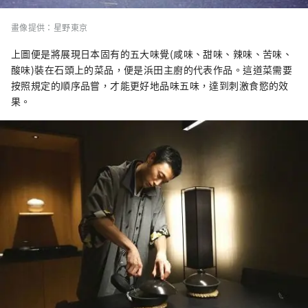
畫像提供：星野東京
上圖便是將展現日本固有的五大味覺(咸味、甜味、辣味、苦味、
酸味)裝在石頭上的菜品，便是浜田主廚的代表作品。這道菜需要
按照規定的順序品嘗，才能更好地品味五味，達到刺激食慾的效
果。