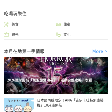
吃喝玩樂住
美食
住宿
觀光
文化
本月在地第一手情報
More
2026環球影城「萬聖節驚魂夜」！活動完整攻略一次看
2026.08.06
日本國內線限定！ANA「吉伊卡哇特別塗裝
機」10月底開航