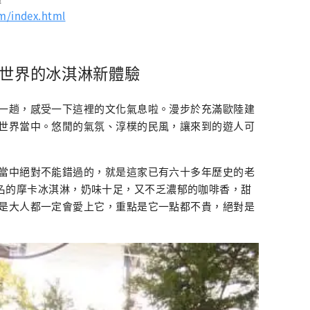
m/index.html
話世界的冰淇淋新體驗
一趟，感受一下這裡的文化氣息啦。漫步於充滿歐陸建
世界當中。悠閒的氣氛、淳樸的民風，讓來到的遊人可
當中絕對不能錯過的，就是這家已有六十多年歷史的老
他們最出名的摩卡冰淇淋，奶味十足，又不乏濃郁的咖啡香，甜
是大人都一定會愛上它，重點是它一點都不貴，絕對是