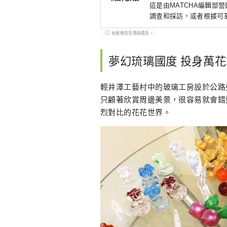
這是由MATCHA編輯部
調查和採訪，或者根據可
本服務包含贊助廣告。
夢幻琉璃國度 投身萬
輕井澤工藝村中的玻璃工房設於公路
只顧著欣賞周邊美景，很容易就會錯
烈對比的花花世界。