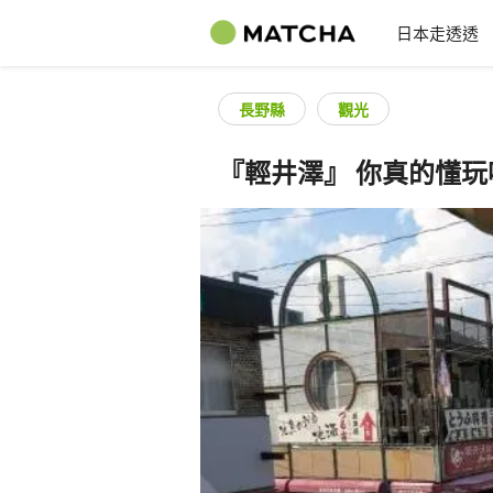
日本走透透
長野縣
觀光
『輕井澤』 你真的懂