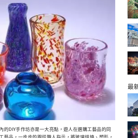
最
內的DIY手作坊亦是一大亮點，遊人在選購工藝品的同
工藝品，一步步的跟從職人指示，將玻璃烘燒、塑形，