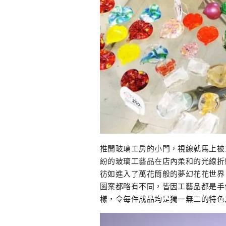
推開玻璃工房的小門，視線就馬上被
紛的玻璃工藝品在店內柔和的光線折
彷如進入了萬花筒般的夢幻花花世界
圖案都略有不同，皆因工藝品都是手
樣，令每件成品均是獨一無二的特色