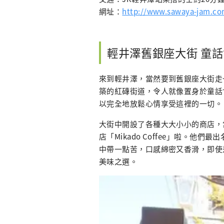
網址：
http://www.sawaya-jam.co
輕井澤舊銀座大街 童
來到輕井澤，當然要到舊銀座大街走
築的紅磚街道，令人就像置身於童話
以完全地放鬆心情享受這裡的一切。
大街中開設了各種大大小小的商店，
店「Mikado Coffee」啦。
中帶一點苦，口感綿密又香滑，即使
美味之選。