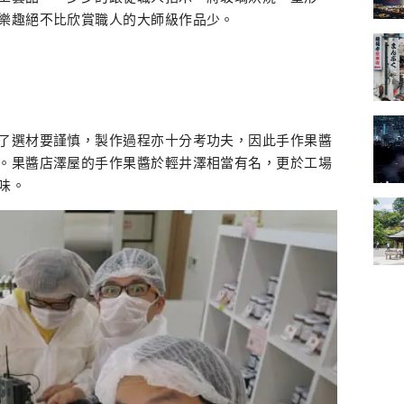
樂趣絕不比欣賞職人的大師級作品少。
了選材要謹慎，製作過程亦十分考功夫，因此手作果醬
。果醬店澤屋的手作果醬於輕井澤相當有名，更於工場
味。