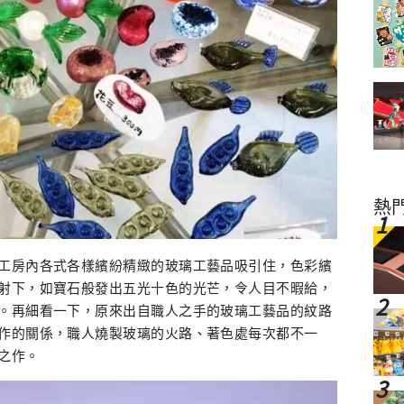
熱
工房內各式各樣繽紛精緻的玻璃工藝品吸引住，色彩繽
射下，如寶石般發出五光十色的光芒，令人目不暇給，
。再細看一下，原來出自職人之手的玻璃工藝品的紋路
作的關係，職人燒製玻璃的火路、著色處每次都不一
之作。