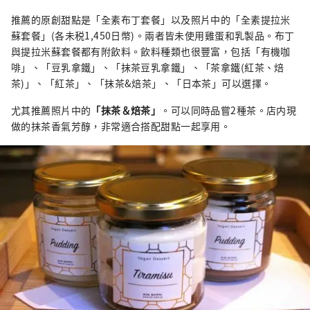
推薦的原創甜點是「全素布丁套餐」以及照片中的「全素提拉米
蘇套餐」(各未税1,450日幣)。兩者皆未使用雞蛋和乳製品。布丁
與提拉米蘇套餐都有附飲料。飲料種類也很豐富，包括「有機咖
啡」、「豆乳拿鐵」、「抹茶豆乳拿鐵」、「茶拿鐵(紅茶、焙
茶)」、「紅茶」、「抹茶&焙茶」、「日本茶」可以選擇。
尤其推薦照片中的
「抹茶＆焙茶」
。可以同時品嘗2種茶。店内現
做的抹茶香氣芳醇，非常適合搭配甜點一起享用。