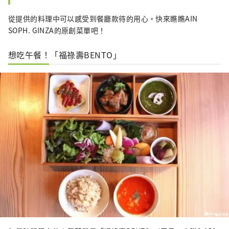
從提供的料理中可以感受到餐廳款待的用心。快來瞧瞧AIN
SOPH. GINZA的原創菜單吧！
想吃午餐！「福祿壽BENTO」