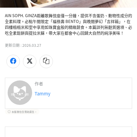
AIN SOPH. GINZA距離歌舞伎座僅一分鐘，提供不含蛋奶、動物性成分的
全素料理。必點午間限定「福祿壽 BENTO」與晚間夢幻「吉祥箱」，在
四樓榻榻米和室中享用如珠寶盒般的精緻蔬食。本篇詳列無麩質選項、必
吃全素鬆餅與提拉米蘇，帶大家在都會中心回歸大自然的純淨美味！
更新日期 :
2026.03.27
作者
Tammy
本服務包含贊助廣告。