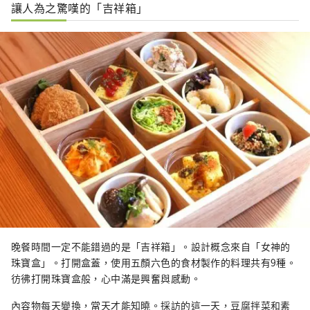
讓人為之驚嘆的「吉祥箱」
晚餐時間一定不能錯過的是「吉祥箱」。設計概念來自「女神的
珠寶盒」。打開盒蓋，使用五顏六色的食材製作的料理共有9種。
彷彿打開珠寶盒般，心中滿是興奮與感動。
內容物每天變換，當天才能知曉。採訪的這一天，豆腐拌菜和素