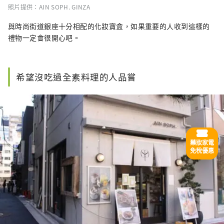
照片提供：AIN SOPH. GINZA
與時尚街道銀座十分相配的化妝寶盒，如果重要的人收到這樣的
禮物一定會很開心吧。
希望沒吃過全素料理的人品嘗
藥妝家電
免稅優惠