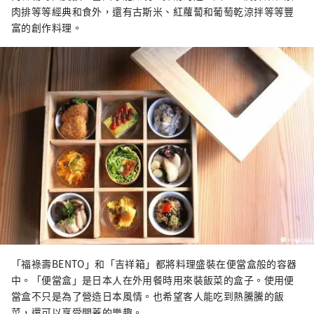
肉排等等經典和食外，還有古斯米、紅蘿蔔和葡萄乾涼拌等等豐
富的創作料理。
「福祿壽BENTO」和「吉祥箱」都將料理盛裝在便當盒般的容器
中。「便當盒」是日本人在外用餐時用來裝飯菜的盒子。使用便
當盒不只是為了營造日本風情。也希望客人能吃到熱騰騰的飯
菜，還可以享受開蓋的樂趣。