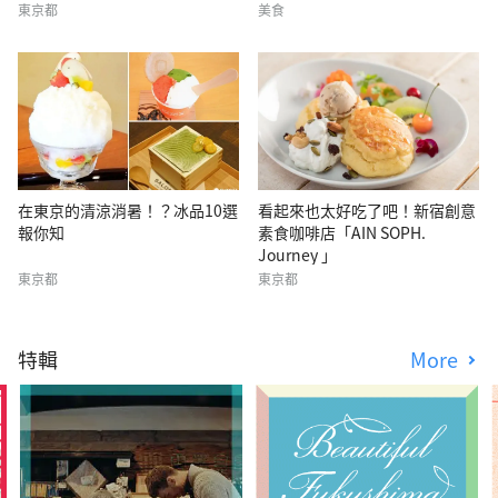
東京都
美食
在東京的清涼消暑！？冰品10選
看起來也太好吃了吧！新宿創意
報你知
素食咖啡店「AIN SOPH.
Journey 」
東京都
東京都
特輯
More