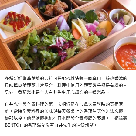
多種新鮮當季蔬菜的沙拉可搭配核桃沾醬一同享用。核桃香濃的
風味與爽脆蔬菜非常契合。料理中使用的蔬菜幾乎都是有機的。
另外，番茄湯也是主人白井先生用心講究的一道湯品。
白井先生與全素料理的第一次相遇是在加拿大留學時的寄宿家
庭。當時全素料理的美味與每天餐桌上的番茄湯讓他無法忘懷，
從那以後，他開始懷抱能在日本開設全素餐廳的夢想。「福祿壽
BENTO」的番茄湯充滿著白井先生的這份想望。