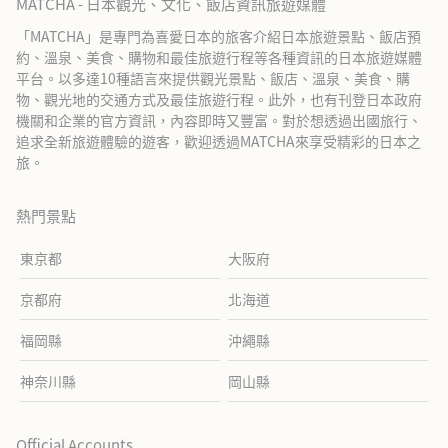
MATCHA - 日本觀光、文化、飯店資訊旅遊媒體
「MATCHA」是專門為喜愛日本的旅客介紹日本旅遊景點、飯店預
約、溫泉、美食、購物和最佳旅遊行程等各種資訊的日本旅遊媒體
平台。以多達10種語言來提供觀光景點、飯店、溫泉、美食、購
物、觀光地的交通方式及最佳旅遊行程。此外，也有刊登日本政府
機關和企業的官方資訊，內容即時又豐富。對於想透過出國旅行、
追求全新旅遊體驗的遊客，歡迎透過MATCHA來享受精彩的日本之
旅。
熱門景點
東京都
大阪府
京都府
北海道
福岡縣
沖繩縣
神奈川縣
岡山縣
Official Accounts