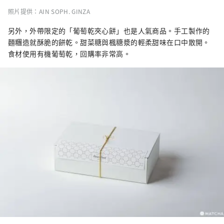
照片提供：AIN SOPH. GINZA
另外，外帶限定的「葡萄乾夾心餅」也是人氣商品。手工製作的
麵糰造就酥脆的餅乾。甜菜糖與楓糖漿的輕柔甜味在口中散開。
食材使用有機葡萄乾，回購率非常高。