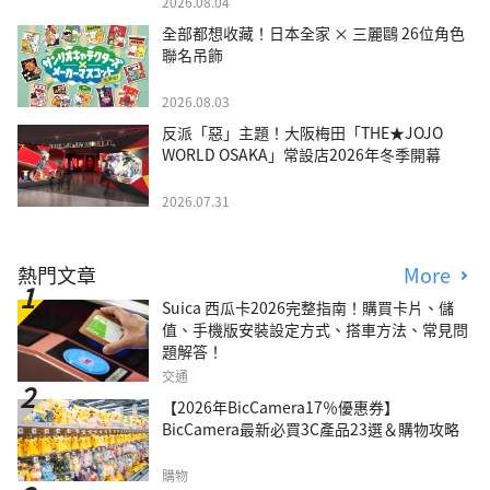
2026.08.04
全部都想收藏！日本全家 × 三麗鷗 26位角色
聯名吊飾
2026.08.03
反派「惡」主題！大阪梅田「THE★JOJO
WORLD OSAKA」常設店2026年冬季開幕
2026.07.31
熱門文章
More
Suica 西瓜卡2026完整指南！購買卡片、儲
值、手機版安裝設定方式、搭車方法、常見問
題解答！
交通
【2026年BicCamera17％優惠券】
BicCamera最新必買3C產品23選＆購物攻略
購物