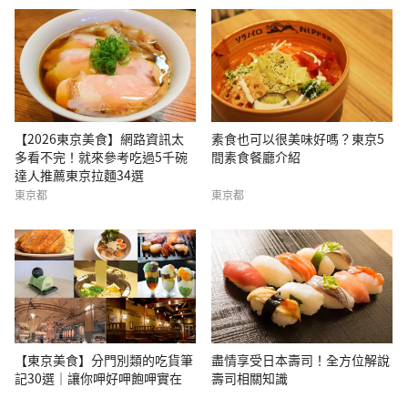
【2026東京美食】網路資訊太
素食也可以很美味好嗎？東京5
多看不完！就來參考吃過5千碗
間素食餐廳介紹
達人推薦東京拉麵34選
東京都
東京都
【東京美食】分門別類的吃貨筆
盡情享受日本壽司！全方位解說
記30選｜讓你呷好呷飽呷實在
壽司相關知識