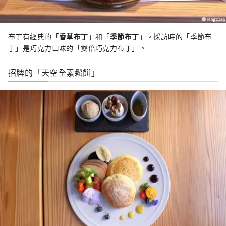
布丁有經典的「
香草布丁
」和「
季節布丁
」。採訪時的「季節布
丁」是巧克力口味的「雙倍巧克力布丁」。
招牌的「天空全素鬆餅」