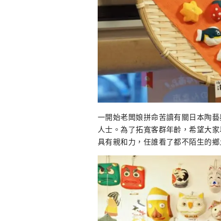
一開始老闆娘拼命苦讀有關日本陶藝
人士。為了拓寬客群年齡，希望大家
具有親和力，任誰看了都不陌生的鄉