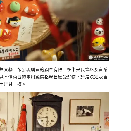
與文藝，卻發現購買的顧客有限，多半是長輩以及富裕
以不傷荷包的零用錢價格親自感受好物，於是決定販售
土玩具一搏。