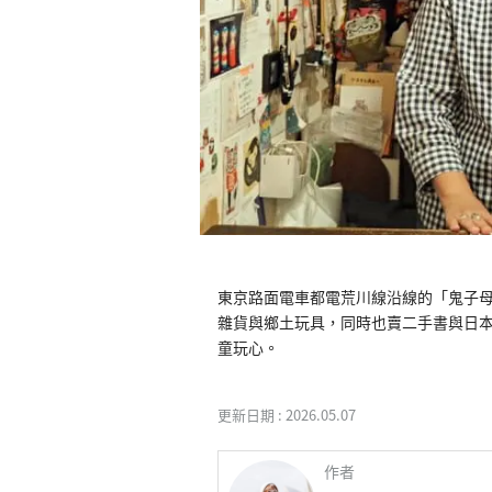
東京路面電車都電荒川線沿線的「鬼子
雜貨與鄉土玩具，同時也賣二手書與日
童玩心。
更新日期 :
2026.05.07
作者