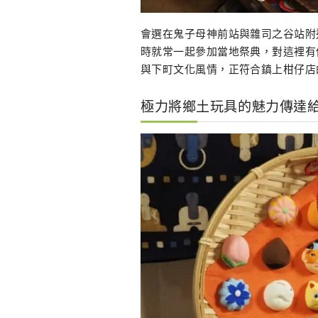
會選在鬼子母神前站與雜司之谷站附
時就常一起參加當地祭典，對這裡有
與下町文化風情，正符合鎮上柑仔店
極力將鄉土玩具的魅力傳達