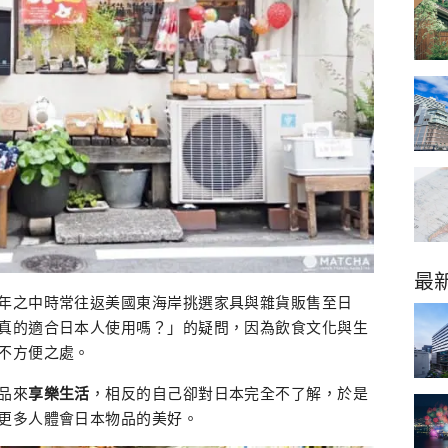
最
年之中時常往返美國東海岸挑選家具與雜貨販售至日
真的適合日本人使用嗎？」的疑問，因為飲食文化與生
不方便之處。
品來
享樂生活
，相反的自己卻對日本完全不了解，於是
更多人體會日本物品的美好。