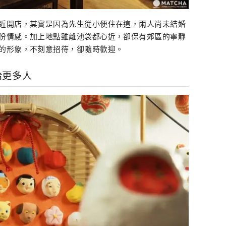
近開店，其實是因為先生從小便住在這，兩人尚未結婚
份情感。加上地點雖離池袋都心近，卻保有郊區的寧靜
的形象，不刻意招待，卻隨時歡迎。
給更多人