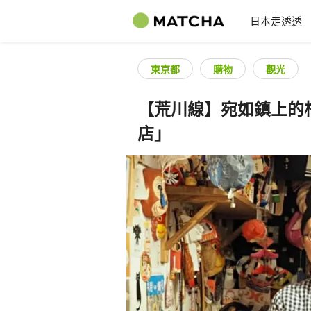
日本走透透
東京都
購物
觀光
【荒川線】宛如鎮上的
店」