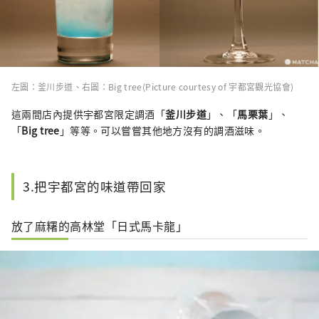
左圖：釜川步道、右圖：Big tree(Picture courtesy of 宇都宮觀光協會)
這兩間店內提供宇都宮限定調酒「
釜川步道
」、「
馬栗葉
」、
「
Big tree
」等等。可以嘗嘗其他地方沒有的調酒滋味。
3.把宇都宮的味道帶回家
放了麻糬的高林堂「日式馬卡龍」