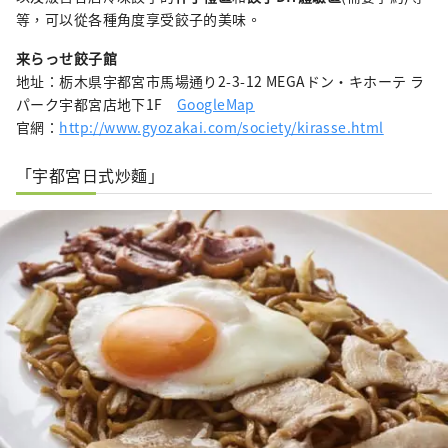
等，可以從各種角度享受餃子的美味。
来らっせ餃子館
地址：栃木県宇都宮市馬場通り2-3-12 MEGAドン・キホーテ ラ
パーク宇都宮店地下1F
GoogleMap
官網：
http://www.gyozakai.com/society/kirasse.html
「宇都宮日式炒麵」