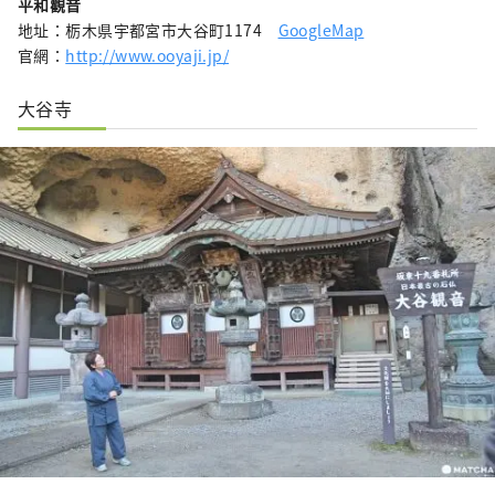
平和觀音
地址：栃木県宇都宮市大谷町1174
GoogleMap
官網：
http://www.ooyaji.jp/
大谷寺