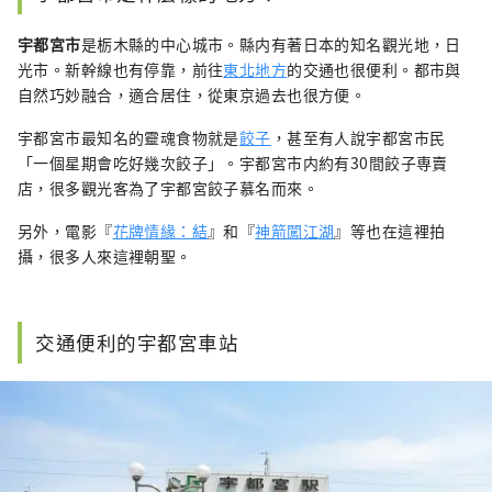
宇都宮市
是栃木縣的中心城市。縣内有著日本的知名觀光地，日
光市。新幹線也有停靠，前往
東北地方
的交通也很便利。都市與
自然巧妙融合，適合居住，從東京過去也很方便。
宇都宮市最知名的靈魂食物就是
餃子
，甚至有人說宇都宮市民
「一個星期會吃好幾次餃子」。宇都宮市内約有30間餃子専賣
店，很多觀光客為了宇都宮餃子慕名而來。
另外，電影『
花牌情緣：結
』和『
神箭闖江湖
』等也在這裡拍
攝，很多人來這裡朝聖。
交通便利的宇都宮車站