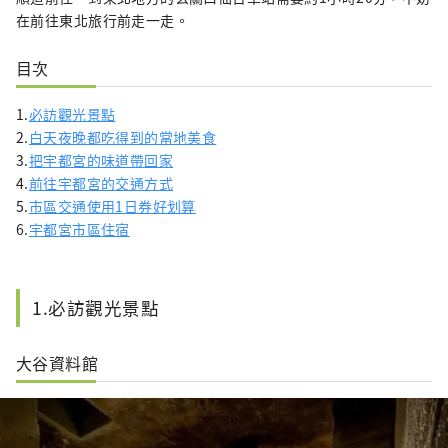
在前往東北旅行前走一走。
目次
1.
必訪觀光景點
2.
白天夜晚都吃得到的當地美食
3.
把宇都宮的味道帶回家
4.
前往宇都宮的交通方式
5.
市區交通使用1日券好划算
6.
宇都宮市區住宿
1.必訪觀光景點
大谷資料館