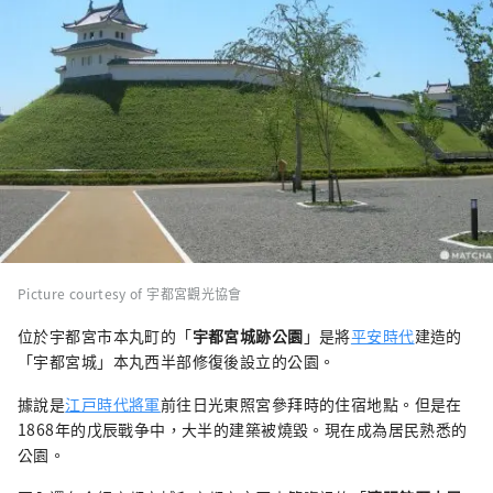
Picture courtesy of 宇都宮觀光協會
位於宇都宮市本丸町的「
宇都宮城跡公園
」是將
平安時代
建造的
「宇都宮城」本丸西半部修復後設立的公園。
據說是
江戸時代
將軍
前往日光東照宮參拜時的住宿地點。但是在
1868年的戊辰戰争中，大半的建築被燒毀。現在成為居民熟悉的
公園。