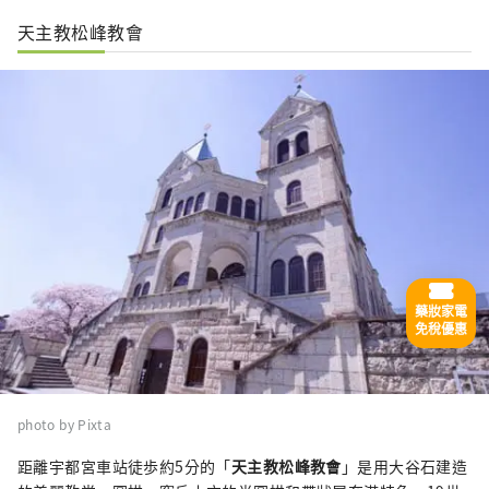
天主教松峰教會
藥妝家電
免稅優惠
photo by Pixta
距離宇都宮車站徒歩約5分的「
天主教松峰教會
」是用大谷石建造