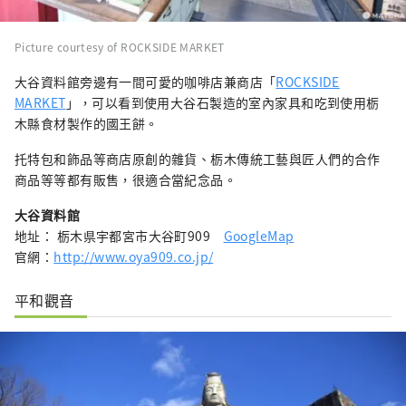
Picture courtesy of ROCKSIDE MARKET
大谷資料館旁邊有一間可愛的咖啡店兼商店「
ROCKSIDE
MARKET
」，可以看到使用大谷石製造的室內家具和吃到使用栃
木縣食材製作的國王餅。
托特包和飾品等商店原創的雜貨、栃木傳統工藝與匠人們的合作
商品等等都有販售，很適合當紀念品。
大谷資料館
地址： 栃木県宇都宮市大谷町909
GoogleMap
官網：
http://www.oya909.co.jp/
平和觀音