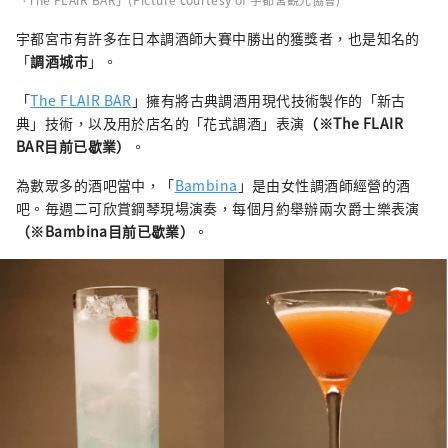
宇都宮市有許多在日本調酒師大賽中勝出的獲獎者，也是知名的
「
調酒城市
」。
「
The FLAIR BAR
」擁有將古典調酒用現代技術製作的「新古
典」技術，以及用於店名的「花式調酒」表演
（※The FLAIR
BAR目前已歇業）
。
為數眾多的酒吧當中，「
Bambina
」是由女性調酒師經營的酒
吧。毎週二可欣賞鋼琴現場演奏，每個月約舉辦兩次爵士樂表演
（※Bambina目前已歇業）
。