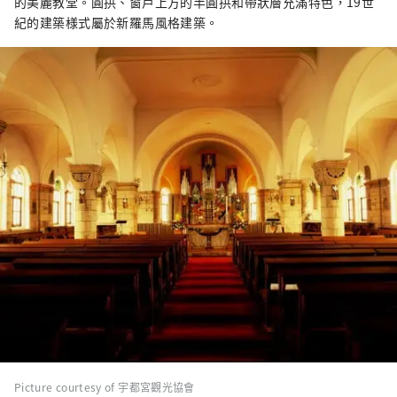
的美麗教堂。圓拱、窗戶上方的半圓拱和帶狀層充滿特色，19世
紀的建築様式屬於新羅馬風格建築。
Picture courtesy of 宇都宮觀光協會