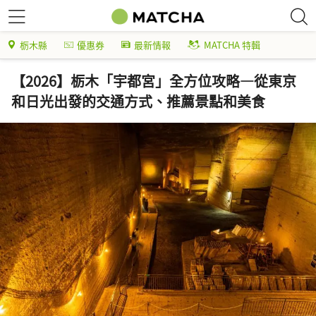
栃木縣
優惠券
最新情報
MATCHA 特輯
【2026】栃木「宇都宮」全方位攻略—從東京
和日光出發的交通方式、推薦景點和美食