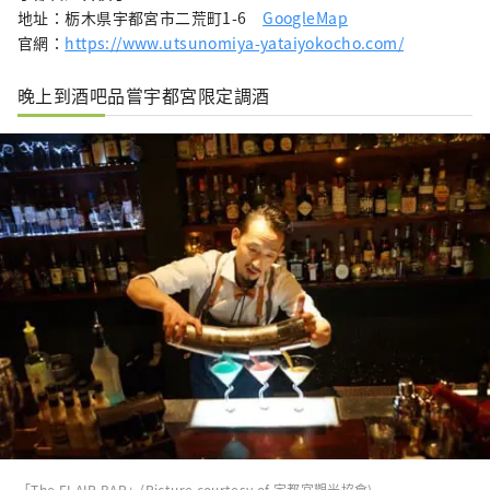
地址：栃木県宇都宮市二荒町1-6
GoogleMap
官網：
https://www.utsunomiya-yataiyokocho.com/
晚上到酒吧品嘗宇都宮限定調酒
「The FLAIR BAR」(Picture courtesy of 宇都宮觀光協會)