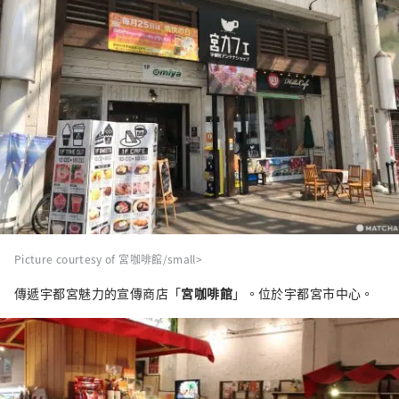
Picture courtesy of 宮咖啡館/small>
傳遞宇都宮魅力的宣傳商店「
宮咖啡館
」。位於宇都宮市中心。