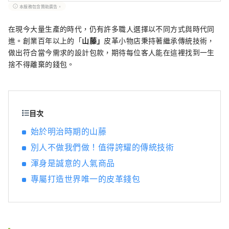
本服務包含贊助廣告。
在現今大量生產的時代，仍有許多職人選擇以不同方式與時代同
進。創業百年以上的「
山藤」
皮革小物店秉持著繼承傳統技術，
做出符合當今需求的設計包款，期待每位客人能在這裡找到一生
捨不得離棄的錢包。
目次
始於明治時期的山藤
別人不做我們做！值得誇耀的傳統技術
渾身是誠意的人氣商品
專屬打造世界唯一的皮革錢包