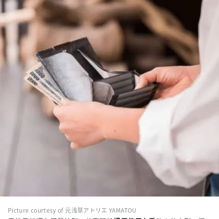
Picture courtesy of 元浅草アトリエ YAMATOU