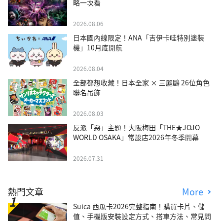
略一次看
2026.08.06
日本國內線限定！ANA「吉伊卡哇特別塗裝
機」10月底開航
2026.08.04
全部都想收藏！日本全家 × 三麗鷗 26位角色
聯名吊飾
2026.08.03
反派「惡」主題！大阪梅田「THE★JOJO
WORLD OSAKA」常設店2026年冬季開幕
2026.07.31
熱門文章
More
Suica 西瓜卡2026完整指南！購買卡片、儲
值、手機版安裝設定方式、搭車方法、常見問