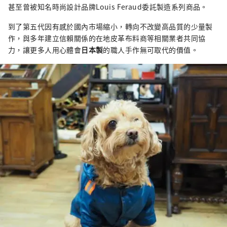
甚至曾被知名時尚設計品牌Louis Feraud委託製造系列商品。
到了第五代因有感於國內市場縮小，轉向不改變高品質的少量製
作，與多年建立信賴關係的在地皮革布料商等相關業者共同協
力，讓更多人用心體會
日本製
的職人手作無可取代的價值。