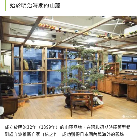
始於明治時期的山藤
成立於明治32年（1899年）的山藤品牌，在昭和初期時捧著型錄
到處奔波推薦自家自信之作，成功獲得日本國內與海外的親睞，