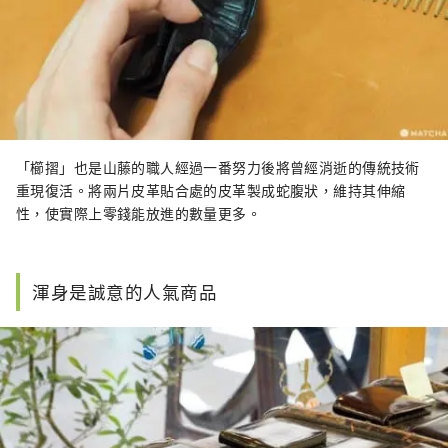
「櫛摺」也是山藤的職人經過一番努力後將曾經消逝的傳統技術
重現復活。將兩片皮革貼合處的皮革製成蛇腹狀，維持其伸縮
性，使實際上零錢能放進的數量更多。
渾身是誠意的人氣商品