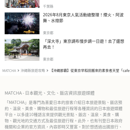
千葉縣
2026年8月東京人氣活動總整理！煙火、阿波
舞、水燈節
東京都
「深大寺」東京調布慢步調一日遊！去了還想
再去！
東京都
MATCHA
沖繩縣旅遊攻略
【沖繩那霸】從東京早稻田搬來的素食者天堂「cafe
MATCHA - 日本觀光、文化、飯店資訊旅遊媒體
「MATCHA」是專門為喜愛日本的旅客介紹日本旅遊景點、飯店預
約、溫泉、美食、購物和最佳旅遊行程等各種資訊的日本旅遊媒體
平台。以多達10種語言來提供觀光景點、飯店、溫泉、美食、購
物、觀光地的交通方式及最佳旅遊行程。此外，也有刊登日本政府
機關和企業的官方資訊，內容即時又豐富。對於想透過出國旅行、