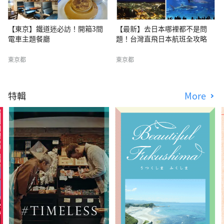
【東京】鐵道迷必訪！開箱3間
【最新】去日本哪裡都不是問
電車主題餐廳
題！台灣直飛日本航班全攻略
東京都
東京都
特輯
More