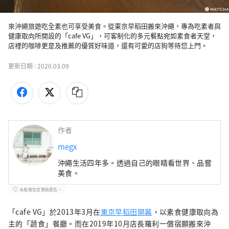
來沖繩旅遊吃全素也可享受美食。從東京早稻田搬來沖繩，專為吃素者與
健康取向所開設的「cafe VG」，可客制化的多元餐點宛如素食者天堂，
店裡的咖啡更是及推薦的優質好味道，還有可愛的店狗等待您上門。
更新日期 :
2020.03.09
作者
megx
沖繩生活四年多。透過自己的眼睛看世界、品嘗
美食。
本服務包含贊助廣告。
「cafe VG」於2013年3月在
東京早稻田開幕
，以素食健康取向為
主的「蔬食」餐廳。而在2019年10月店長羅利一償宿願搬來沖