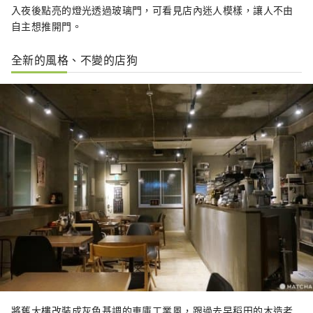
入夜後點亮的燈光透過玻璃門，可看見店內迷人模樣，讓人不由
自主想推開門。
全新的風格、不變的店狗
將舊大樓改裝成灰色基調的車庫工業風，跟過去早稻田的木造老