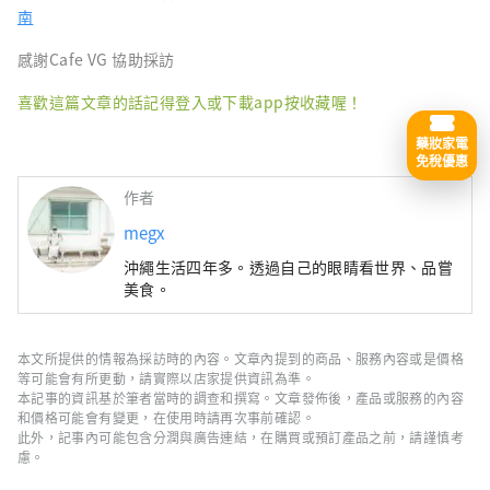
南
感謝Cafe VG 協助採訪
喜歡這篇文章的話記得登入或下載app按收藏喔！
藥妝家電
免稅優惠
作者
megx
沖繩生活四年多。透過自己的眼睛看世界、品嘗
美食。
本文所提供的情報為採訪時的內容。文章內提到的商品、服務內容或是價格
等可能會有所更動，請實際以店家提供資訊為準。
本記事的資訊基於筆者當時的調查和撰寫。文章發佈後，產品或服務的內容
和價格可能會有變更，在使用時請再次事前確認。
此外，記事內可能包含分潤與廣告連結，在購買或預訂產品之前，請謹慎考
慮。