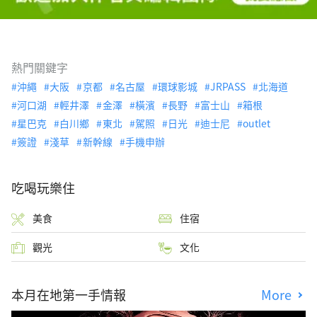
熱門關鍵字
沖繩
大阪
京都
名古屋
環球影城
JRPASS
北海道
河口湖
輕井澤
金澤
橫濱
長野
富士山
箱根
星巴克
白川鄉
東北
駕照
日光
迪士尼
outlet
簽證
淺草
新幹線
手機申辦
吃喝玩樂住
美食
住宿
觀光
文化
本月在地第一手情報
More