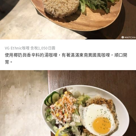
VG Ethnic咖哩 含稅1,050日圓
使用椰奶與香辛料的湯咖哩，有著滿滿東南異國風咖哩，順口開
胃。