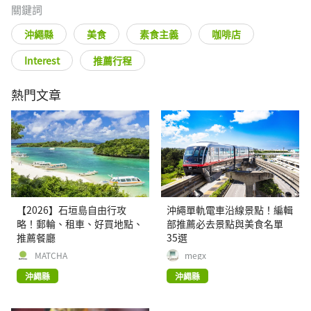
關鍵詞
沖繩縣
美食
素食主義
咖啡店
Interest
推薦行程
熱門文章
【2026】石垣島自由行攻
沖繩單軌電車沿線景點！編輯
略！郵輪、租車、好買地點、
部推薦必去景點與美食名單
推薦餐廳
35選
MATCHA
megx
沖繩縣
沖繩縣