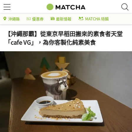
沖繩縣
優惠券
最新情報
MATCHA 特輯
【沖繩那霸】從東京早稻田搬來的素食者天堂
「cafe VG」，為你客製化純素美食