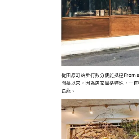
從田原町站步行數分便能抵達
From a
開幕以來，因為店家風格特殊，一直
長龍。