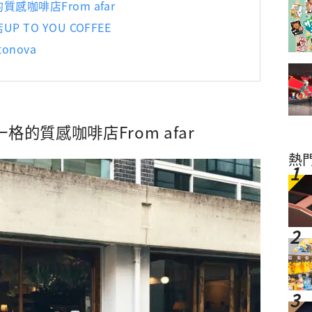
感咖啡店From afar
 TO YOU COFFEE
onova
格的質感咖啡店From afar
熱