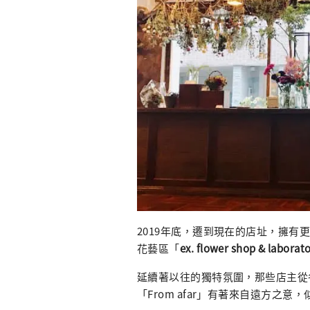
2019年底，遷到現在的店址，擁
花藝區「
ex. flower shop & laborat
延續著以往的獨特氛圍，那些店主從
「From afar」有著來自遠方之