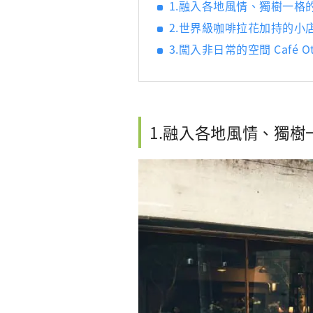
1.融入各地風情、獨樹一格的質
2.世界級咖啡拉花加持的小店UP
3.闖入非日常的空間 Café Ot
1.融入各地風情、獨樹一