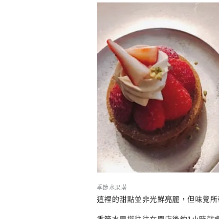
季節水果塔
這裡的甜點並非光鮮亮麗，但味覺所
季節水果塔往往在開店後約1小時就