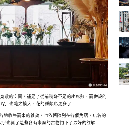
有更寬敞的空間，補足了從前稍嫌不足的座席數、而併設的
ory
」也隨之擴大，花的種類也更多了。
各地收集而來的雜貨，也依舊陳列在各個角落，店名的
意，似乎也幫了這些各有來歷的古物們下了最好的註解。