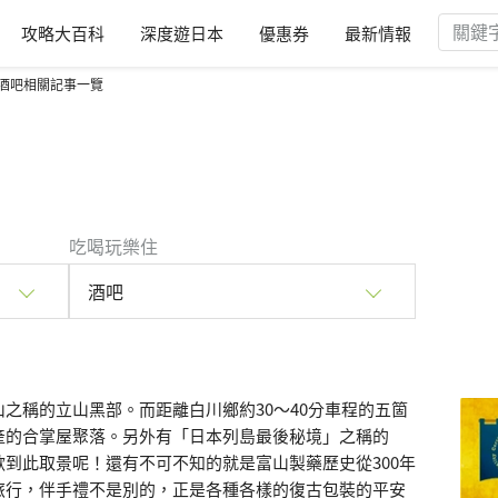
攻略大百科
深度遊日本
優惠券
最新情報
酒吧相關記事一覽
吃喝玩樂住
酒吧
之稱的立山黑部。而距離白川鄉約30～40分車程的五箇
產的合掌屋聚落。另外有「日本列島最後秘境」之稱的
到此取景呢！還有不可不知的就是富山製藥歷史從300年
旅行，伴手禮不是別的，正是各種各樣的復古包裝的平安