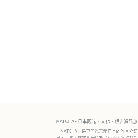
MATCHA - 日本觀光、文化、飯店資訊
「MATCHA」是專門為喜愛日本的旅客介
泉、美食、購物和最佳旅遊行程等各種資訊