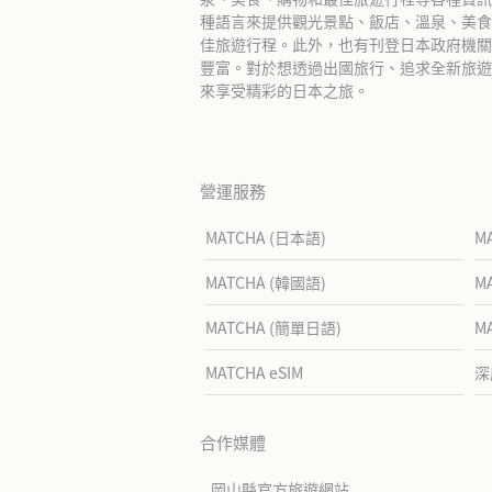
種語言來提供觀光景點、飯店、溫泉、美食
佳旅遊行程。此外，也有刊登日本政府機關
豐富。對於想透過出國旅行、追求全新旅遊體
來享受精彩的日本之旅。
營運服務
MATCHA (日本語)
M
MATCHA (韓國語)
M
MATCHA (簡單日語)
M
MATCHA eSIM
深
合作媒體
岡山縣官方旅遊網站