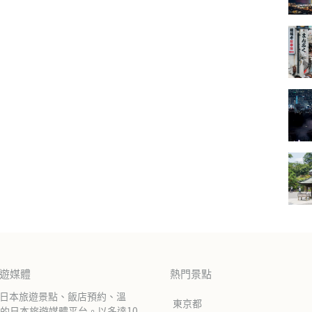
旅遊媒體
熱門景點
紹日本旅遊景點、飯店預約、溫
東京都
的日本旅遊媒體平台。以多達10