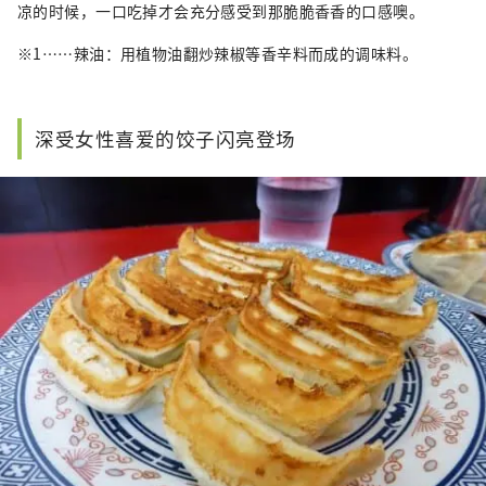
凉的时候，一口吃掉才会充分感受到那脆脆香香的口感噢。
※1……辣油：用植物油翻炒辣椒等香辛料而成的调味料。
深受女性喜爱的饺子闪亮登场