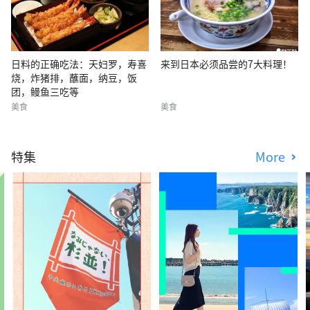
日料的正确吃法：天妇罗，寿喜
来到日本必须品尝的7大料理！
烧，炸猪排，蘸面，纳豆，饭
团，鳗鱼三吃等
美食
美食
特集
More