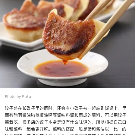
Photo by Pixta
饺子盛在长碟子里的同时，还会有小碟子被一起端到饭桌上。里
面有醋啊酱油啦辣椒油啊等调味料调和而成的蘸料，可以用饺子
蘸着吃。很多店的饺子本身是没有什么味道的，所以根据自己口
味和蘸料一起会更好吃。蘸料的搭配一般是醋和酱油以一比一的