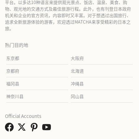
平台。以多达10种语言来提供观光景点、饭店、温泉、美食、购
物、观光地的交通方式及最佳旅游行程。此外，也有刊登日本政府
机关和企业的官方资讯，内容即时又丰富。对于想透过出国旅行、
追求全新旅游体验的游客，欢迎透过MATCHA来享受精彩的日本之
旅。
热门目的地
东京都
大阪府
京都府
北海道
福冈县
冲绳县
神奈川县
冈山县
Official Accounts