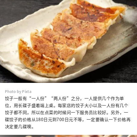
Photo by Pixta
饺子一般有“一人份”“两人份”之分，一人提供几个作为单
位，用长碟子盛着端上桌。每家店的饺子大小以及一人份有几个
饺子都不同，所以在点菜的时候问一下服务员比较好。另外，一
碟饺子的价格从180日元到700日元不等，一定要确认一下价格再
决定要几碟噢。