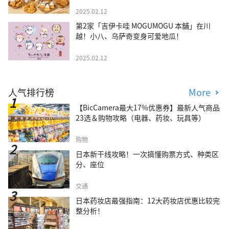
2025.02.12
第2家「吉伊卡哇 MOGUMOGU 本舖」在川
越！小八、乌萨奇变身可爱地瓜！
2025.02.12
人气排行榜
More
【BicCamera最大17%优惠券】最新人气商品
23选＆购物攻略（电器、药妆、玩具等）
购物
日本新干线攻略！一次搞懂购票方式、种类区
分、座位
交通
日本药妆店最强指南：12大药妆店优惠比较完
整分析！