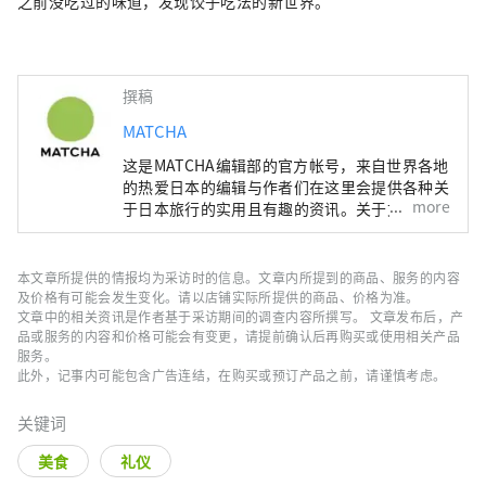
之前没吃过的味道，发现饺子吃法的新世界。
撰稿
MATCHA
这是MATCHA编辑部的官方帐号，来自世界各地
的热爱日本的编辑与作者们在这里会提供各种关
more
于日本旅行的实用且有趣的资讯。关于文章内
容，也是由MATCHA编辑们实际进行调查、採
访，或是搜集了丰富的旅游情报后，根据这些资
讯来撰写文章。
本文章所提供的情报均为采访时的信息。文章内所提到的商品、服务的内容
及价格有可能会发生变化。请以店铺实际所提供的商品、价格为准。
文章中的相关资讯是作者基于采访期间的调查内容所撰写。 文章发布后，产
品或服务的内容和价格可能会有变更，请提前确认后再购买或使用相关产品
服务。
此外，记事内可能包含广告连结，在购买或预订产品之前，请谨慎考虑。
关键词
美食
礼仪