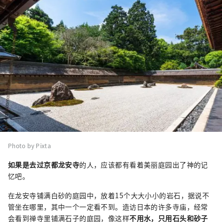
Photo by Pixta
如果是去过京都龙安寺
的人，应该都有看着美丽庭园出了神的记
忆吧。
在龙安寺铺满白砂的庭园中，放着15个大大小小的岩石，据说不
管坐在哪里，其中一个一定看不到。造访日本的许多寺庙，经常
会看到禅寺里铺满石子的庭园，像这样
不用水，只用石头和砂子