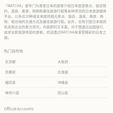
「MATCHA」是专门为喜爱日本的旅客介绍日本旅游景点、饭店预
约、温泉、美食、购物和最佳旅游行程等各种资讯的日本旅游媒体
平台。以多达10种语言来提供观光景点、饭店、温泉、美食、购
物、观光地的交通方式及最佳旅游行程。此外，也有刊登日本政府
机关和企业的官方资讯，内容即时又丰富。对于想透过出国旅行、
追求全新旅游体验的游客，欢迎透过MATCHA来享受精彩的日本之
旅。
热门目的地
东京都
大阪府
京都府
北海道
福冈县
冲绳县
神奈川县
冈山县
Official Accounts