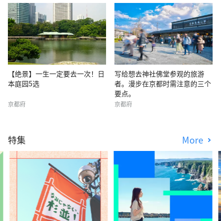
【绝景】一生一定要去一次！日
写给想去神社佛堂参观的旅游
本庭园5选
者。漫步在京都时需注意的三个
要点。
京都府
京都府
特集
More