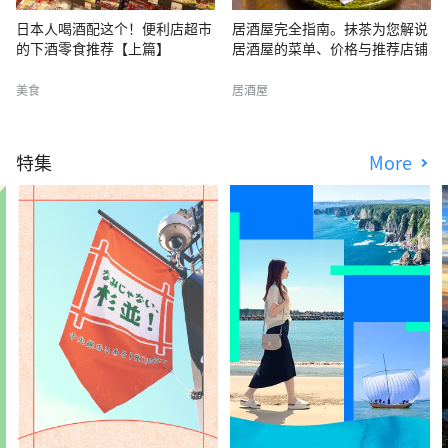
日本人喝酒配这个！便利店超市
居酒屋完全指南。抹茶为您解说
的下酒零食推荐【上篇】
居酒屋的菜单、价格与推荐店铺
美食
居酒屋
特集
More