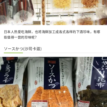
日本人热爱吃海鲜，也将海鲜加工成各式各样的下酒珍味，有哪
些值得一尝的珍味呢？
ソースかつ(沙司卡滋)