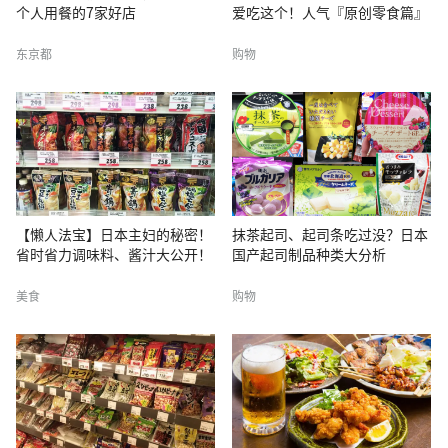
个人用餐的7家好店
爱吃这个！人气『原创零食篇』
东京都
购物
【懒人法宝】日本主妇的秘密！
抹茶起司、起司条吃过没？日本
省时省力调味料、酱汁大公开！
国产起司制品种类大分析
美食
购物