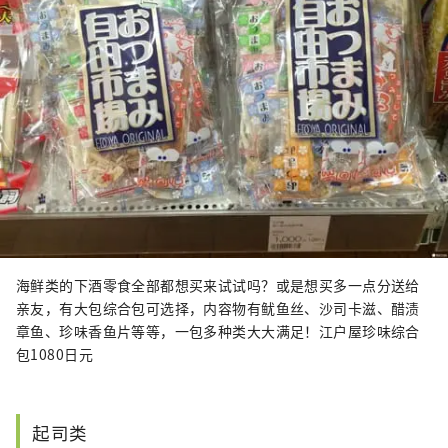
海鲜类的下酒零食全部都想买来试试吗？或是想买多一点分送给
亲友，有大包综合包可选择，内容物有鱿鱼丝、沙司卡滋、醋渍
章鱼、珍味香鱼片等等，一包多种类大大满足！江户屋珍味综合
包1080日元
起司类