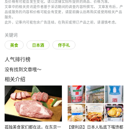
及价格有可能会发生变化。请以店铺实际所提供的商品、价格为准。
文章中的相关资讯是作者基于采访期间的调查内容所撰写。 文章发布后，产
品或服务的内容和价格可能会有变更，请提前确认后再购买或使用相关产品
服务。
此外，记事内可能包含广告连结，在购买或预订产品之前，请谨慎考虑。
关键词
美食
日本酒
伴手礼
人气排行榜
没有找到文章哦～
相关介绍
孤独美食家们都在这，在东京一
【便利店】日本人私底下嘴馋都