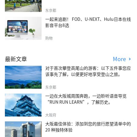
东京都
一起来追剧！ FOD、U-NEXT、Hulu日本在线
影音平台8选
购物
最新文章
More
对于首次攀登高尾山的游客：以下五件事您应
该事先了解，以便更好地享受登山之旅。
东京都
一边在大阪城周围奔跑，一边聆听语音导览
“RUN RUN LEARN”，了解历史。
大阪府
大阪最佳体验：添加到您的旅行愿望清单中的
20 种独特体验