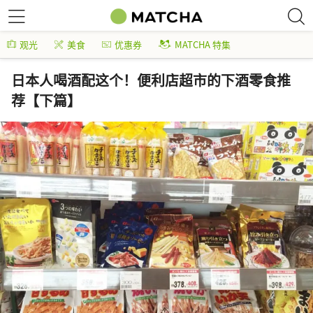
观光
美食
优惠券
MATCHA 特集
日本人喝酒配这个！便利店超市的下酒零食推
荐【下篇】