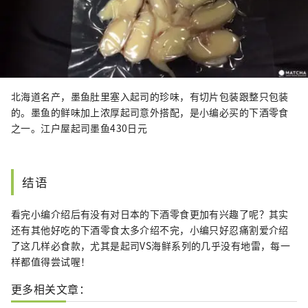
北海道名产，墨鱼肚里塞入起司的珍味，有切片包装跟整只包装
的。墨鱼的鲜味加上浓厚起司意外搭配，是小编必买的下酒零食
之一。江户屋起司墨鱼430日元
结语
看完小编介绍后有没有对日本的下酒零食更加有兴趣了呢？其实
还有其他好吃的下酒零食太多介绍不完，小编只好忍痛割爱介绍
了这几样必食款，尤其是起司VS海鲜系列的几乎没有地雷，每一
样都值得尝试喔！
更多相关文章：