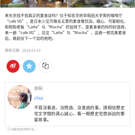
来东京找不到真正的素食店吗？位于知名学府早稻田大学旁的咖啡厅
“cafe VG”，是日本少见可做去五荤的素食餐饮店。细心、可客制化，
和狗狗老板“Latte”与“Mocha”的加持下，是素食者的你的好选择。
来一趟“cafe VG”，见见“Latte”与“Mocha”，品尝一顿完美素食
后，再前往下一个目的地吧。
更新日期 :
2018.01.03
撰稿
chia
不寫沒看過、沒問過、沒查過的事，請相信歷史
宅文字間的真心誠心，看一眼歷史宅想訴說的繁
星故事。
本服务包含赞助广告。