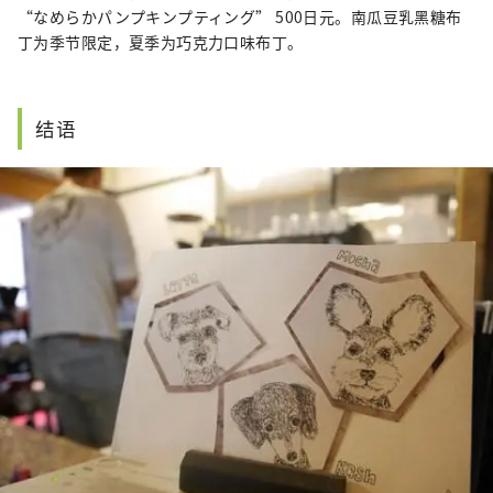
“なめらかパンプキンプティング” 500日元。南瓜豆乳黑糖布
丁为季节限定，夏季为巧克力口味布丁。
结语