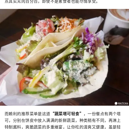
点其实无肉百分百，即使不是素食者也能尽情享受。
而赖利的推荐菜单是这道
“蔬菜塔可轻食”
，一份餐点有两个塔
可，分别在饼皮中放入满满的新鲜蔬菜，种类稍有不同，再淋上
特制酱料，爽脆蔬菜的多重飨宴，让你吃的清爽又健康，虽是轻