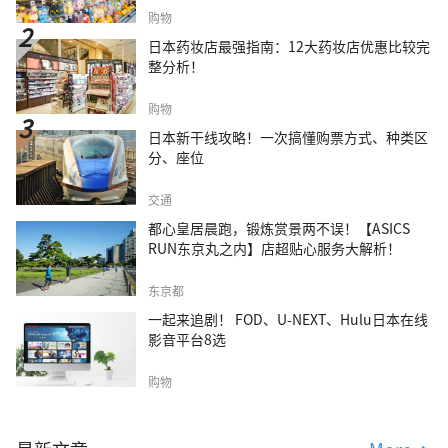
购物
日本药妆店最强指南：12大药妆店优惠比较完
整分析！
购物
日本新干线攻略！一次搞懂购票方式、种类区
分、座位
交通
都心皇居晨跑，锻炼赏景两不误！【ASICS
RUN东京丸之内】店超贴心服务大解析！
东京都
一起来追剧！ FOD、U-NEXT、Hulu日本在线
影音平台8选
购物