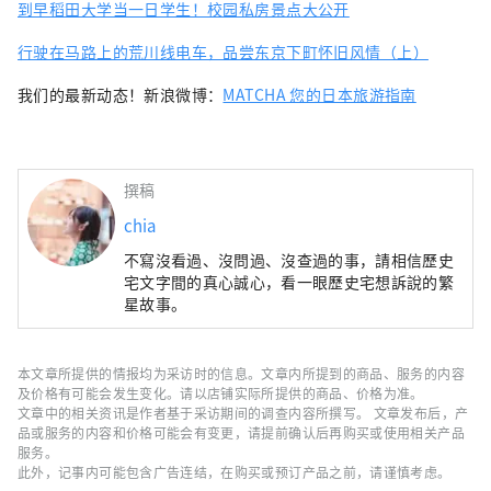
到早稻田大学当一日学生！校园私房景点大公开
行驶在马路上的荒川线电车，品尝东京下町怀旧风情（上）
我们的最新动态！新浪微博：
MATCHA 您的日本旅游指南
撰稿
chia
不寫沒看過、沒問過、沒查過的事，請相信歷史
宅文字間的真心誠心，看一眼歷史宅想訴說的繁
星故事。
本文章所提供的情报均为采访时的信息。文章内所提到的商品、服务的内容
及价格有可能会发生变化。请以店铺实际所提供的商品、价格为准。
文章中的相关资讯是作者基于采访期间的调查内容所撰写。 文章发布后，产
品或服务的内容和价格可能会有变更，请提前确认后再购买或使用相关产品
服务。
此外，记事内可能包含广告连结，在购买或预订产品之前，请谨慎考虑。