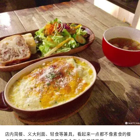
店内简餐、义大利面、轻食等兼具，看起来一点都不像素食的餐