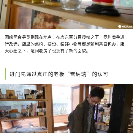
因缘际会寻觅到现在地点，在房东百分百授权之下，罗利着手进
行改造，店里的桌椅、摆设、装饰小物等都是赖利亲自包办，胆
大心细之下，这间老房子也拥有了新的面貌。
进门先通过真正的老板“雪纳瑞”的认可