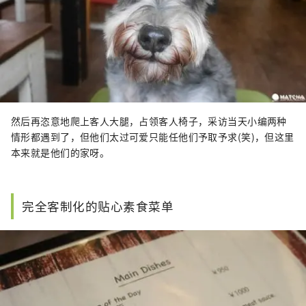
然后再恣意地爬上客人大腿，占领客人椅子，采访当天小编两种
情形都遇到了，但他们太过可爱只能任他们予取予求(笑)，但这里
本来就是他们的家呀。
完全客制化的贴心素食菜单