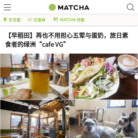
东京都
优惠券
MATCHA 特集
【早稻田】再也不用担心五荤与蛋奶，旅日素
食者的绿洲“cafe VG”