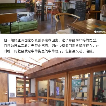
但一般的亚洲国家吃素则是宗教因素，这也是最为严格的类型，
而目前日本宗教并无禁止吃肉，因此少有专门素食餐厅存在，此
时唯一的救星就是中华街里的中华餐厅，但普遍又过于油腻。