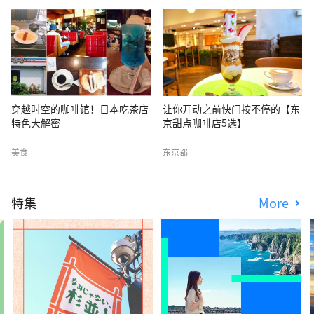
穿越时空的咖啡馆！日本吃茶店
让你开动之前快门按不停的【东
特色大解密
京甜点咖啡店5选】
美食
东京都
特集
More