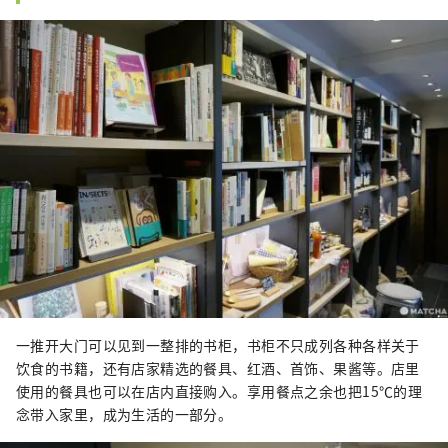
一推开大门可以见到一整排的书柜，书柜不只成列各种各样关于
饮食的书籍，还有店家精选的餐具、红酒、首饰、果酱等。店里
使用的餐具也可以在店内直接购入。享用餐点之余也把15℃的理
念带入家里，成为生活的一部分。