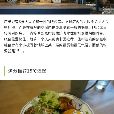
店里只有3张大桌子和一排的吧台席。不过店内的氛围不会让人觉
得拥挤，而是在有限的空间内也能享受着一般的惬意。吧台席直
接面对厨房，可直接看到咖啡师烘焙咖啡或用机器烘烤咖啡豆。
吧台位置极佳，就算一个人来到也非常推荐。值得注意的是在收
银台旁有个小板写着地球上某一端的最高和最低气温。而他的均
温就是15℃。
满分推荐15℃汉堡