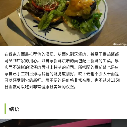
在餐点方面最推荐他的汉堡，从面包到汉堡肉，甚至于番茄酱都
可见到店家的用心。以自家新鲜烘焙的面包配上新鲜的生菜，厚
实而不油腻的汉堡肉再淋上特制的起司。所搭配的番茄酱也是店
家自己手工制且炸马铃薯的酥脆度刚好，咬下去也不会太干而是
可以感受到它的新鲜。最重要的是价格非常亲民，也不过才1350
日圆就可以吃到非常健康且美味的汉堡。
结语