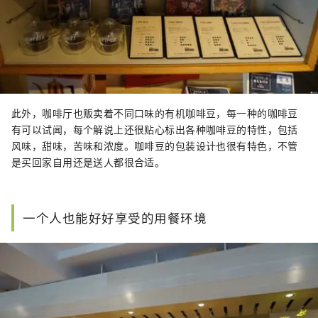
此外，咖啡厅也贩卖着不同口味的有机咖啡豆，每一种的咖啡豆
有可以试闻，每个解说上还很贴心标出各种咖啡豆的特性，包括
风味，甜味，苦味和浓度。咖啡豆的包装设计也很有特色，不管
是买回家自用还是送人都很合适。
一个人也能好好享受的用餐环境