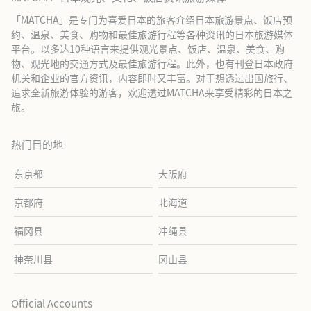
「MATCHA」是专门为喜爱日本的旅客介绍日本旅游景点、饭店预
约、温泉、美食、购物和最佳旅游行程等各种资讯的日本旅游媒体
平台。以多达10种语言来提供观光景点、饭店、温泉、美食、购
物、观光地的交通方式及最佳旅游行程。此外，也有刊登日本政府
机关和企业的官方资讯，内容即时又丰富。对于想透过出国旅行、
追求全新旅游体验的游客，欢迎透过MATCHA来享受精彩的日本之
旅。
热门目的地
东京都
大阪府
京都府
北海道
福冈县
冲绳县
神奈川县
冈山县
Official Accounts