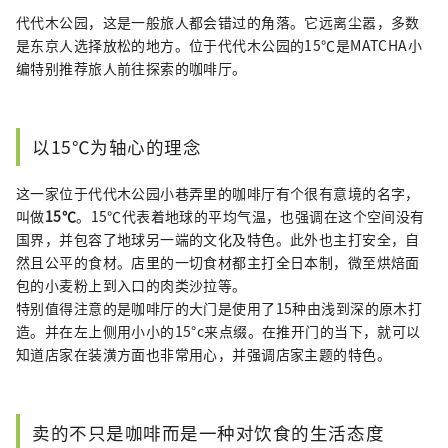
代代木公园，这是一般旅人都会错过的角落。它远离尘嚣，多数
是东京人选择放松的地方。位于代代木公园的15℃是MATCHA小
编特别推荐旅人前往探索的咖啡厅。
以15℃为轴心的理念
这一家位于代代木公园小巷弄里的咖啡厅有个很有意境的名字，
叫做
15℃
。15℃代表着地球的平均气温，也强调在这个空间没有
国界，并包容了地球另一端的文化及特色。此外也主打安全，自
然且公平的食材。店里的一切食材都主打全日本制，微至烘焙面
包的小麦粉上到入口的肉类沙拉等。
特别值得注意的是咖啡厅的大门是使用了15种由浅到深的原木打
造。并在左上侧用小小的15°c来点缀。在推开门的当下，就可以
知道店家在装潢方面也非常用心，并强调店家主题的特色。
卖的不只是咖啡而是一种对饮食的生活态度