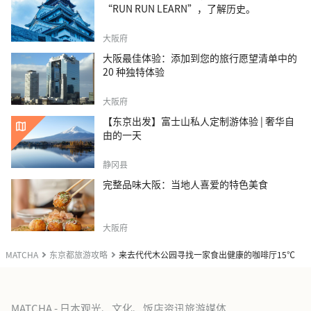
“RUN RUN LEARN”，了解历史。
大阪府
大阪最佳体验：添加到您的旅行愿望清单中的
20 种独特体验
大阪府
【东京出发】富士山私人定制游体验 | 奢华自
由的一天
静冈县
完整品味大阪：当地人喜爱的特色美食
大阪府
MATCHA
东京都旅游攻略
来去代代木公园寻找一家食出健康的咖啡厅15℃
MATCHA - 日本观光、文化、饭店资讯旅游媒体