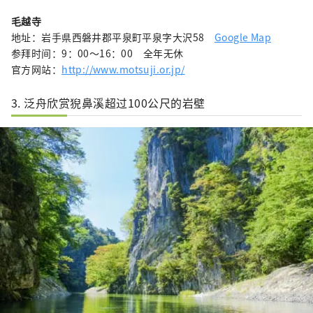
毛越寺
地址：岩手県西磐井郡平泉町平泉字大沢58
Google Map
参拜时间：9：00～16：00 全年无休
官方网站：
http://www.motsuji.or.jp/
3. 泛舟欣赏猊鼻溪超过100公尺的岩壁