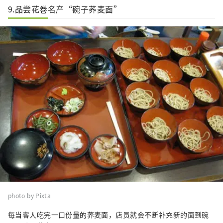
9.品尝花巻名产“碗子荞麦面”
photo by Pixta
每当客人吃完一口份量的荞麦面，店员就会不断补充新的面到碗