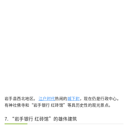
岩手县西北地区。
江户时代
热闹的
城下町
，现在仍是行政中心。
有神社佛寺和“岩手银行 红砖馆”等具历史性的观光景点。
7. “岩手银行 红砖馆”的雄伟建筑