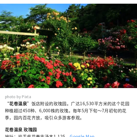
photo by Pixta
“
花卷温泉
”饭店附设的玫瑰园。广达16,530平方米的这个花园
种植超过450种、6,000株的玫瑰。毎年5月下旬〜7月初旬的花
季，园内百花齐放，吸引众多游客参观。
花卷温泉 玫瑰园
地址：岩手県花巻市汤本1-125
Google Map