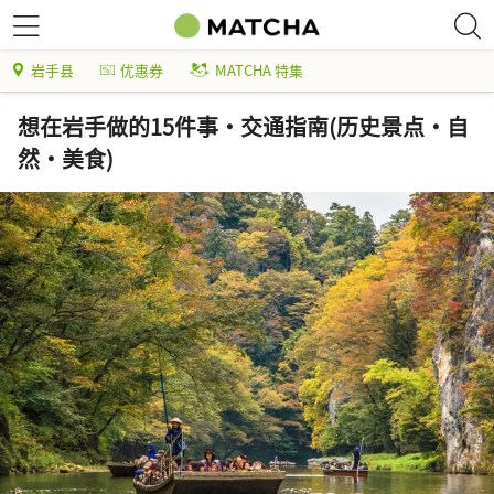
岩手县
优惠券
MATCHA 特集
想在岩手做的15件事・交通指南(历史景点・自
然・美食)