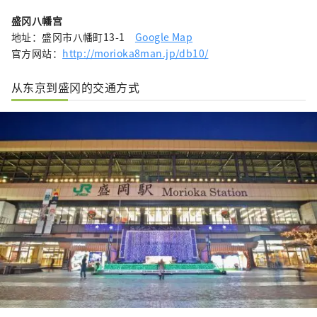
盛冈八幡宫
地址：盛冈市八幡町13-1
Google Map
官方网站：
http://morioka8man.jp/db10/
从东京到盛冈的交通方式