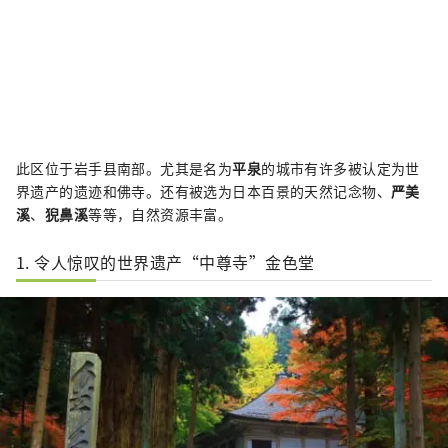
此区位于岩手县南部。尤其是名为
平泉
的城市有许多被认定为世
界遗产的遗迹和佛寺。还有被选为日本百景的天然记念物、
严美
溪
、
猊鼻溪
等等，自然资源丰富。
1. 令人惊叹的世界遗产“中尊寺”金色堂