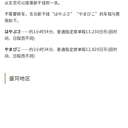
从东京可以搭乘新干线到一关。
不需要转车，东北新干线“はやぶさ”“やまびこ”的车程与费
用如下。
はやぶさ
——约1小时54分、普通指定席单程13,230日币(因时
间、日程而不同)
やまびこ
——约2小时34分、普通指定席单程12,820日币(因时
间、日程而不同)
盛冈地区