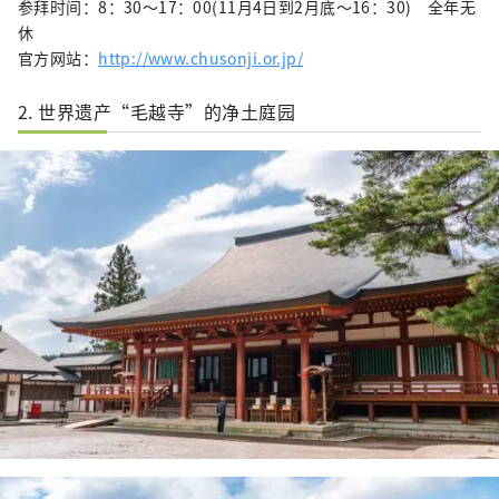
参拜时间：8：30～17：00(11月4日到2月底～16：30) 全年无
休
官方网站：
http://www.chusonji.or.jp/
2. 世界遗产“毛越寺
”的净土庭园