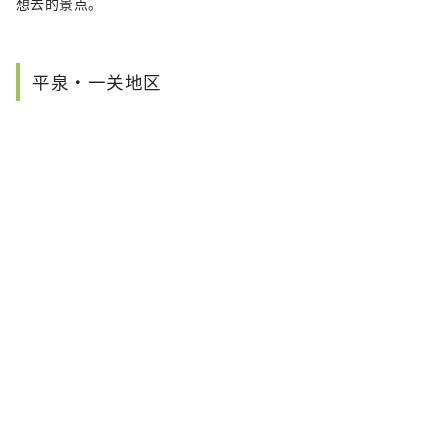
想去的景点。
平泉・一关地区