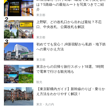
は？5路線への最短ルートを写真つきでご紹
介
東京都
上野駅、どの改札口から出れば最短？不忍
口、中央改札、公園改札を解説
東京都
初めてでも安心！JR新宿駅から私鉄・地下鉄
への乗りかえ方法
東京都
東京からの日帰り旅行スポット18選。1時間
で電車で行ける観光地も
観光
【東京駅構内ガイド】新幹線のりば・乗りか
え方法をわかりやすく解説！
東京・丸の内