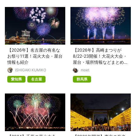
【2026年】名古屋の有名な
【2026年】高崎まつりが
お祭り11選！花火大会・屋台
8/22-23開催！大花火大会・
情報も紹介
屋台・場所情報などまとめて
紹介
ISHIGAKI KUMIKO
moet
愛知県
名古屋
群馬県