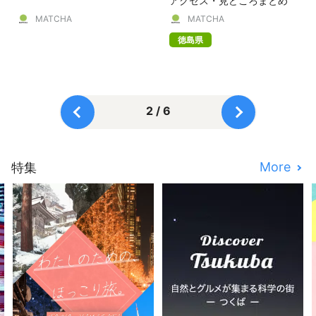
アクセス・見どころまとめ
MATCHA
MATCHA
徳島県
2 / 6
More
特集