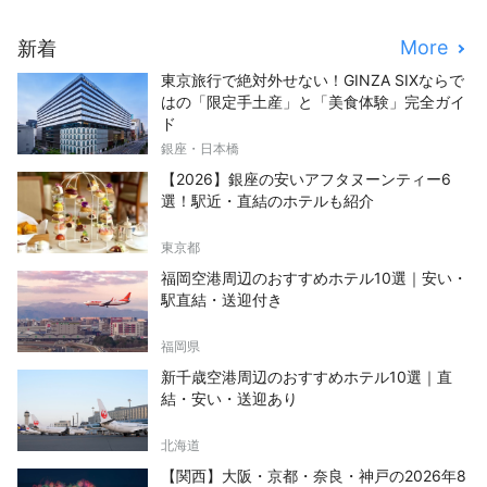
More
新着
東京旅行で絶対外せない！GINZA SIXならで
はの「限定手土産」と「美食体験」完全ガイ
ド
銀座・日本橋
【2026】銀座の安いアフタヌーンティー6
選！駅近・直結のホテルも紹介
東京都
福岡空港周辺のおすすめホテル10選｜安い・
駅直結・送迎付き
福岡県
新千歳空港周辺のおすすめホテル10選｜直
結・安い・送迎あり
北海道
【関西】大阪・京都・奈良・神戸の2026年8