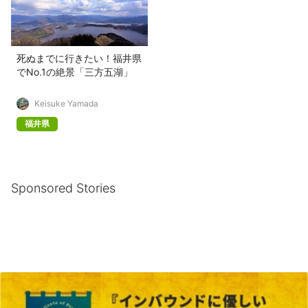
死ぬまでに行きたい！福井県
でNo.1の絶景「三方五湖」
Keisuke Yamada
福井県
Sponsored Stories