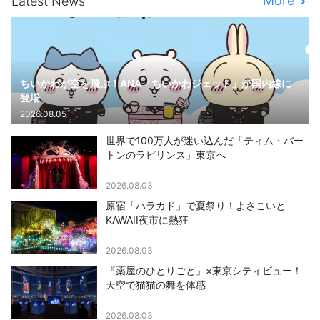
More
Latest News
ちいかわが空を飛ぶ！ANA「ちいかわジェット」が国内線に
登場
2026.08.05
世界で100万人が迷い込んだ「ティム・バー
トンのラビリンス」東京へ
2026.08.03
原宿「ハラカド」で夏祭り！よさこいと
KAWAII夜市に熱狂
2026.08.03
『薬屋のひとりごと』×東京シティビュー！
天空で猫猫の舞を体感
2026.08.03