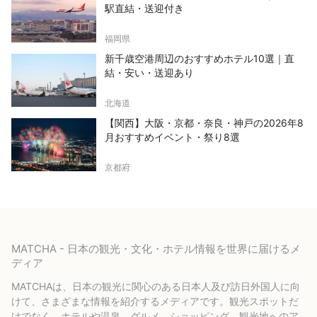
駅直結・送迎付き
福岡県
新千歳空港周辺のおすすめホテル10選｜直
結・安い・送迎あり
北海道
【関西】大阪・京都・奈良・神戸の2026年8
月おすすめイベント・祭り8選
京都府
MATCHA - 日本の観光・文化・ホテル情報を世界に届けるメ
ディア
MATCHAは、日本の観光に関心のある日本人及び訪日外国人に向
けて、さまざまな情報を紹介するメディアです。観光スポットだ
けでなく、ホテルや温泉、グルメ、ショッピング、観光地へのア