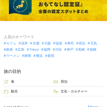
人気のキーワード
カフェ
浅草
京都
大阪
温泉
寿司
宿泊
天気
銀座
広島
Tokyo
福岡
渋谷
神戸
長崎
箱根
ラーメン
静岡
横浜
新宿
旅の目的
食
宿泊
観光
文化・カルチャー