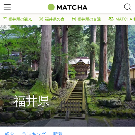
福井県の観光
福井県の食
福井県の交通
MATCHA
福井県
紹介
ランキング
新着