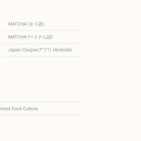
MATCHA (タイ語)
MATCHA (ベトナム語)
Japan Couponアプリ (Android)
nted Food Culture