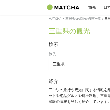
旅先
日
MATCHA
三重県旅の目的の記事一覧
三
三重県の観光
検索
旅先
三重県
紹介
三重県の旅行や観光に関する情報を
ットや絶品グルメや郷土料理、三重
施設の情報を詳しく紹介しています