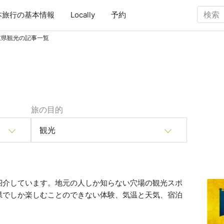
本旅行の基本情報
Locally
予約
重県観光の記事一覧
旅の目的
観光
紹介しています。地元の人しか知らない穴場の観光スポ
県でしか楽しむことのできない体験、気温と天気、宿泊
。