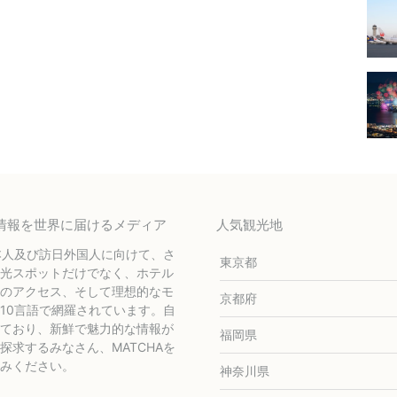
テル情報を世界に届けるメディア
人気観光地
本人及び訪日外国人に向けて、さ
東京都
光スポットだけでなく、ホテル
のアクセス、そして理想的なモ
京都府
10言語で網羅されています。自
ており、新鮮で魅力的な情報が
福岡県
求するみなさん、MATCHAを
みください。
神奈川県