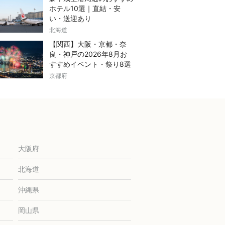
ホテル10選｜直結・安
い・送迎あり
北海道
【関西】大阪・京都・奈
良・神戸の2026年8月お
すすめイベント・祭り8選
京都府
大阪府
北海道
沖縄県
岡山県