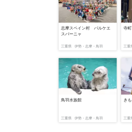
志摩スペイン村 パルケエ
寺町
スパーニャ
三重県
伊勢・志摩・鳥羽
三重
鳥羽水族館
きも
三重県
伊勢・志摩・鳥羽
三重