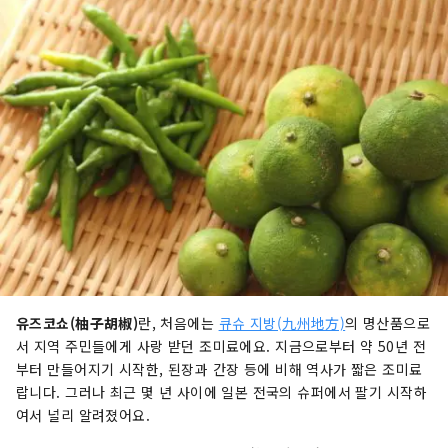
유즈코쇼(柚子胡椒)
란, 처음에는
큐슈 지방(九州地方)
의 명산품으로
서 지역 주민들에게 사랑 받던 조미료에요. 지금으로부터 약 50년 전
부터 만들어지기 시작한, 된장과 간장 등에 비해 역사가 짧은 조미료
랍니다. 그러나 최근 몇 년 사이에 일본 전국의 슈퍼에서 팔기 시작하
여서 널리 알려졌어요.