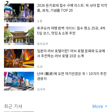
2026 돈키호테 필수 구매 리스트: 꼭 사야 할 의약
품, 과자, 기념품 TOP 20
쇼핑
후쿠오카 여행 완벽 가이드: 필수 명소 25곳, 4박
5일 코스, 맛집 & 쇼핑 추천
후쿠오카
일본의 러브 호텔이란? 러브 호텔 문화와 도쿄에
서 추천하는 러브 호텔 10곳 소개
도쿄
난바 (難波)에 오면 여기만큼은 꼭！10가지 추천
관광지
오사카
최근 기사
More