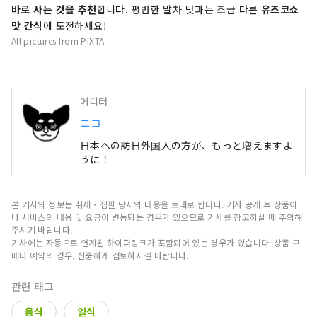
바로 사는 것을 추천
합니다. 평범한 말차 맛과는 조금 다른
유즈코쇼
맛 간식
에 도전하세요!
All pictures from PIXTA
에디터
ニコ
日本への訪日外国人の方が、もっと増えますよ
うに！
본 기사의 정보는 취재・집필 당시의 내용을 토대로 합니다. 기사 공개 후 상품이
나 서비스의 내용 및 요금이 변동되는 경우가 있으므로 기사를 참고하실 때 주의해
주시기 바랍니다.
기사에는 자동으로 연계된 하이퍼링크가 포함되어 있는 경우가 있습니다. 상품 구
매나 예약의 경우, 신중하게 검토하시길 바랍니다.
관련 태그
음식
일식