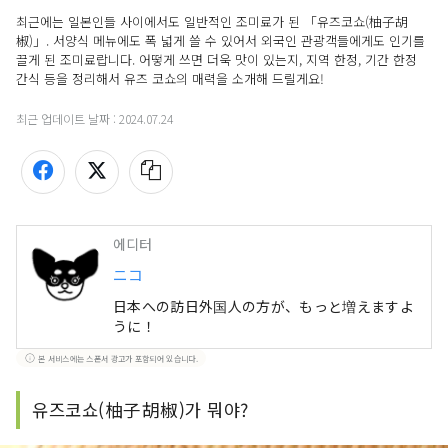
최근에는 일본인들 사이에서도 일반적인 조미료가 된 「유즈코쇼(柚子胡
椒)」. 서양식 메뉴에도 폭 넓게 쓸 수 있어서 외국인 관광객들에게도 인기를 
끌게 된 조미료랍니다. 어떻게 쓰면 더욱 맛이 있는지, 지역 한정, 기간 한정 
간식 등을 정리해서 유즈 코쇼의 매력을 소개해 드릴게요!
최근 업데이트 날짜 :
2024.07.24
에디터
ニコ
日本への訪日外国人の方が、もっと増えますよ
うに！
본 서비스에는 스폰서 광고가 포함되어 있습니다.
유즈코쇼(柚子胡椒)가 뭐야?