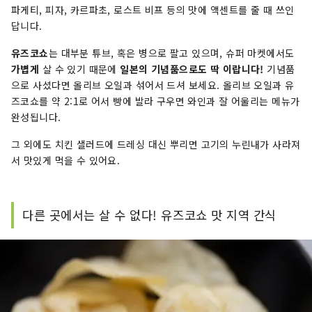
파게티, 피자, 카르파초, 로스트 비프 등의 맛에 액센트를 줄 때 쓰인
답니다.
유즈코쇼
는 대부분 튜브, 혹은 병으로 팔고 있으며, 슈퍼 마켓에서도
가볍게
살 수 있기 때문에
일본의 기념품으로도 딱 이랍니다!
기념품
으로 사셨다면 올리브 오일과 섞어서 드셔 보세요. 올리브 오일과 유
즈코쇼를 약 2:1로 어서 빵에 발라 구우면 와인과 잘 어울리는 메뉴가
완성됩니다.
그 외에도 치킨 샐러드에 드레싱 대신 뿌리면 고기의 누린내가 사라져
서 맛있게 먹을 수 있어요.
다른 곳에서는 살 수 없다! 유즈코쇼 맛 지역 간식