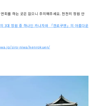
연회를 하는 곳은 없으니 주의해주세요. 천천히 정원 안
의 3대 정원 중 하나인 카나자와 「겐로쿠엔」의 아름다운
awa.jp/siro-niwa/kenrokuen/