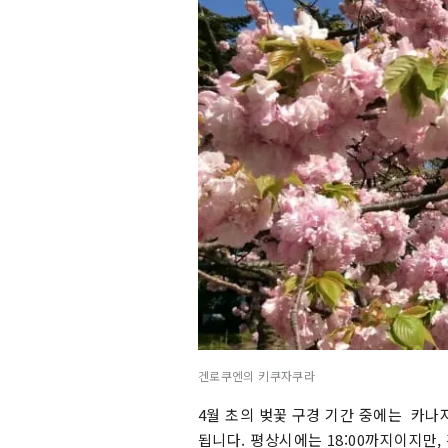
겐로쿠엔의 키쿠자쿠라
4월 초의 벚꽃 구경 기간 중에는 카
됩니다. 평상시에는 18:00까지이지만,