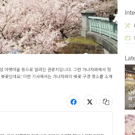
Inte
Lat
성 아랫마을 등으로 알려진 관광지입니다. 그런 가나자와에서 정
로 벚꽃인데요! 이번 기사에서는 가나자와의 벚꽃 구경 명소를 소개
나라
라"
"가
202