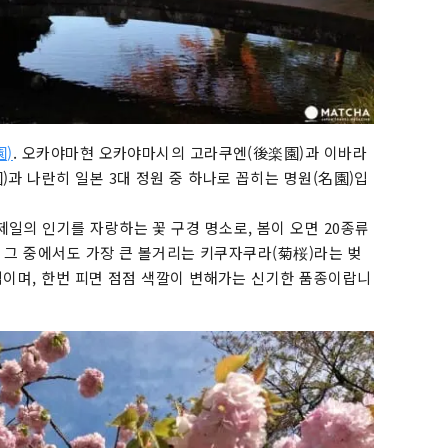
園)
. 오카야마현 오카야마시의 고라쿠엔(後楽園)과 이바라
과 나란히 일본 3대 정원 중 하나로 꼽히는 명원(名園)입
일의 인기를 자랑하는 꽃 구경 명소로, 봄이 오면 20종류
. 그 중에서도 가장 큰 볼거리는 키쿠자쿠라(菊桜)라는 벚
적이며, 한번 피면 점점 색깔이 변해가는 신기한 품종이랍니