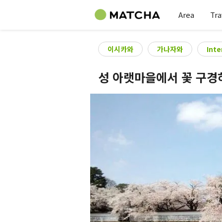
Area
Tra
이시카와
가나자와
Inte
성 아랫마을에서 꽃 구경