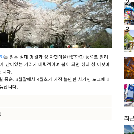
市)
는 일본 삼대 명원과 성 아랫마을(城下町) 등으로 알려
가 남아있는 거리가 매력적이며 봄이 되면 성과 성 아랫마
답니다.
월 중순. 3월말에서 4월초가 가장 볼만한 시기인 도쿄에 비
 늦답니다.
일
최근