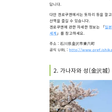
답니다.
다만 겐로쿠엔에서는 돗자리 등을 깔고 
산책을 즐길 수 있습니다.
겐로쿠엔에 관한 자세한 정보는 「
일본
세계
」를 참고하세요.
주소 : 石川県金沢市兼六町
공식 URL :
http://www.pref.ishik
2. 가나자와 성(金沢城)