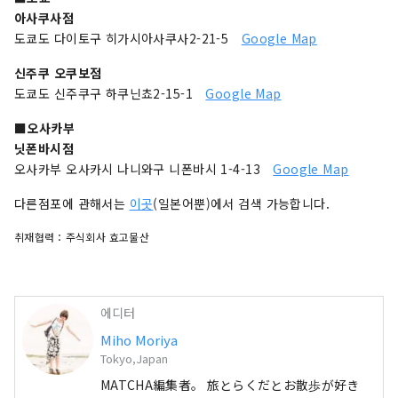
아사쿠사점
도쿄도 다이토구 히가시아사쿠사2-21-5
Google Map
신주쿠 오쿠보점
도쿄도 신주쿠구 하쿠닌쵸2-15-1
Google Map
■오사카부
닛폰바시점
오사카부 오사카시 나니와구 니폰바시 1-4-13
Google Map
다른점포에 관해서는
이곳
(일본어뿐)에서 검색 가능합니다.
취재협력：주식회사 효고물산
에디터
Miho Moriya
Tokyo,Japan
MATCHA編集者。 旅とらくだとお散歩が好き