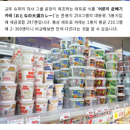
교무 슈퍼의 자사 그룹 공장이 제조하는 레트로 식품 '
어른의 곱빼기
카레 (おとなの大盛カレー)
'는 한봉지 250그램의 대용량. 5봉지입
에 세금포함 297엔입니다. 통상 레트로 카레는 1봉지 평균 210그램
에 2~300엔이니 비교해보면 전혀 다르다는 것을 알 수 있습니다.