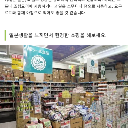
프나 조림요리에 사용하거나 과일은 스무디나 잼으로 사용하고, 요구
르트와 함께 아침으로 먹어도 좋을 것 같습니다.
일본생활을 느끼면서 현명한 쇼핑을 해보세요.