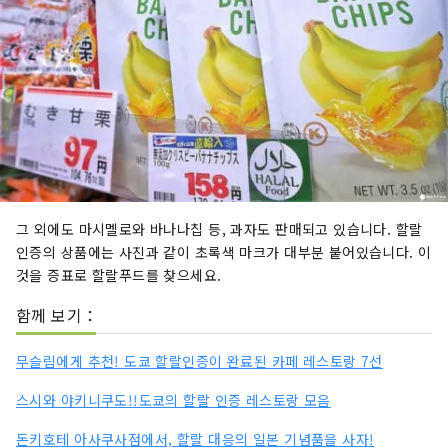
그 외에도 마시멜로와 바나나칩 등, 과자도 판매되고 있습니다. 할랄
인증의 상품에는 사진과 같이 초록색 마크가 대부분 붙어있습니다. 이
것을 증표로 할랄푸드를 찾으세요.
함께 보기：
무슬림에게 추천! 도쿄 할랄인증이 완료된 카페 레스토랑 7선
스시와 야키니쿠도!!도쿄의 할랄 인증 레스토랑 모음
돈키호테 아사쿠사점에서, 할랄 대응의 일본 기념품을 사자!