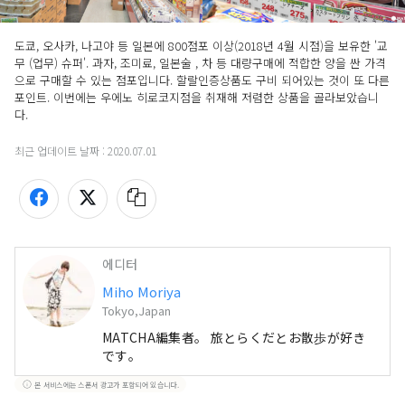
도쿄, 오사카, 나고야 등 일본에 800점포 이상(2018년 4월 시점)을 보유한 '교
무 (업무) 슈퍼'. 과자, 조미료, 일본술 , 차 등 대량구매에 적합한 양을 싼 가격
으로 구매할 수 있는 점포입니다. 할랄인증상품도 구비 되어있는 것이 또 다른 
포인트. 이번에는 우에노 히로코지점을 취재해 저렴한 상품을 골라보았습니
다.
최근 업데이트 날짜 :
2020.07.01
에디터
Miho Moriya
Tokyo,Japan
MATCHA編集者。 旅とらくだとお散歩が好き
です。
본 서비스에는 스폰서 광고가 포함되어 있습니다.