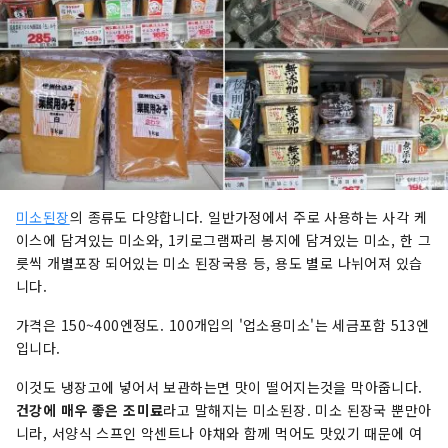
미소된장
의 종류도 다양합니다. 일반가정에서 주로 사용하는 사각 케
이스에 담겨있는 미소와, 1키로그램짜리 봉지에 담겨있는 미소, 한 그
릇씩 개별포장 되어있는 미소 된장국용 등, 용도 별로 나뉘어져 있습
니다.
가격은 150~400엔정도. 100개입의 '업소용미소'는 세금포함 513엔
입니다.
이것도 냉장고에 넣어서 보관하는면 맛이 떨어지는것을 막아줍니다.
건강에 매우 좋은 조미료
라고 말해지는 미소된장. 미소 된장국 뿐만아
니라, 서양식 스프인 악센트나 야채와 함께 먹어도 맛있기 때문에 여