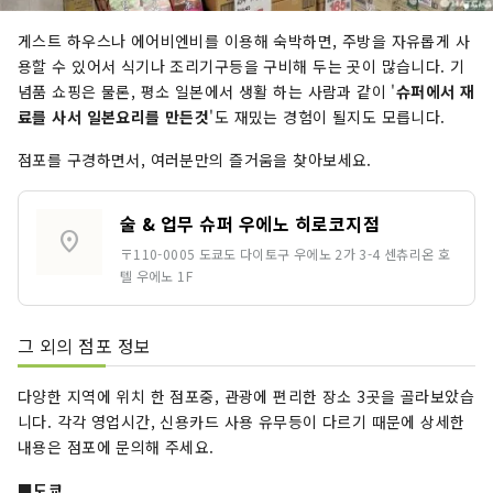
게스트 하우스나 에어비엔비를 이용해 숙박하면, 주방을 자유롭게 사
용할 수 있어서 식기나 조리기구등을 구비해 두는 곳이 많습니다. 기
념품 쇼핑은 물론, 평소 일본에서 생활 하는 사람과 같이 '
슈퍼에서 재
료를 사서 일본요리를 만든것
'도 재밌는 경험이 될지도 모릅니다.
점포를 구경하면서, 여러분만의 즐거움을 찾아보세요.
술 & 업무 슈퍼 우에노 히로코지점
location_on
〒110-0005 도쿄도 다이토구 우에노 2가 3-4 센츄리온 호
텔 우에노 1F
그 외의 점포 정보
다양한 지역에 위치 한 점포중, 관광에 편리한 장소 3곳을 골라보았습
니다. 각각 영업시간, 신용카드 사용 유무등이 다르기 때문에 상세한
내용은 점포에 문의해 주세요.
■도쿄