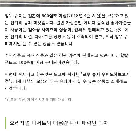
업무 슈퍼는
일본에 800점포 이상
(2018년 4월 시점)을 보유하고 있
는 인기의 슈퍼 마켓입니다. 일반 가정뿐만 아니라 음식점 종사자분들
이 사용하는
업소용 사이즈의 상품이, 값싸게 판매
되고 있는 것이 이
곳 인기의 비결. 자사 그룹 공장도 많이 소속되어 있고, 오직 업무 슈
퍼에서만 살 수 있는 상품도 있습니다.
수입상품도 국내 상품과 같은 값싼 가격에 판매되고 있습니다. 할랄
푸드도 100종류 이상 구비되어있습니다.
이번에 취재하고 싶은것은 도쿄에 위치한
'교무 슈퍼 우에노히로코지
점'
. 가게 내부의 모습과 업무 슈퍼에서 살 수 있는 상품을 소개해드
리겠습니다.
*상품의 종류, 가격은 시기에 따라 다릅니다.
오리지널 디저트와 대용량 팩이 매력인 과자