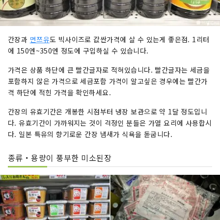
간장과
면쯔유
도 빅사이즈로 값싼가격에 살 수 있는게 좋은점. 1리터
에 150엔~350엔 정도에 구입하실 수 있습니다.
가격은 상품 하단에 큰 빨간글자로 적혀있습니다. 빨간글자는 세금을
포함하지 않은 가격으로 세금포함 가격이 알고싶은 경우에는 빨간가
격 하단에 적힌 가격을 확인하세요.
간장의 유효기간은 개봉한 시점부터 냉장 보관으로 약 1달 정도입니
다. 유효기간이 가까워지는 것이 걱정인 분들은 가열 요리에 사용합시
다. 일본 특유의 향기로운 간장 냄새가 식욕을 돋굽니다.
종류・용량이 풍부한 미소된장