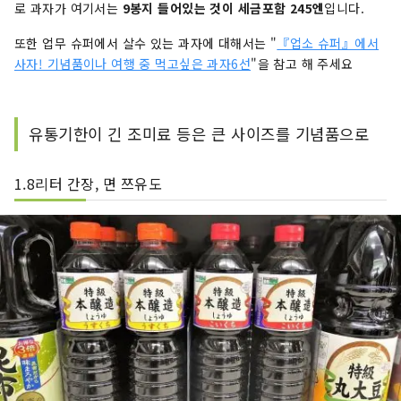
로 과자가 여기서는
9봉지 들어있는 것이 세금포함 245엔
입니다.
또한 업무 슈퍼에서 살수 있는 과자에 대해서는 "
『업소 슈퍼』에서
사자! 기념품이나 여행 중 먹고싶은 과자6선
"을 참고 해 주세요
유통기한이 긴 조미료 등은 큰 사이즈를 기념품으로
1.8리터 간장, 면 쯔유도