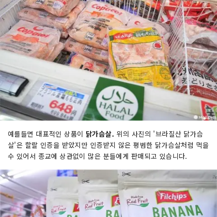
예를들면 대표적인 상품이
닭가슴살.
위의 사진의 '브라질산 닭가슴
살'은 할랄 인증을 받았지만 인증받지 않은 평범한 닭가슴살처럼 먹을
수 있어서 종교에 상관없이 많은 분들에게 판매되고 있습니다.