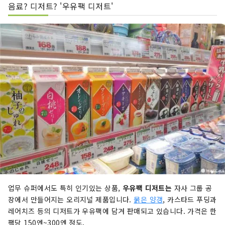
음료? 디저트? '우유팩 디저트'
업무 슈퍼에서도 특히 인기있는 상품,
우유팩 디저트는
자사 그룹 공
장에서 만들어지는 오리지널 제품입니다.
묽은 양갱
, 카스타드 푸딩과
레어치즈 등의 디저트가 우유팩에 담겨 판매되고 있습니다. 가격은 한
팩당 150엔~300엔 정도.