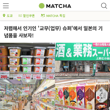
도쿄
할인쿠폰
MATCHA 특집
저렴해서 인기인 '교무(업무) 슈퍼'에서 일본의 기
념품을 사보자!