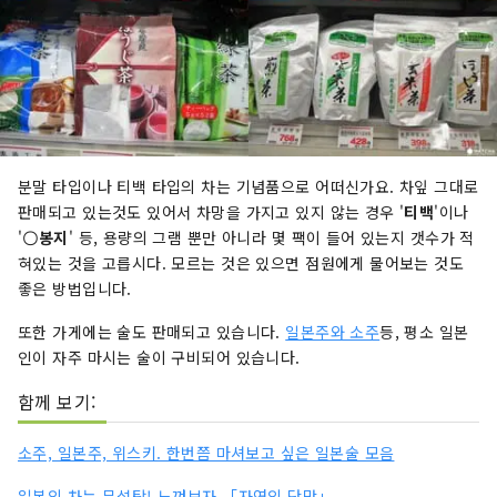
분말 타입이나 티백 타입의 차는 기념품으로 어떠신가요. 차잎 그대로
판매되고 있는것도 있어서 차망을 가지고 있지 않는 경우 '
티백
'이나
'
〇봉지
' 등, 용량의 그램 뿐만 아니라 몇 팩이 들어 있는지 갯수가 적
혀있는 것을 고릅시다. 모르는 것은 있으면 점원에게 물어보는 것도
좋은 방법입니다.
또한 가게에는 술도 판매되고 있습니다.
일본주와 소주
등, 평소 일본
인이 자주 마시는 술이 구비되어 있습니다.
함께 보기:
소주, 일본주, 위스키. 한번쯤 마셔보고 싶은 일본술 모음
일본의 차는 무설탕! 느껴보자 「자연의 단맛」