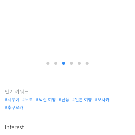
인기 키워드
시부야
도쿄
덕질 여행
단풍
일본 여행
오사카
후쿠오카
Interest