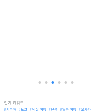
인기 키워드
시부야
도쿄
덕질 여행
단풍
일본 여행
오사카