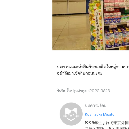
บทความแนะนำสินค้ายอดฮิตในหมู่ชาวต่างชาต
อย่าลืมมาเช็คกันก่อนนะคะ
วันที่ปรับปรุงล่าสุด :
2022.05.13
บทความโดย
Koshizuka Misato
1995年生まれで東京
ス語と英語、あと中国語