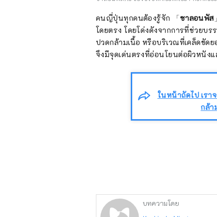
คนญี่ปุ่นทุกคนต้องรู้จัก 「
ซาลอนพัส
โดยตรง โดยโด่งดังจากการที่ช่วยบรร
ปวดกล้ามเนื้อ หรือบริเวณที่เคล็ดขัดย
จึงมีจุดเด่นตรงที่อ่อนโยนต่อผิวหนัง
ในหน้าถัดไป เร
กล้า
บทความโดย