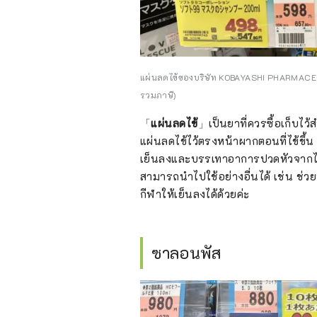
แผ่นลดไข้ของบริษัท KOBAYASHI PHARMACEUTI
รวมภาษี)
「
แผ่นลดไข้
」เป็นยาที่ควรซื้อเก็บไว
แผ่นลดไข้ไว้ตรงหน้าผากตอนที่ไข้ขึ้น
เย็นลงและบรรเทาอาการปวดหัวจากไข้ได้ 
สามารถนำไปใช้อย่างอื่นได้ เช่น ช่ว
กีฬาให้เย็นลงได้ด้วยค่ะ
ซาลอนพัส