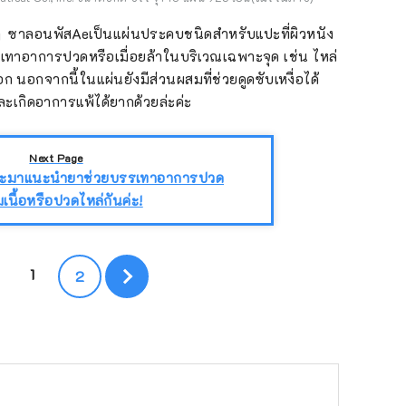
」ซาลอนพัสAeเป็นแผ่นประคบชนิดสำหรับแปะที่ผิวหนัง
เทาอาการปวดหรือเมื่อยล้าในบริเวณเฉพาะจุด เช่น ไหล่
อก นอกจากนี้ในแผ่นยังมีส่วนผสมที่ช่วยดูดซับเหงื่อได้
และเกิดอาการแพ้ได้ยากด้วยล่ะค่ะ
Next Page
าจะมาแนะนำยาช่วยบรรเทาอาการปวด
มเนื้อหรือปวดไหล่กันค่ะ!
1
2