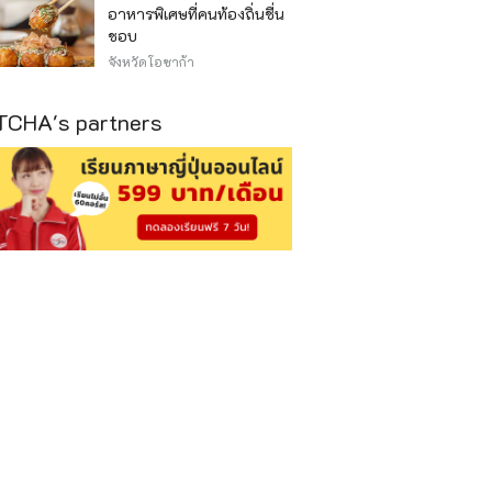
อาหารพิเศษที่คนท้องถิ่นชื่น
ชอบ
จังหวัดโอซาก้า
CHA's partners