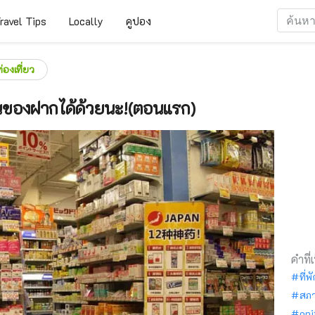
ravel Tips
Locally
คูปอง
ท่องเที่ยว
นของฝากได้ด้วยนะ!(ตอนแรก)
คำที่
ที่พ
สภ
oni