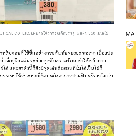
MAT
CAL CO., LTD. แผ่นลดไข้สำหรับเด็กบรรจุ 16 แผ่น 350 เยน(ไม่
้สำหรับตอนที่ไข้ขึ้นอย่างกระทันหันจะสะดวกมาก เมื่อแปะ
 น้ำที่อยู่ในแผ่นจะช่วยดูดซับความร้อน ทำให้หน้าผาก
และยาตัวนี้ก็ยังมีจุดเด่นคือตอนที่ไม่ได้เป็นไข้ก็
ยบรรเทาให้ร่างกายที่ร้อนหลังอาการปวดฟันหรือหลังเล่น