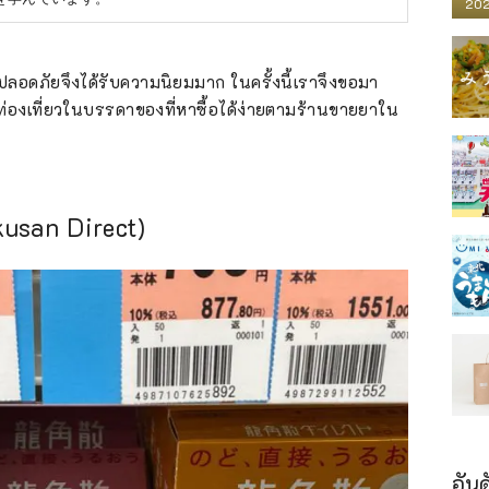
202
ลอดภัยจึงได้รับความนิยมมาก ในครั้งนี้เราจึงขอมา
กท่องเที่ยวในบรรดาของที่หาซื้อได้ง่ายตามร้านขายยาใน
kusan Direct)
อันด