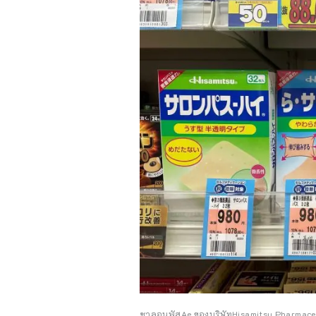
ซาลอนพัสAe ของบริษัทHisamitsu Pharmaceuti