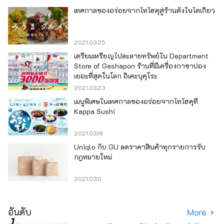
เทศกาลของอร่อยจากโทโฮคุสู่ร้านดังในโตเกียว
2021.03.25
เตรียมเหรียญไปละลายทรัพย์ใน Department
Store of Gashapon ร้านที่มีเครื่องกาชาปอง
เยอะที่สุดในโลก อิเคะบุคุโระ
2021.03.23
เมนูพิเศษในเทศกาลของอร่อยจากโทโฮคุที่
Kappa Sushi
2021.03.18
Uniqlo กับ GU ลดราคาสินค้าทุกรายการรับ
กฎหมายใหม่
2021.03.11
อันดับ
More