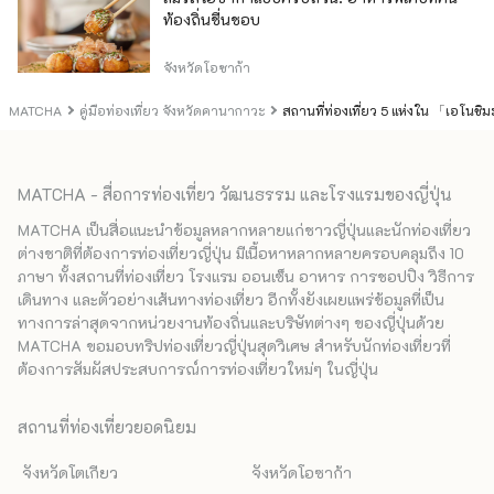
ท้องถิ่นชื่นชอบ
จังหวัดโอซาก้า
MATCHA
คู่มือท่องเที่ยว จังหวัดคานากาวะ
สถานที่ท่องเที่ยว 5 แห่งใน 「เอโนชิม
MATCHA - สื่อการท่องเที่ยว วัฒนธรรม และโรงแรมของญี่ปุ่น
MATCHA เป็นสื่อแนะนำข้อมูลหลากหลายแก่ชาวญี่ปุ่นและนักท่องเที่ยว
ต่างชาติที่ต้องการท่องเที่ยวญี่ปุ่น มีเนื้อหาหลากหลายครอบคลุมถึง 10
ภาษา ทั้งสถานที่ท่องเที่ยว โรงแรม ออนเซ็น อาหาร การชอปปิง วิธีการ
เดินทาง และตัวอย่างเส้นทางท่องเที่ยว อีกทั้งยังเผยแพร่ข้อมูลที่เป็น
ทางการล่าสุดจากหน่วยงานท้องถิ่นและบริษัทต่างๆ ของญี่ปุ่นด้วย
MATCHA ขอมอบทริปท่องเที่ยวญี่ปุ่นสุดวิเศษ สำหรับนักท่องเที่ยวที่
ต้องการสัมผัสประสบการณ์การท่องเที่ยวใหม่ๆ ในญี่ปุ่น
สถานที่ท่องเที่ยวยอดนิยม
จังหวัดโตเกียว
จังหวัดโอซาก้า