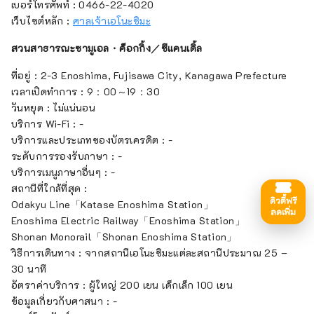
เบอร์โทรศัพท์ : 0466-22-4020
เว็บไซต์หลัก :
ศาลเจ้าเอโนะชิมะ
สวนสาธารณะซามูเอล・ค็อกกิ้ง／ซีแคนเดิ้ล
ที่อยู่ : 2-3 Enoshima, Fujisawa City, Kanagawa Prefecture
เวลาเปิดทำการ : 9：00～19：30
วันหยุด : ไม่แน่นอน
บริการ Wi-Fi : -
บริการและประเภทของบัตรเครดิต : -
ระดับการรองรับภาษา : -
บริการเมนูภาษาอื่นๆ : -
สถานีที่ใกล้ที่สุด :
ดิวตี้ฟรี
Odakyu Line「Katase Enoshima Station」
ลดเพิ่ม
Enoshima Electric Railway「Enoshima Station」
Shonan Monorail「Shonan Enoshima Station」
วิธีการเดินทาง : จากสถานีเอโนะชิมะแต่ละสถานีประมาณ 25 –
30 นาที
อัตราค่าบริการ : ผู้ใหญ่ 200 เยน เด็กเล็ก 100 เยน
ข้อมูลเกี่ยวกับศาสนา : -