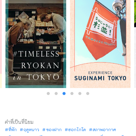
คำที่เป็นที่นิยม
ที่พัก
ฤดูหนาว
ของฝาก
ฮอกไกโด
สภาพอากาศ