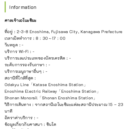
Information
ศาลเจ้าเอโนะชิมะ
ที่อยู่ : 2-3-8 Enoshima, Fujisawa City, Kanagawa Prefecture
เวลาเปิดทำการ : 8：30～17：00
วันหยุด : -
บริการ Wi-Fi : -
บริการและประเภทของบัตรเครดิต : -
ระดับการรองรับภาษา : -
บริการเมนูภาษาอื่นๆ : -
สถานีที่ใกล้ที่สุด :
Odakyu Line「Katase Enoshima Station」
Enoshima Electric Railway「Enoshima Station」
Shonan Monorail「Shonan Enoshima Station」
วิธีการเดินทาง : จากสถานีเอโนะชิมะแต่ละสถานีประมาณ 15 – 23
นาที
อัตราค่าบริการ : -
ข้อมูลเกี่ยวกับศาสนา : ชินโต