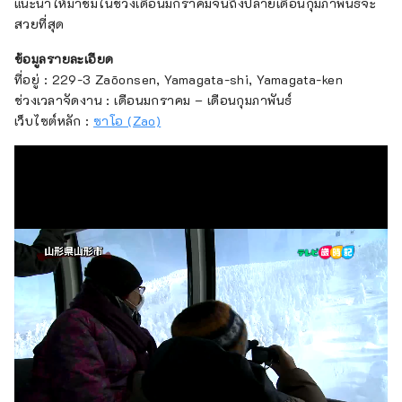
แนะนำให้มาชมในช่วงเดือนมกราคมจนถึงปลายเดือนกุมภาพันธ์จะ
สวยที่สุด
ข้อมูลรายละเอียด
ที่อยู่ : 229-3 Zaōonsen, Yamagata-shi, Yamagata-ken
ช่วงเวลาจัดงาน : เดือนมกราคม – เดือนกุมภาพันธ์
เว็บไซต์หลัก :
ซาโอ (Zao)