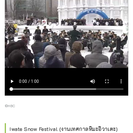
©HBC
Iwate Snow Festival (งานเทศกาลหิมะอิวาเตะ)