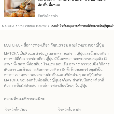
ท้องถิ่นชื่นชอบ
จังหวัดโอซาก้า
MATCHA
บทความของ Interest
แนะนำวิวหิมะสุดงามที่หาชมได้เฉพาะในญี่ปุ่นเท่า
MATCHA - สื่อการท่องเที่ยว วัฒนธรรม และโรงแรมของญี่ปุ่น
MATCHA เป็นสื่อแนะนำข้อมูลหลากหลายแก่ชาวญี่ปุ่นและนักท่องเที่ยว
ต่างชาติที่ต้องการท่องเที่ยวญี่ปุ่น มีเนื้อหาหลากหลายครอบคลุมถึง 10
ภาษา ทั้งสถานที่ท่องเที่ยว โรงแรม ออนเซ็น อาหาร การชอปปิง วิธีการ
เดินทาง และตัวอย่างเส้นทางท่องเที่ยว อีกทั้งยังเผยแพร่ข้อมูลที่เป็น
ทางการล่าสุดจากหน่วยงานท้องถิ่นและบริษัทต่างๆ ของญี่ปุ่นด้วย
MATCHA ขอมอบทริปท่องเที่ยวญี่ปุ่นสุดวิเศษ สำหรับนักท่องเที่ยวที่
ต้องการสัมผัสประสบการณ์การท่องเที่ยวใหม่ๆ ในญี่ปุ่น
สถานที่ท่องเที่ยวยอดนิยม
จังหวัดโตเกียว
จังหวัดโอซาก้า