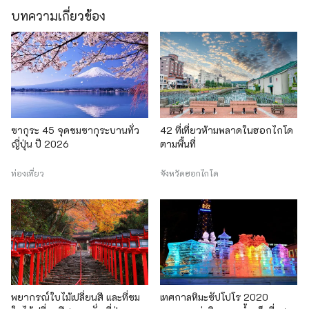
บทความเกี่ยวข้อง
ซากุระ 45 จุดชมซากุระบานทั่ว
42 ที่เที่ยวห้ามพลาดในฮอกไกโด
ญี่ปุ่น ปี 2026
ตามพื้นที่
ท่องเที่ยว
จังหวัดฮอกไกโด
พยากรณ์ใบไม้เปลี่ยนสี และที่ชม
เทศกาลหิมะซัปโปโร 2020