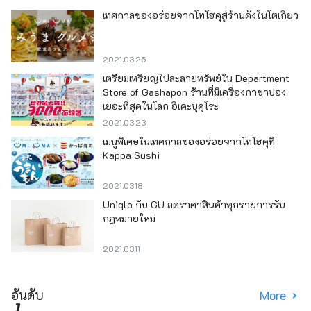
เทศกาลของอร่อยจากโทโฮคุสู่ร้านดังในโตเกียว
2021.03.25
เตรียมเหรียญไปละลายทรัพย์ใน Department
Store of Gashapon ร้านที่มีเครื่องกาชาปอง
เยอะที่สุดในโลก อิเคะบุคุโระ
2021.03.23
เมนูพิเศษในเทศกาลของอร่อยจากโทโฮคุที่
Kappa Sushi
2021.03.18
Uniqlo กับ GU ลดราคาสินค้าทุกรายการรับ
กฎหมายใหม่
2021.03.11
อันดับ
More