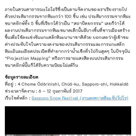
ภายในสวนสาธารณะโอโอริซึ่งเป็นลานจัดงานของเราเรียงรายไป
ด้วยประติมากรรมจากหิมะกว่า 100 ชิ้น เช่น ประติมากรรมจากหิมะ
ขนาดยักษ์ทั้ง 5 ชิ้นที่เรียกได้ว่าเป็น “สถาปัตยกรรม” เลยก็ว่าได้
ผลงานประติมากรรมจากหิมะขนาดเล็กนั้นมีบางชิ้นที่ชาวเมืองสร้าง
ขึ้นเพื่อใช้ลงแข่งขันแกะสลักหิมะนานาชาติด้วย บอกเลยว่าผู้เข้าชม
ต่างประทับใจในความงดงามของประติมากรรมและการแกะสลัก
หิมะอันละเอียดประณีตที่ทำยากกว่าน้ำแข็งทั่วไปกันสุดๆ ในปัจจุบัน
“Projection Mapping” หรือการฉายแสงสีลงบนประติมากรรม
ขนาดยักษ์นั้นก็ได้รับความนิยมไม่แพ้กัน
ข้อมูลรายละเอียด
ที่อยู่ : 4 Chome Ōdōrinishi, Chūō-ku, Sapporo-shi, Hokkaidō
ช่วงเวลาจัดงาน : 6 – 12 กุมภาพันธ์ 2017
เว็บไซต์หลัก :
Sapporo Snow Festival (งานเทศกาลหิมะซัปโปโร)