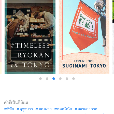
คำที่เป็นที่นิยม
ที่พัก
ฤดูหนาว
ของฝาก
ฮอกไกโด
สภาพอากาศ