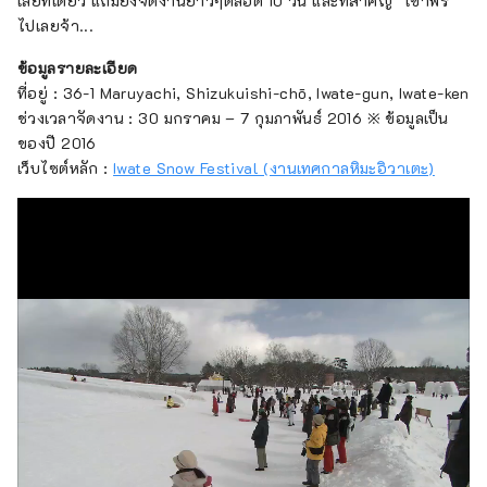
เลยทีเดียว แถมยังจัดงานยาวๆตลอด 10 วัน และที่สำคัญ “เข้าฟรี”
ไปเลยจ้า...
ข้อมูลรายละเอียด
ที่อยู่ : 36-1 Maruyachi, Shizukuishi-chō, Iwate-gun, Iwate-ken
ช่วงเวลาจัดงาน : 30 มกราคม – 7 กุมภาพันธ์ 2016 ※ ข้อมูลเป็น
ของปี 2016
เว็บไซต์หลัก :
Iwate Snow Festival (งานเทศกาลหิมะอิวาเตะ)