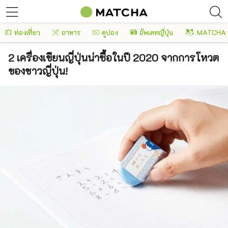
ท่องเที่ยว
อาหาร
คูปอง
อัพเดทญี่ปุ่น
MATCHA 
2 เครื่องเขียนญี่ปุ่นน่าซื้อในปี 2020 จากการโหวต
ของชาวญี่ปุ่น!