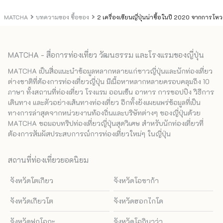
MATCHA
บทความของ ซื้อของ
2 เครื่องเขียนญี่ปุ่นน่าซื้อในปี 2020 จากการโหว
MATCHA - สื่อการท่องเที่ยว วัฒนธรรม และโรงแรมของญี่ปุ่น
MATCHA เป็นสื่อแนะนำข้อมูลหลากหลายแก่ชาวญี่ปุ่นและนักท่องเที่ยว
ต่างชาติที่ต้องการท่องเที่ยวญี่ปุ่น มีเนื้อหาหลากหลายครอบคลุมถึง 10
ภาษา ทั้งสถานที่ท่องเที่ยว โรงแรม ออนเซ็น อาหาร การชอปปิง วิธีการ
เดินทาง และตัวอย่างเส้นทางท่องเที่ยว อีกทั้งยังเผยแพร่ข้อมูลที่เป็น
ทางการล่าสุดจากหน่วยงานท้องถิ่นและบริษัทต่างๆ ของญี่ปุ่นด้วย
MATCHA ขอมอบทริปท่องเที่ยวญี่ปุ่นสุดวิเศษ สำหรับนักท่องเที่ยวที่
ต้องการสัมผัสประสบการณ์การท่องเที่ยวใหม่ๆ ในญี่ปุ่น
สถานที่ท่องเที่ยวยอดนิยม
จังหวัดโตเกียว
จังหวัดโอซาก้า
จังหวัดเกียวโต
จังหวัดฮอกไกโด
จังหวัดฟุกุโอกะ
จังหวัดโอกินาว่า