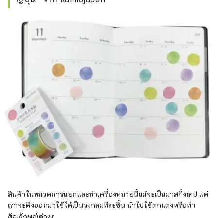
สินค้าในหมวดการแยกและทำเครื่องหมายนี้แม้จะเป็นมาสกิ้งเทป แต่
เราจะดึงออกมาใช้ได้เป็นวงกลมทีละชิ้น นำไปใช้ตกแต่งหรือทำ
สัญลักษณ์ต่างๆ