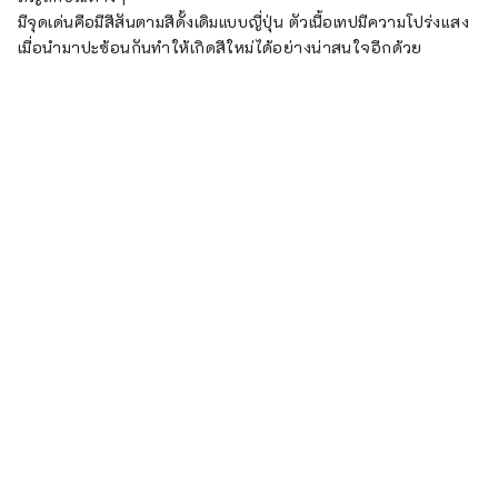
มีจุดเด่นคือมีสีสันตามสีดั้งเดิมแบบญี่ปุ่น ตัวเนื้อเทปมีความโปร่งแสง
เมื่อนำมาปะซ้อนกันทำให้เกิดสีใหม่ได้อย่างน่าสนใจอีกด้วย