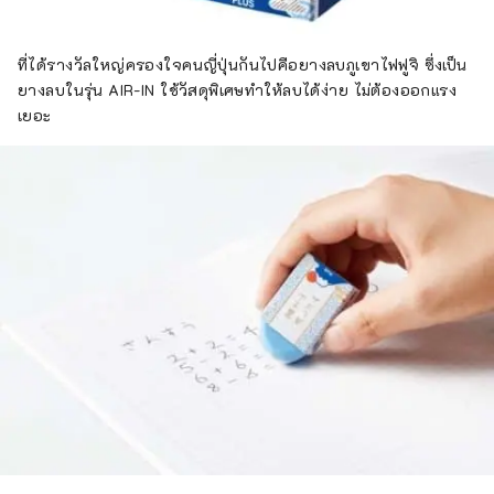
ที่ได้รางวัลใหญ่ครองใจคนญี่ปุ่นกันไปคือยางลบภูเขาไฟฟูจิ ซึ่งเป็น
ยางลบในรุ่น AIR-IN ใช้วัสดุพิเศษทำให้ลบได้ง่าย ไม่ต้องออกแรง
เยอะ