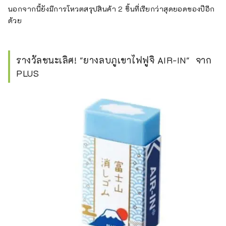
นอกจากนี้ยังมีการโหวตสรุปสินค้า 2 ชิ้นที่เรียกว่าสุดยอดของปีอีก
ด้วย
รางวัลชนะเลิศ! "ยางลบภูเขาไฟฟูจิ AIR-IN" จาก
PLUS