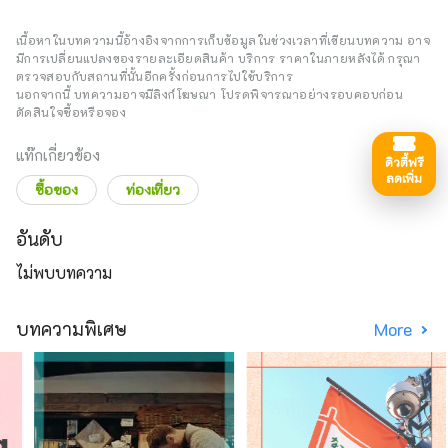
เนื้อหาในบทความนี้อ้างอิงจากการเก็บข้อมูลในช่วงเวลาที่เขียนบทความ อาจ
มีการเปลี่ยนแปลงของรายละเอียดสินค้า บริการ ราคาในภายหลังได้ กรุณา
ตรวจสอบกับสถานที่นั้นอีกครั้งก่อนการไปใช้บริการ
นอกจากนี้ บทความอาจมีลิงก์โฆษณา โปรดพิจารณาอย่างรอบคอบก่อน
ตัดสินใจซื้อหรือจอง
แท๊กเกี่ยวข้อง
ดิวตี้ฟรี
ลดเพิ่ม
ซื้อของ
ท่องเที่ยว
อันดับ
ไม่พบบทความ
บทความพิเศษ
More