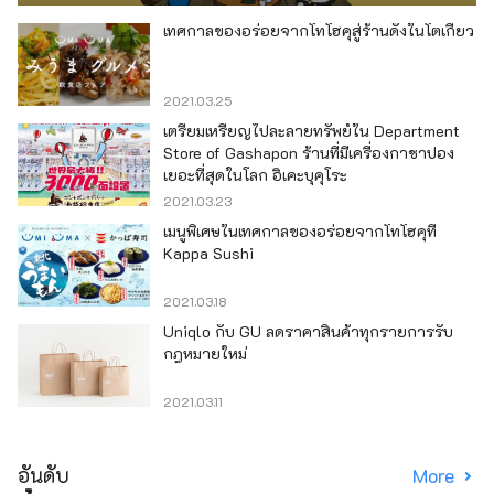
เทศกาลของอร่อยจากโทโฮคุสู่ร้านดังในโตเกียว
2021.03.25
เตรียมเหรียญไปละลายทรัพย์ใน Department
Store of Gashapon ร้านที่มีเครื่องกาชาปอง
เยอะที่สุดในโลก อิเคะบุคุโระ
2021.03.23
เมนูพิเศษในเทศกาลของอร่อยจากโทโฮคุที่
Kappa Sushi
2021.03.18
Uniqlo กับ GU ลดราคาสินค้าทุกรายการรับ
กฎหมายใหม่
2021.03.11
อันดับ
More