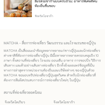
ลิ้มรสโอซาก้าแบบครบถ้วน: อาหารพิเศษที่คน
ท้องถิ่นชื่นชอบ
จังหวัดโอซาก้า
MATCHA - สื่อการท่องเที่ยว วัฒนธรรม และโรงแรมของญี่ปุ่น
MATCHA เป็นสื่อแนะนำข้อมูลหลากหลายแก่ชาวญี่ปุ่นและนักท่องเที่ยว
ต่างชาติที่ต้องการท่องเที่ยวญี่ปุ่น มีเนื้อหาหลากหลายครอบคลุมถึง 10
ภาษา ทั้งสถานที่ท่องเที่ยว โรงแรม ออนเซ็น อาหาร การชอปปิง วิธีการ
เดินทาง และตัวอย่างเส้นทางท่องเที่ยว อีกทั้งยังเผยแพร่ข้อมูลที่เป็น
ทางการล่าสุดจากหน่วยงานท้องถิ่นและบริษัทต่างๆ ของญี่ปุ่นด้วย
MATCHA ขอมอบทริปท่องเที่ยวญี่ปุ่นสุดวิเศษ สำหรับนักท่องเที่ยวที่
ต้องการสัมผัสประสบการณ์การท่องเที่ยวใหม่ๆ ในญี่ปุ่น
สถานที่ท่องเที่ยวยอดนิยม
จังหวัดโตเกียว
จังหวัดโอซาก้า