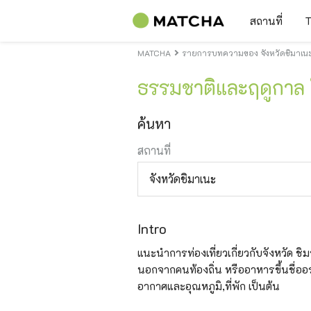
สถานที่
T
MATCHA
รายการบทความของ จังหวัดชิมาเนะข
ธรรมชาติและฤดูกาล ใ
ค้นหา
สถานที่
จังหวัดชิมาเนะ
Intro
แนะนำการท่องเที่ยวเกี่ยวกับจังหวัด ชิมาเน
นอกจากคนท้องถิ่น หรืออาหารขึ้นชื่ออร่
อากาศและอุณหภูมิ,ที่พัก เป็นต้น