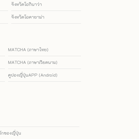
จังหวัดโอกินาว่า
จังหวัดโอคายาม่า
MATCHA (ภาษาไทย)
MATCHA (ภาษาเวียดนาม)
คูปองญี่ปุ่นAPP (Android)
ของญี่ปุ่น