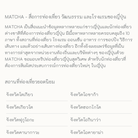
MATCHA - สื่อการท่องเที่ยว วัฒนธรรม และโรงแรมของญี่ปุ่น
MATCHA เป็นสื่อแนะนำข้อมูลหลากหลายแก่ชาวญี่ปุ่นและนักท่องเที่ยว
ต่างชาติที่ต้องการท่องเที่ยวญี่ปุ่น มีเนื้อหาหลากหลายครอบคลุมถึง 10
ภาษา ทั้งสถานที่ท่องเที่ยว โรงแรม ออนเซ็น อาหาร การชอปปิง วิธีการ
เดินทาง และตัวอย่างเส้นทางท่องเที่ยว อีกทั้งยังเผยแพร่ข้อมูลที่เป็น
ทางการล่าสุดจากหน่วยงานท้องถิ่นและบริษัทต่างๆ ของญี่ปุ่นด้วย
MATCHA ขอมอบทริปท่องเที่ยวญี่ปุ่นสุดวิเศษ สำหรับนักท่องเที่ยวที่
ต้องการสัมผัสประสบการณ์การท่องเที่ยวใหม่ๆ ในญี่ปุ่น
สถานที่ท่องเที่ยวยอดนิยม
จังหวัดโตเกียว
จังหวัดโอซาก้า
จังหวัดเกียวโต
จังหวัดฮอกไกโด
จังหวัดฟุกุโอกะ
จังหวัดโอกินาว่า
จังหวัดคานากาวะ
จังหวัดโอคายาม่า