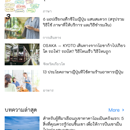
ภาษา
6 แอปเรียกแท็กซี่ในญี่ปุ่น แสนสะดวก (สรุปรวม
วิธีใช้ ภาษาที่ให้บริการ และวิธีชำระเงิน)
การเดินทาง
OSAKA ⇔ KYOTO เดินทางจากโอซาก้าไปเกียว
โต รถไฟ? รถบัส? วิธีไหนเร็ว วิธีไหนถูก
จังหวัดเกียวโต
13 ประโยคภาษาญี่ปุ่นที่ใช้ตามร้านอาหารญี่ปุ่น
อาหาร
บทความล่าสุด
More
สำหรับผู้ที่มาเยือนภูเขาทาคาโอะเป็นครั้งแรก: 5
สิ่งที่คุณควรรู้ก่อนขึ้นเขา เพื่อให้การปีนเขาเป็น
ไปอย่างสนุกสนาน