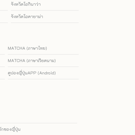
จังหวัดโอกินาว่า
จังหวัดโอคายาม่า
MATCHA (ภาษาไทย)
MATCHA (ภาษาเวียดนาม)
คูปองญี่ปุ่นAPP (Android)
ของญี่ปุ่น