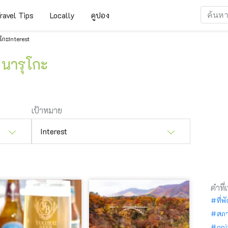
ravel Tips
Locally
คูปอง
กะInterest
 นารุโกะ
เป้าหมาย
Interest
คำที่
ที่พ
สภ
oni