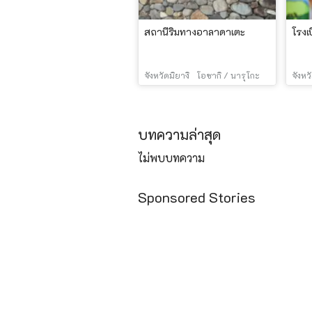
สถานีริมทางอาลาดาเตะ
โรงเ
จังหวัดมิยางิ
โอซากิ / นารุโกะ
จังหว
บทความล่าสุด
ไม่พบบทความ
Sponsored Stories