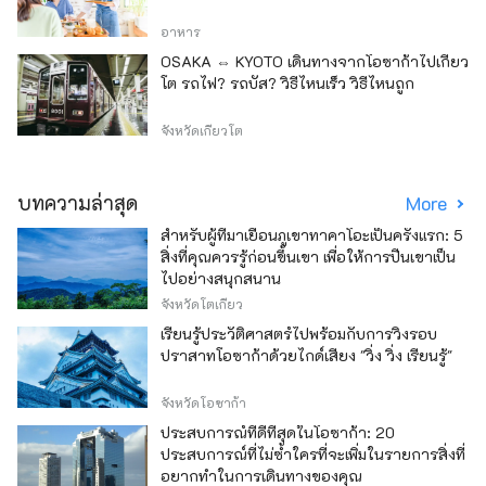
อาหาร
OSAKA ⇔ KYOTO เดินทางจากโอซาก้าไปเกียว
โต รถไฟ? รถบัส? วิธีไหนเร็ว วิธีไหนถูก
จังหวัดเกียวโต
บทความล่าสุด
More
สำหรับผู้ที่มาเยือนภูเขาทาคาโอะเป็นครั้งแรก: 5
สิ่งที่คุณควรรู้ก่อนขึ้นเขา เพื่อให้การปีนเขาเป็น
ไปอย่างสนุกสนาน
จังหวัดโตเกียว
เรียนรู้ประวัติศาสตร์ไปพร้อมกับการวิ่งรอบ
ปราสาทโอซาก้าด้วยไกด์เสียง "วิ่ง วิ่ง เรียนรู้"
จังหวัดโอซาก้า
ประสบการณ์ที่ดีที่สุดในโอซาก้า: 20
ประสบการณ์ที่ไม่ซ้ำใครที่จะเพิ่มในรายการสิ่งที่
อยากทำในการเดินทางของคุณ