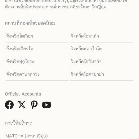
MATCHA ขอมอบทริปท่องเที่ยวญี่ปุ่นสุดวิเศษ สำหรับนักท่องเที่ยวที่
ต้องการสัมผัสประสบการณ์การท่องเที่ยวใหม่ๆ ในญี่ปุ่น
สถานที่ท่องเที่ยวยอดนิยม
จังหวัดโตเกียว
จังหวัดโอซาก้า
จังหวัดเกียวโต
จังหวัดฮอกไกโด
จังหวัดฟุกุโอกะ
จังหวัดโอกินาว่า
จังหวัดคานากาวะ
จังหวัดโอคายาม่า
Official Accounts
การให้บริการ
MATCHA (ภาษาญี่ปุ่น)