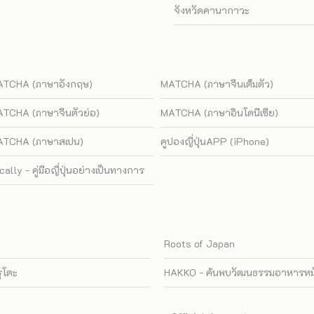
จังหวัดคานากาวะ
TCHA (ภาษาอังกฤษ)
MATCHA (ภาษาจีนเต็มตัว)
TCHA (ภาษาจีนตัวย่อ)
MATCHA (ภาษาอินโดนีเซีย)
TCHA (ภาษาสเปน)
คูปองญี่ปุ่นAPP (iPhone)
cally - คู่มือญี่ปุ่นอย่างเป็นทางการ
Roots of Japan
รุโตะ
HAKKO - ค้นพบวัฒนธรรมอาหารหมัก