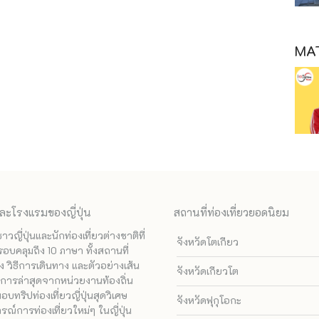
MAT
ละโรงแรมของญี่ปุ่น
สถานที่ท่องเที่ยวยอดนิยม
ี่ปุ่นและนักท่องเที่ยวต่างชาติที่
จังหวัดโตเกียว
รอบคลุมถึง 10 ภาษา ทั้งสถานที่
 วิธีการเดินทาง และตัวอย่างเส้น
จังหวัดเกียวโต
ทางการล่าสุดจากหน่วยงานท้องถิ่น
ทริปท่องเที่ยวญี่ปุ่นสุดวิเศษ
จังหวัดฟุกุโอกะ
ณ์การท่องเที่ยวใหม่ๆ ในญี่ปุ่น