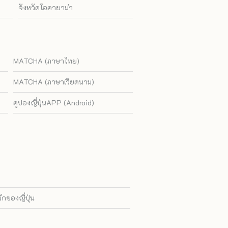
จังหวัดโอคายาม่า
MATCHA (ภาษาไทย)
MATCHA (ภาษาเวียดนาม)
คูปองญี่ปุ่นAPP (Android)
ของญี่ปุ่น