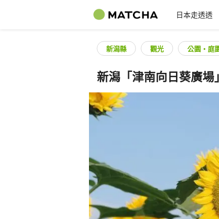
日本走透透
新潟縣
觀光
公園・庭
新潟「津南向日葵廣場