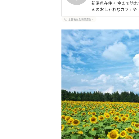
新潟県在住。 今まで訪
んのおしゃれなカフェや
本服務包含贊助廣告。