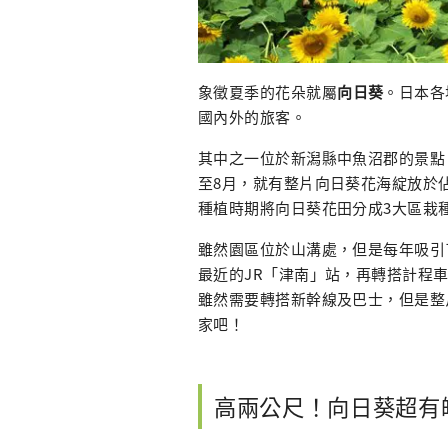
象徵夏季的花朵就屬
向日葵
。日本各
國內外的旅客。
其中之一位於新潟縣中魚沼郡的景點
至8月，就有整片向日葵花海綻放於
種植時期將向日葵花田分成3大區栽
雖然園區位於山溝處，但是每年吸引
最近的JR「津南」站，再轉搭計程車
雖然需要轉搭新幹線及巴士，但是整
家吧！
高兩公尺！向日葵超有