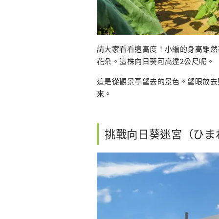
請大家看看這高度！小編的身高雖然
花朵。這株向日葵可高達2公尺呢。
這是從觀景亭望去的景色。望眼放去
來。
挑戰向日葵迷宮（ひま