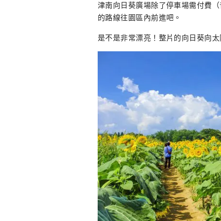
津南向日葵廣場除了停車場需付費（普
的路線往園區內前進吧。
是不是非常漂亮！整片的向日葵向太