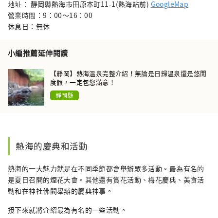
地址： 靜岡縣熱海市田原本町11-1(熱海站前)
GoogleMap
營業時間：9：00～16：00
休息日：無休
小編推薦延伸閱讀
【靜岡】熱海溫泉完整介紹！無論是日歸溫泉還是悠閒
度假，一定包您滿意！
靜岡縣
熱海的慶典和活動
熱海的一大魅力就是在不同季節都會舉辦眾多活動。最為有名的
是夏日召開的煙花大會。其他還有賞花活動、梅花慶典、美食活
動和在神社佛閣舉辦的慶典神事。
接下來就將介紹最為有名的一些活動。