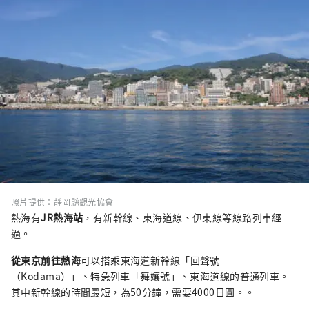
照片提供：靜岡縣觀光協會
熱海有
JR熱海站
，有新幹線、東海道線、伊東線等線路列車經
過。
從東京前往熱海
可以搭乘東海道新幹線「回聲號
（Kodama）」、特急列車「舞孃號」、東海道線的普通列車。
其中新幹線的時間最短，為50分鐘，需要4000日圓。。