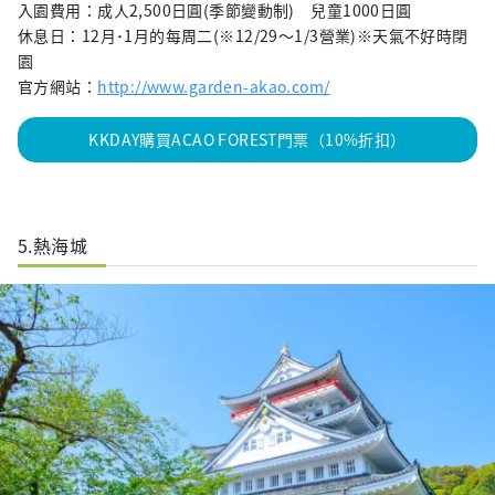
入園費用：成人2,500日圓(季節變動制) 兒童1000日圓
休息日：12月･1月的每周二(※12/29～1/3營業)※天氣不好時閉
園
官方網站：
http://www.garden-akao.com/
KKDAY購買ACAO FOREST門票（10%折扣）
5.熱海城