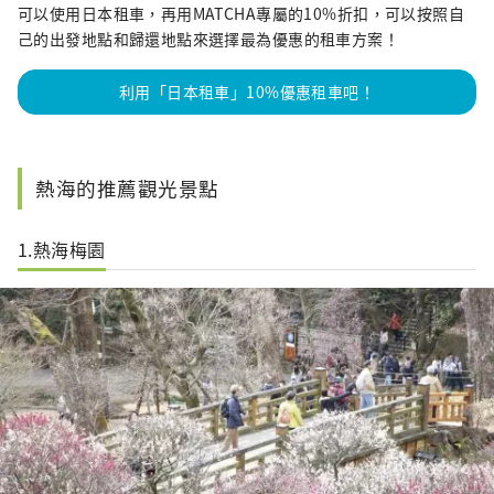
可以使用日本租車，再用MATCHA專屬的10%折扣，可以按照自
己的出發地點和歸還地點來選擇最為優惠的租車方案！
利用「日本租車」10%優惠租車吧！
熱海的推薦觀光景點
1.熱海梅園