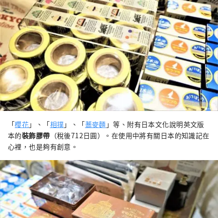
「
櫻花
」、「
相撲
」、「
蕎麥麵
」等、附有日本文化說明英文版
本的
裝飾膠帶
（稅後712日圓）。在使用中將有關日本的知識記在
心裡，也是夠有創意。