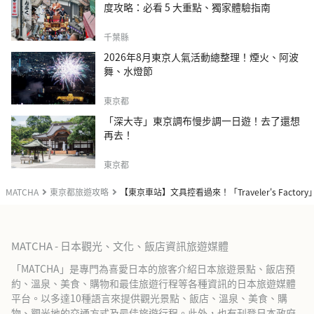
度攻略：必看 5 大重點、獨家體驗指南
千葉縣
2026年8月東京人氣活動總整理！煙火、阿波
舞、水燈節
東京都
「深大寺」東京調布慢步調一日遊！去了還想
再去！
東京都
MATCHA
東京都旅遊攻略
【東京車站】文具控看過來！「Traveler's Facto
MATCHA - 日本觀光、文化、飯店資訊旅遊媒體
「MATCHA」是專門為喜愛日本的旅客介紹日本旅遊景點、飯店預
約、溫泉、美食、購物和最佳旅遊行程等各種資訊的日本旅遊媒體
平台。以多達10種語言來提供觀光景點、飯店、溫泉、美食、購
物、觀光地的交通方式及最佳旅遊行程。此外，也有刊登日本政府