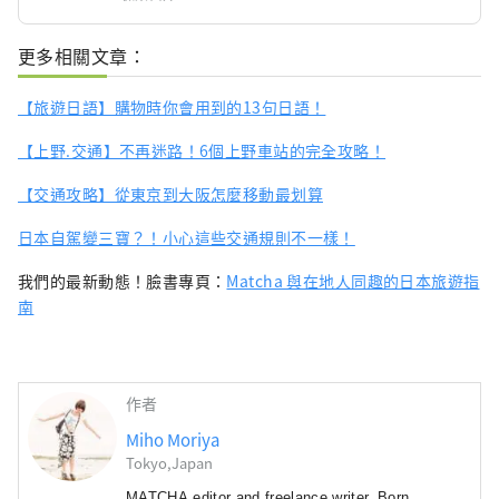
更多相關文章：
【旅遊日語】購物時你會用到的13句日語！
【上野.交通】不再迷路！6個上野車站的完全攻略！
【交通攻略】從東京到大阪怎麼移動最划算
日本自駕變三寶？！小心這些交通規則不一樣！
我們的最新動態！臉書專頁：
Matcha 與在地人同趣的日本旅遊指
南
作者
Miho Moriya
Tokyo,Japan
MATCHA editor and freelance writer. Born, 