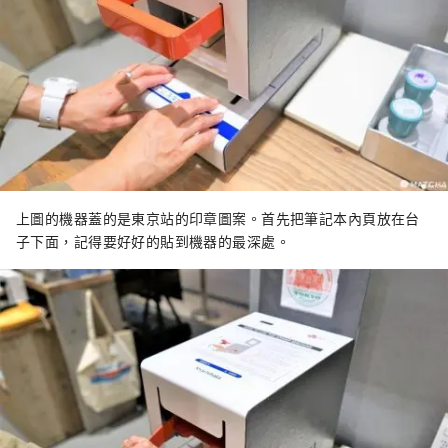
上圖的機器蓋的是東京站的印章圖案。首先把筆記本內頁放在台
子下面，記得要好好的貼到機器的最深處。