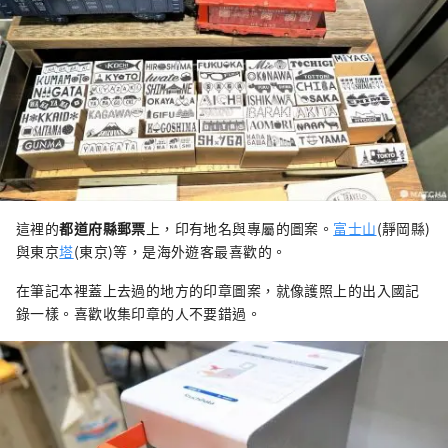
這裡的
都道府縣郵票
上，印有地名與專屬的圖案。
富士山
(靜岡縣)
與東京
塔
(東京)等，是海外遊客最喜歡的。
在筆記本裡蓋上去過的地方的印章圖案，就像護照上的出入國記
錄一樣。喜歡收集印章的人不要錯過。