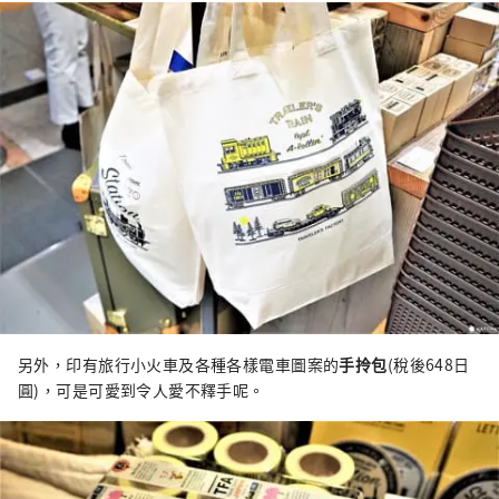
另外，印有旅行小火車及各種各樣電車圖案的
手拎包
(稅後648日
圓)，可是可愛到令人愛不釋手呢。