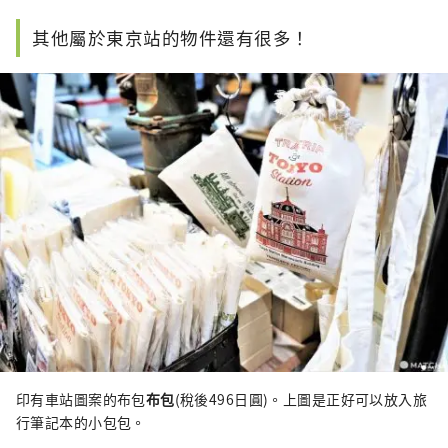
其他屬於東京站的物件還有很多！
印有車站圖案的布包
布包
(稅後496日圓)。上圖是正好可以放入旅
行筆記本的小包包。