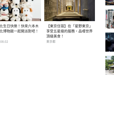
比生日快樂！快來六本木
【東京住宿】在「星野東京」
比博物館一起開派對吧！
享受五星級的服務，品嚐世界
頂級美食！
.08.02
東京都