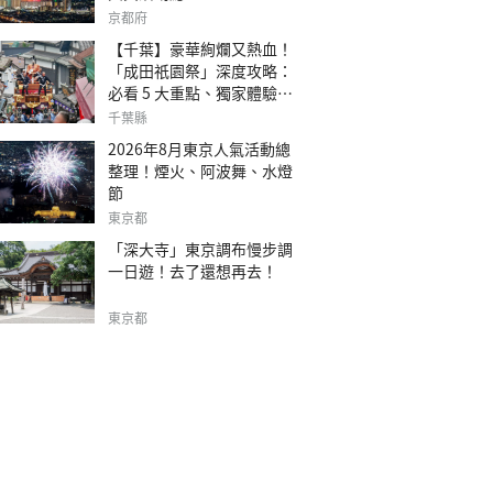
京都府
【千葉】豪華絢爛又熱血！
「成田祇園祭」深度攻略：
必看 5 大重點、獨家體驗指
南
千葉縣
2026年8月東京人氣活動總
整理！煙火、阿波舞、水燈
節
東京都
「深大寺」東京調布慢步調
一日遊！去了還想再去！
東京都