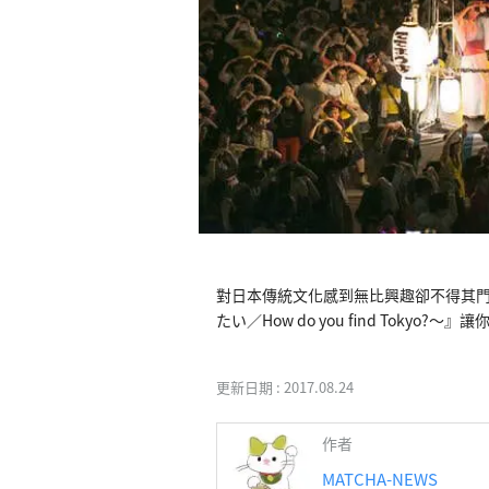
對日本傳統文化感到無比興趣卻不得其門
たい／How do you find Tokyo
更新日期 :
2017.08.24
作者
MATCHA-NEWS