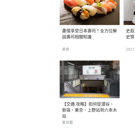
盡情享受日本壽司！全方位解
史奴
說壽司相關知識
史努
美食
2017
【交通.攻略】如何從澀谷、
新宿、東京、上野站到六本木
站
東京都