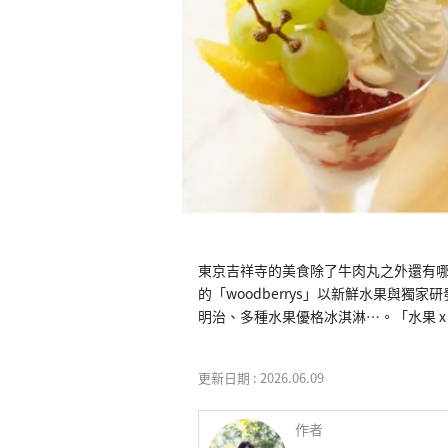
東京吉祥寺的美食除了牛肉丸之外還有
的「woodberrys」以新鮮水果與
明治、多種水果優格冰淇淋⋯。「水果 
更新日期 :
2026.06.09
作者