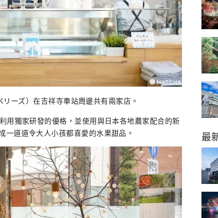
ッドベリーズ）在吉祥寺車站周邊共有兩家店。
。利用獨家研發的優格，並使用與日本各地農家配合的新
成一道道令大人小孩都喜愛的水果甜品。
最