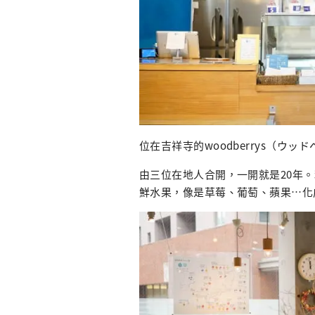
位在吉祥寺的woodberrys（ウ
由三位在地人合開，一開就是20年
鮮水果，像是草莓、葡萄、蘋果⋯化