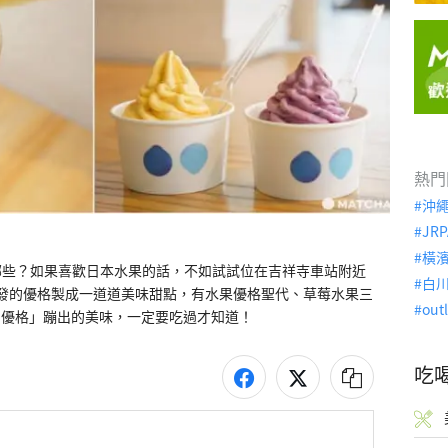
熱門
沖
JRP
橫
哪些？如果喜歡日本水果的話，不如試試位在吉祥寺車站附近
白
獨家研發的優格製成一道道美味甜點，有水果優格聖代、草莓水果三
out
x 優格」蹦出的美味，一定要吃過才知道！
吃