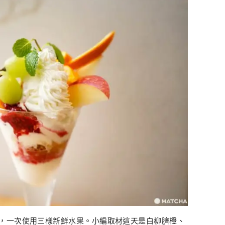
，一次使用三樣新鮮水果。小編取材這天是白柳臍橙、