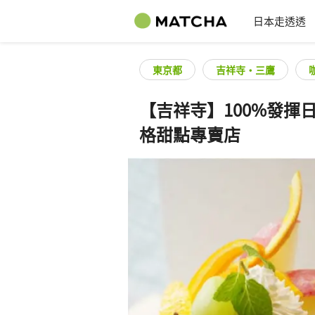
日本走透透
東京都
吉祥寺・三鷹
【吉祥寺】100%發揮日
格甜點專賣店