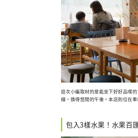
這次小編取材的是能坐下好好品嚐的
線，換得悠閒的午後。本店則位在車
包入3樣水果！水果百